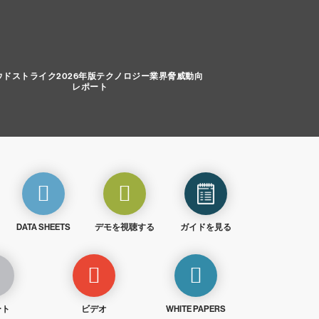
ウドストライク2026年版テクノロジー業界脅威動向
レポート
DATA SHEETS
デモを視聴する
ガイドを見る
ート
ビデオ
WHITE PAPERS