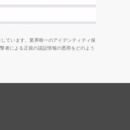
連しています。業界唯一のアイデンティティ保
攻撃者による正規の認証情報の悪用をどのよう