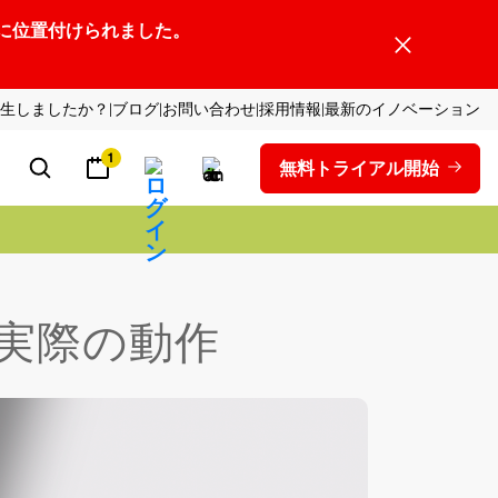
ーダーの1社に位置付けられました。
生しましたか？
ブログ
お問い合わせ
採用情報
最新のイノベーション
1
無料トライアル開始
の実際の動作