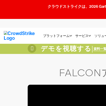
クラウドストライクは、2026 Gartner
プラットフォーム
サービス
ソリュ
デモを視聴する
|
資料一
FALCO