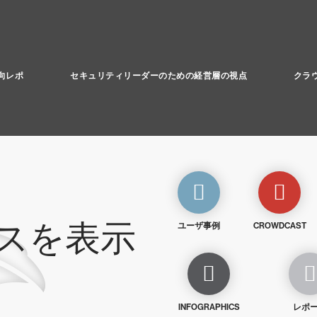
向レポ
セキュリティリーダーのための経営層の視点
クラ
スを表示
ユーザ事例
CROWDCAST
INFOGRAPHICS
レポ