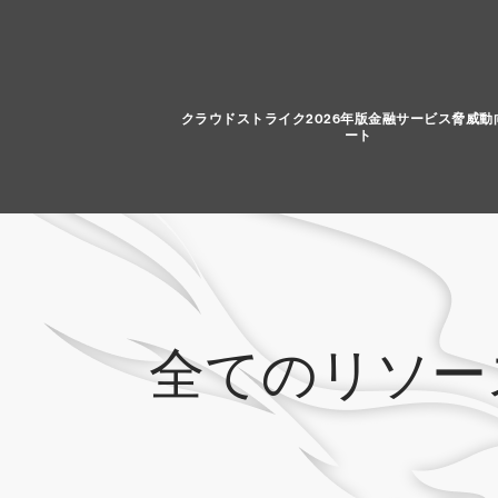
クラウドストライク2026年版金融サービス脅威動
ート
全てのリソー