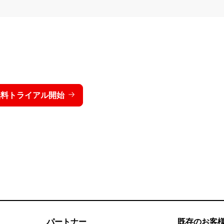
トライクを15日間無料でお
価格を表示する
無料トライアル開始
お問い合わせ
パートナー
既存のお客