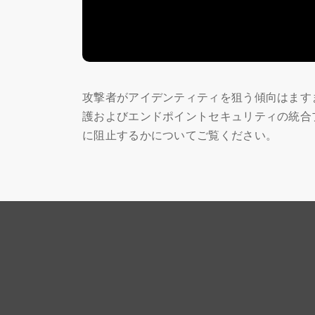
攻撃者がアイデンティティを狙う傾向はます
護およびエンドポイントセキュリティの統合プ
に阻止するかについてご覧ください。