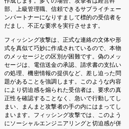
作成します。多くの場合、攻撃者は経営幹
部、上級管理職、信頼できるサプライチェー
ンパートナーになりすまして標的の受信者を
だまし、不正な要求を実行させます。
フィッシング攻撃は、正式な連絡の文体や形
式を真似て巧妙に作成されているので、本物
のメッセージとの区別が困難です。偽のメッ
セージは、電信送金の承認、請求書の支払い
の処理、機密情報の提供など、差し迫った問
題があることを強調します。このような内容
により切迫感を煽られた受信者は、要求の真
正性を確認することなく、急いで行動してし
まい、まんまと攻撃者の手の内にはまってし
まいます。フィッシング攻撃では、このよう
にソーシャルエンジニアリングと切迫感が併