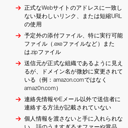
正式なWebサイトのアドレスに一致し
ない疑わしいリンク、または短縮URL
の使用
予定外の添付ファイル、特に実行可能
ファイル（.exeファイルなど）また
は.zipファイル
送信元が正式な組織であるように見え
るが、ドメイン名が微妙に変更されて
いる（例：amazon.comではなく
amaz0n.com）
連絡先情報やEメール以外で送信者に
連絡する方法が記載されていない
個人情報を渡さないと手に入れられな
い、話のうますぎるオファーや賞品