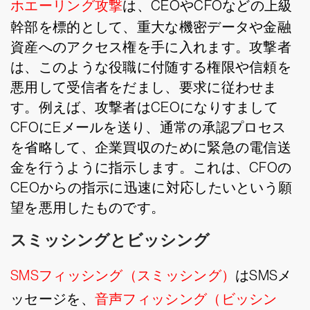
ホエーリング攻撃
は、CEOやCFOなどの上級
幹部を標的として、重大な機密データや金融
資産へのアクセス権を手に入れます。攻撃者
は、このような役職に付随する権限や信頼を
悪用して受信者をだまし、要求に従わせま
す。例えば、攻撃者はCEOになりすまして
CFOにEメールを送り、通常の承認プロセス
を省略して、企業買収のために緊急の電信送
金を行うように指示します。これは、CFOの
CEOからの指示に迅速に対応したいという願
望を悪用したものです。
スミッシングとビッシング
SMSフィッシング（スミッシング）
はSMSメ
ッセージを、
音声フィッシング（ビッシン