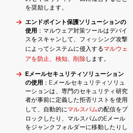
を奨励します。
エンドポイント保護ソリューションの
使用
：マルウェア対策ツールはデバイ
スをスキャンして、フィッシング攻撃
によってシステムに侵入する
マルウェ
アを防止、検知、削除
します。
Eメールセキュリティソリューション
の使用
：Eメールセキュリティソリュ
ーションは、専門のセキュリティ研究
者が事前に定義した拒否リストを使用
して、自動的に
マルスパム
の配信をブ
ロックしたり、マルスパムのEメール
をジャンクフォルダーに移動したりし