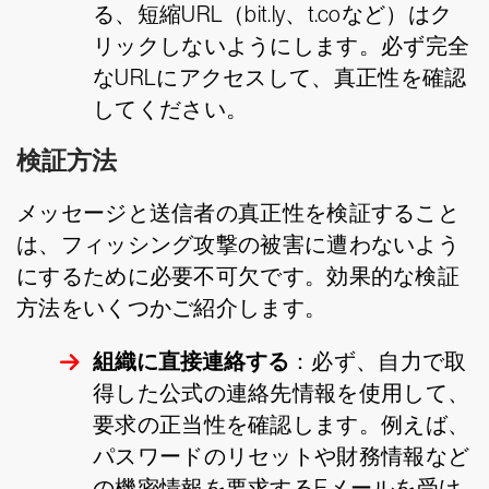
る、短縮URL（bit.ly、t.coなど）はク
リックしないようにします。必ず完全
なURLにアクセスして、真正性を確認
してください。
検証方法
メッセージと送信者の真正性を検証すること
は、フィッシング攻撃の被害に遭わないよう
にするために必要不可欠です。効果的な検証
方法をいくつかご紹介します。
組織に直接連絡する
：必ず、自力で取
得した公式の連絡先情報を使用して、
要求の正当性を確認します。例えば、
パスワードのリセットや財務情報など
の機密情報を要求するEメールを受け