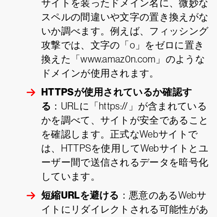
サイトを装ったドメイン名に、微妙な
スペルの間違いや文字の置き換えがな
いか調べます。例えば、フィッシング
攻撃では、文字の「o」をゼロに置き
換えた「www.amaz0n.com」のような
ドメインが使用されます。
HTTPSが使用されているか確認す
る
：URLに「https://」が含まれている
かを調べて、サイトが安全であること
を確認します。正式なWebサイトで
は、HTTPSを使用してWebサイトとユ
ーザー間で送信されるデータを暗号化
しています。
短縮URLを避ける
：悪意のあるWebサ
イトにリダイレクトされる可能性があ