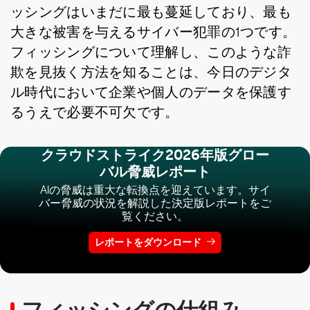
ッシングはいまだに最も蔓延しており、最も
大きな被害を与えるサイバー犯罪の1つです。
フィッシングについて理解し、このような詐
欺を見抜く方法を知ることは、今日のデジタ
ル時代において企業や個人のデータを保護す
るうえで必要不可欠です。
クラウドストライク2026年版グロー
バル脅威レポート
AIの脅威は重大な転換点を迎えています。サイ
バー脅威の状況を解説した決定版レポートをご
覧ください。
レポートをダウンロード