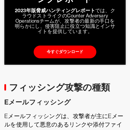
2023年版脅威ハンティングレポート
では、ク
ラウドストライクのCounter Adversary
Operationsチームが、攻撃者の最新の手口を
明らかにし、侵害阻止に役立つ知識とインサ
イトを提供しています。
今すぐダウンロード
フィッシング攻撃の種類
Eメールフィッシング
Eメールフィッシングは、攻撃者が主にEメー
ルを使用して悪意のあるリンクや添付ファイ