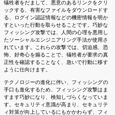
犠牲者をだまして、悪意のあるリンクをクリ
ックする、有害なファイルをダウンロードす
る、ログイン認証情報などの機密情報を明か
すといった行動を取らせることです。巧妙な
フィッシング攻撃では、人間の心理を悪用し
たソーシャルエンジニアリング手法が使用さ
れています。これらの攻撃では、切迫感、恐
怖、好奇心を煽ることで、犠牲者が要求の真
正性を確認することなく、急いで行動に移す
ように仕向けます。
テクノロジーの進化に伴い、フィッシングの
手口も進化するため、フィッシング攻撃はま
すます巧妙になり、検知しづらくなっていま
す。セキュリティ意識が高まり、セキュリテ
ィ対策が向上しているにもかかわらず、フィ