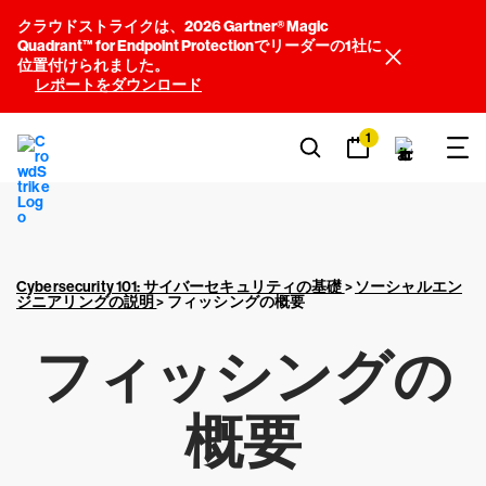
クラウドストライクは、2026 Gartner® Magic
Quadrant™ for Endpoint Protectionでリーダーの1社に
位置付けられました。
レポートをダウンロード
1
Cybersecurity 101: サイバーセキュリティの基礎
>
ソーシャルエン
ジニアリングの説明
>
フィッシングの概要
フィッシングの
概要