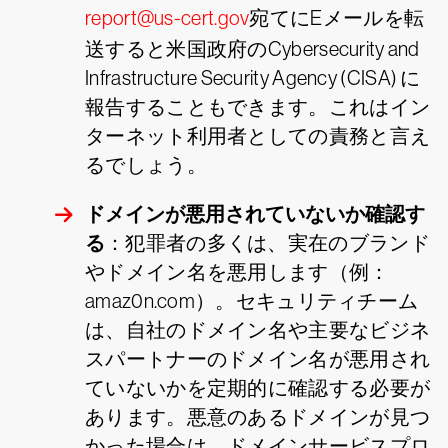
report@us-cert.gov
宛てにEメールを転
送すると米国政府のCybersecurity and
Infrastructure Security Agency (CISA) に
報告することもできます。これはイン
ターネット利用者としての責務と言え
るでしょう。
ドメインが悪用されていないか確認す
る
：犯罪者の多くは、実在のブランド
やドメイン名を悪用します（例：
amaz0n.com）。セキュリティチーム
は、自社のドメイン名や主要なビジネ
スパートナーのドメイン名が悪用され
ていないかを定期的に確認する必要が
あります。悪意のあるドメインが見つ
かった場合は、ドメインサービスプロ