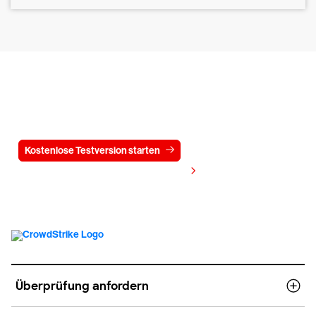
Testen Sie CrowdStrike
15 Tage kostenlos
Kostenlose Testversion starten
Kontaktieren Sie uns
Preis anzeigen
Überprüfung anfordern