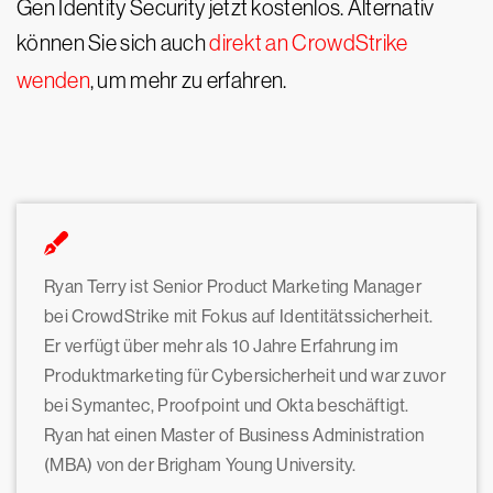
Gen Identity Security jetzt kostenlos. Alternativ
können Sie sich auch
direkt an CrowdStrike
wenden
, um mehr zu erfahren.
Ryan Terry ist Senior Product Marketing Manager
bei CrowdStrike mit Fokus auf Identitätssicherheit.
Er verfügt über mehr als 10 Jahre Erfahrung im
Produktmarketing für Cybersicherheit und war zuvor
bei Symantec, Proofpoint und Okta beschäftigt.
Ryan hat einen Master of Business Administration
(MBA) von der Brigham Young University.