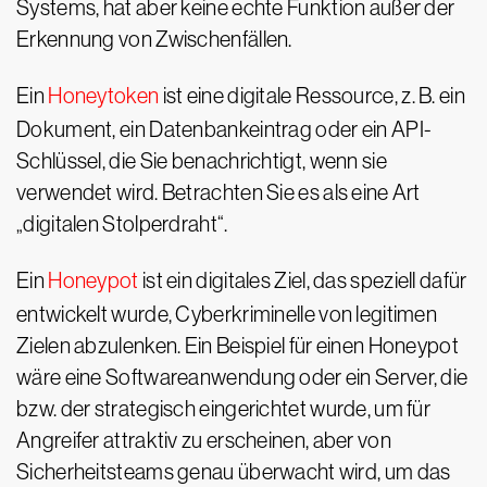
Systems, hat aber keine echte Funktion außer der
Erkennung von Zwischenfällen.
Ein
Honeytoken
ist eine digitale Ressource, z. B. ein
Dokument, ein Datenbankeintrag oder ein API-
Schlüssel, die Sie benachrichtigt, wenn sie
verwendet wird. Betrachten Sie es als eine Art
„digitalen Stolperdraht“.
Ein
Honeypot
ist ein digitales Ziel, das speziell dafür
entwickelt wurde, Cyberkriminelle von legitimen
Zielen abzulenken. Ein Beispiel für einen Honeypot
wäre eine Softwareanwendung oder ein Server, die
bzw. der strategisch eingerichtet wurde, um für
Angreifer attraktiv zu erscheinen, aber von
Sicherheitsteams genau überwacht wird, um das