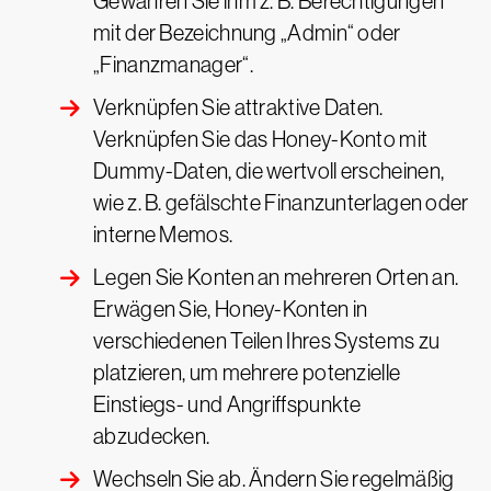
Gewähren Sie ihm z. B. Berechtigungen
mit der Bezeichnung „Admin“ oder
„Finanzmanager“.
Verknüpfen Sie attraktive Daten.
Verknüpfen Sie das Honey-Konto mit
Dummy-Daten, die wertvoll erscheinen,
wie z. B. gefälschte Finanzunterlagen oder
interne Memos.
Legen Sie Konten an mehreren Orten an.
Erwägen Sie, Honey-Konten in
verschiedenen Teilen Ihres Systems zu
platzieren, um mehrere potenzielle
Einstiegs- und Angriffspunkte
abzudecken.
Wechseln Sie ab. Ändern Sie regelmäßig