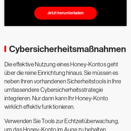
Jetzt herunterladen
Cybersicherheitsmaßnahmen
Die effektive Nutzung eines Honey-Kontos geht
über die reine Einrichtung hinaus. Sie müssen es
neben Ihren vorhandenen Sicherheitstools in Ihre
umfassendere Cybersicherheitsstrategie
integrieren. Nur dann kann Ihr Honey-Konto
wirklich effektiv funktionieren.
Verwenden Sie Tools zur Echtzeitüberwachung,
um das Honey-Konto im Auge zu behalten.