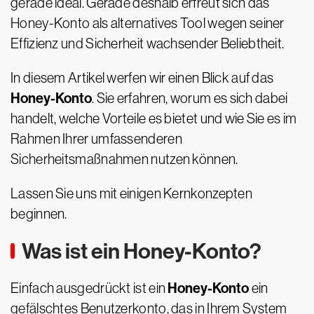
gerade ideal. Gerade deshalb erfreut sich das
Honey-Konto als alternatives Tool wegen seiner
Effizienz und Sicherheit wachsender Beliebtheit.
In diesem Artikel werfen wir einen Blick auf das
Honey-Konto
. Sie erfahren, worum es sich dabei
handelt, welche Vorteile es bietet und wie Sie es im
Rahmen Ihrer umfassenderen
Sicherheitsmaßnahmen nutzen können.
Lassen Sie uns mit einigen Kernkonzepten
beginnen.
Was ist ein Honey-Konto?
Honey-Konto
Einfach ausgedrückt ist ein
ein
gefälschtes Benutzerkonto, das in Ihrem System