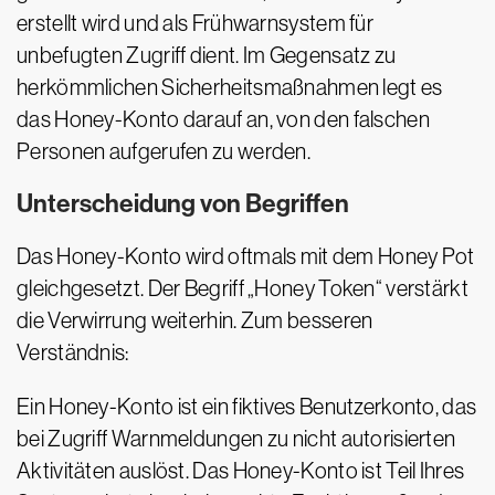
erstellt wird und als Frühwarnsystem für
unbefugten Zugriff dient. Im Gegensatz zu
herkömmlichen Sicherheitsmaßnahmen legt es
das Honey-Konto darauf an, von den falschen
Personen aufgerufen zu werden.
Unterscheidung von Begriffen
Das Honey-Konto wird oftmals mit dem Honey Pot
gleichgesetzt. Der Begriff „Honey Token“ verstärkt
die Verwirrung weiterhin. Zum besseren
Verständnis:
Ein Honey-Konto ist ein fiktives Benutzerkonto, das
bei Zugriff Warnmeldungen zu nicht autorisierten
Aktivitäten auslöst. Das Honey-Konto ist Teil Ihres