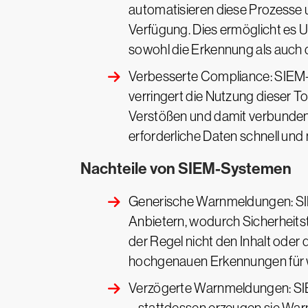
automatisieren diese Prozesse u
Verfügung. Dies ermöglicht es U
sowohl die Erkennung als auc
Verbesserte Compliance: SIEM-Sy
verringert die Nutzung dieser 
Verstößen und damit verbundene
erforderliche Daten schnell und
Nachteile von SIEM-Systemen
Generische Warnmeldungen: SIE
Anbietern, wodurch Sicherheit
der Regel nicht den Inhalt oder 
hochgenauen Erkennungen für wi
Verzögerte Warnmeldungen: SI