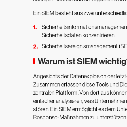
Ein SIEM besteht aus zwei unterschied
Sicherheitsinformationsmanagement 
Sicherheitsdaten konzentrieren.
Sicherheitsereignismanagement (SEM
Warum ist SIEM wichtig
Angesichts der Datenexplosion der letzt
Zusammen erfassen diese Tools und Dien
zentralen Plattform. Von dort aus kön
einfacher analysieren, was Unternehmen 
stören. Ein SIEM ermöglicht es dem Unt
Response-Maßnahmen zu unterstützen