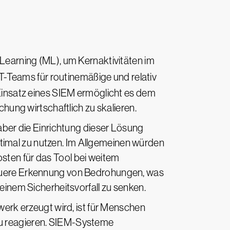
 Learning (ML), um Kernaktivitäten im
T-Teams für routinemäßige und relativ
 Einsatz eines SIEM ermöglicht es dem
ng wirtschaftlich zu skalieren.
 aber die Einrichtung dieser Lösung
timal zu nutzen. Im Allgemeinen würden
sten für das Tool bei weitem
enauere Erkennung von Bedrohungen, was
 einem Sicherheitsvorfall zu senken.
rk erzeugt wird, ist für Menschen
zu reagieren. SIEM-Systeme