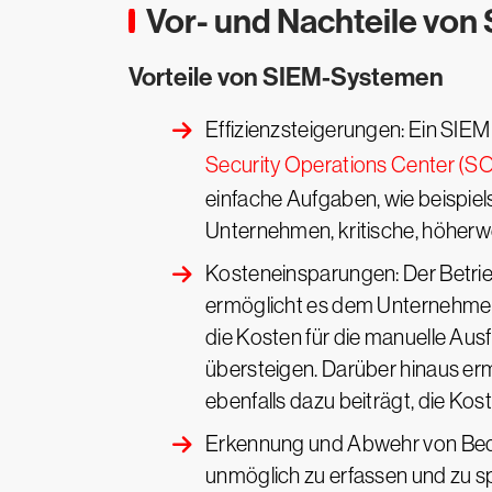
Vor- und Nachteile vo
Vorteile von SIEM-Systemen
Effizienzsteigerungen: Ein SIEM
Security Operations Center (S
einfache Aufgaben, wie beispiel
Unternehmen, kritische, höherw
Kosteneinsparungen: Der Betrieb 
ermöglicht es dem Unternehmen,
die Kosten für die manuelle Aus
übersteigen. Darüber hinaus er
ebenfalls dazu beiträgt, die Kos
Erkennung und Abwehr von Bedr
unmöglich zu erfassen und zu s