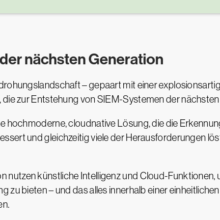
M der nächsten Generation
drohungslandschaft – gepaart mit einer explosionsart
, die zur Entstehung von SIEM-Systemen der nächsten 
ine hochmoderne, cloudnative Lösung, die die Erkennun
sert und gleichzeitig viele der Herausforderungen lös
nutzen künstliche Intelligenz und Cloud-Funktionen, 
g zu bieten – und das alles innerhalb einer einheitlich
en.