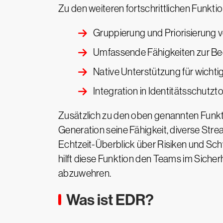
Zu den weiteren fortschrittlichen Funkt
Gruppierung und Priorisierung v
Umfassende Fähigkeiten zur Be
Native Unterstützung für wichti
Integration in Identitätsschutzt
Zusätzlich zu den oben genannten Funkt
Generation seine Fähigkeit, diverse Str
Echtzeit-Überblick über Risiken und Sch
hilft diese Funktion den Teams im Sicher
abzuwehren.
Was ist EDR?