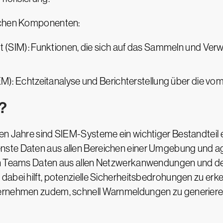
lichen Komponenten:
(SIM): Funktionen, die sich auf das Sammeln und Verw
): Echtzeitanalyse und Berichterstellung über die v
?
en Jahre sind SIEM-Systeme ein wichtiger Bestandteil e
ste Daten aus allen Bereichen einer Umgebung und aggr
nen Teams Daten aus allen Netzwerkanwendungen und d
dabei hilft, potenzielle Sicherheitsbedrohungen zu er
ernehmen zudem, schnell Warnmeldungen zu generieren, 
.