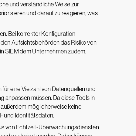
iche und verständliche Weise zur
iorisieren und darauf zu reagieren, was
n. Bei korrekter Konfiguration
r den Aufsichtsbehörden das Risiko von
ft ein SIEM dem Unternehmen zudem,
r eine Vielzahl von Datenquellen und
g anpassen müssen. Da diese Tools in
sie außerdem möglicherweise keine
- und Identitätsdaten.
is von Echtzeit-Überwachungsdiensten