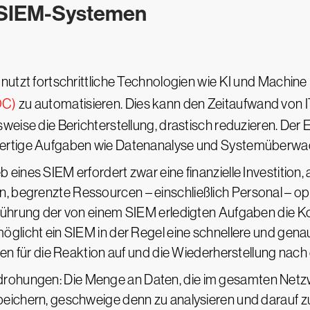
n SIEM-Systemen
 nutzt fortschrittliche Technologien wie KI und Machine
OC)
zu automatisieren. Dies kann den Zeitaufwand von I
sweise die Berichterstellung, drastisch reduzieren. Der
ertige Aufgaben wie Datenanalyse und Systemüberwachu
eines SIEM erfordert zwar eine finanzielle Investition,
 begrenzte Ressourcen – einschließlich Personal – op
führung der von einem SIEM erledigten Aufgaben die Ko
möglicht ein SIEM in der Regel eine schnellere und g
ten für die Reaktion auf und die Wiederherstellung nach
ohungen: Die Menge an Daten, die im gesamten Netzwe
peichern, geschweige denn zu analysieren und darauf 