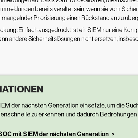
nmeldungen auf Basis von Protokolldaten, die anschlie
nmeldungen bereits veraltet sein, wenn sie vom Siche
mangelnder Priorisierung einen Rückstand an zu überp
ckung: Einfach ausgedrückt ist ein SIEM nur eine Kom
ann andere Sicherheitslösungen nicht ersetzen, insbeso
MATIONEN
SIEM der nächsten Generation einsetzte, um die Su
enschnelle zu erkennen und dadurch Bedrohungen 
 SOC mit SIEM der nächsten Generation