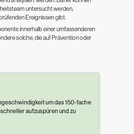
ßend analysiert werden. Daher können
rheitsteam untersucht werden,
rüfenden Ereignissen gibt.
ponente innerhalb einer umfassenderen
ndere solche, die auf Prävention oder
chgeschwindigkeit um das 150-fache
schneller aufzuspüren und zu