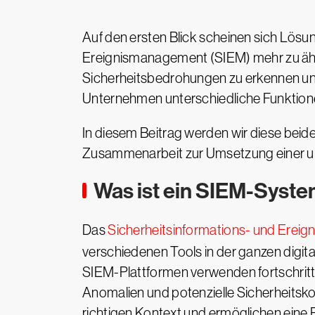
Auf den ersten Blick scheinen sich Lösu
Ereignismanagement (SIEM) mehr zu ähne
Sicherheitsbedrohungen zu erkennen und 
Unternehmen unterschiedliche Funktion
In diesem Beitrag werden wir diese beide
Zusammenarbeit zur Umsetzung einer um
Was ist ein SIEM-Syst
Das
Sicherheitsinformations- und Ere
verschiedenen Tools in der ganzen digita
SIEM-Plattformen verwenden fortschrittl
Anomalien und potenzielle Sicherheitskom
richtigen Kontext und ermöglichen eine P