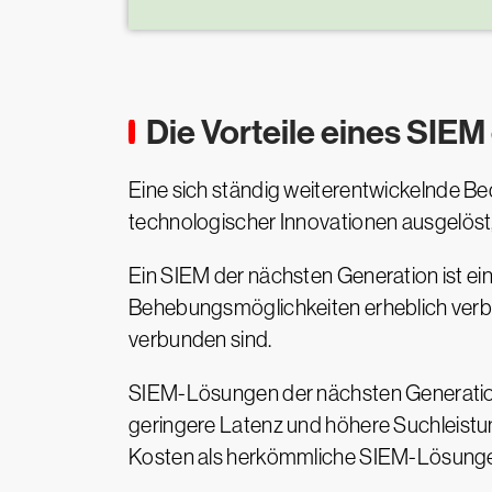
Die Vorteile eines SIE
Eine sich ständig weiterentwickelnde Be
technologischer Innovationen ausgelöst
Ein SIEM der nächsten Generation ist e
Behebungsmöglichkeiten erheblich verbes
verbunden sind.
SIEM-Lösungen der nächsten Generation 
geringere Latenz und höhere Suchleistun
Kosten als herkömmliche SIEM-Lösung