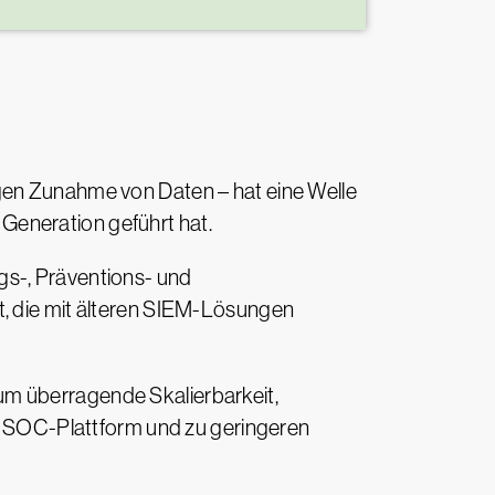
igen Zunahme von Daten – hat eine Welle
Generation geführt hat.
gs-, Präventions- und
t, die mit älteren SIEM-Lösungen
um überragende Skalierbarkeit,
en SOC-Plattform und zu geringeren