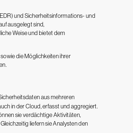
(EDR) und Sicherheitsinformations- und
uf ausgelegt sind,
dliche Weise und bietet dem
sowie die Möglichkeiten ihrer
en.
ie Sicherheitsdaten aus mehreren
uch in der Cloud, erfasst und aggregiert.
nnen sie verdächtige Aktivitäten,
leichzeitig liefern sie Analysten den