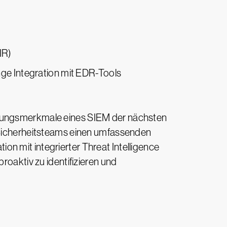
IR)
nge Integration mit EDR-Tools
eidungsmerkmale eines SIEM der nächsten
n Sicherheitsteams einen umfassenden
n mit integrierter Threat Intelligence
roaktiv zu identifizieren und