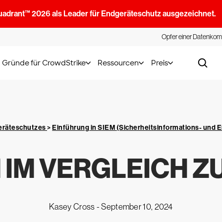
uadrant™ 2026 als Leader für Endgeräteschutz ausgezeichnet.
Opfer einer Datenkom
Gründe für CrowdStrike
Ressourcen
Preis
geräteschutzes
>
Einführung in SIEM (Sicherheitsinformations- und
 IM VERGLEICH Z
Kasey Cross -
September 10, 2024