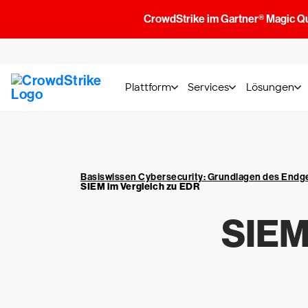
CrowdStrike im Gartner® Magic Q
Plattform
Services
Lösungen
Basiswissen Cybersecurity: Grundlagen des End
SIEM im Vergleich zu EDR
SIEM