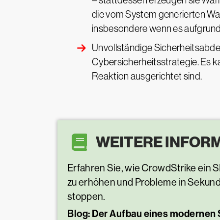
– stattdessen erzeugen sie War
die vom System generierten War
insbesondere wenn es aufgrund 
Unvollständige Sicherheitsabde
Cybersicherheitsstrategie. Es k
Reaktion ausgerichtet sind.
WEITERE INFOR
Erfahren Sie, wie CrowdStrike ein 
zu erhöhen und Probleme in Sekund
stoppen.
Blog: Der Aufbau eines modernen