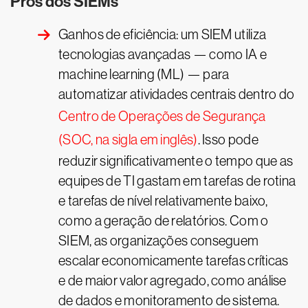
Prós dos SIEMs
Ganhos de eficiência: um SIEM utiliza
tecnologias avançadas — como IA e
machine learning (ML) — para
automatizar atividades centrais dentro do
Centro de Operações de Segurança
(SOC, na sigla em inglês)
. Isso pode
reduzir significativamente o tempo que as
equipes de TI gastam em tarefas de rotina
e tarefas de nível relativamente baixo,
como a geração de relatórios. Com o
SIEM, as organizações conseguem
escalar economicamente tarefas críticas
e de maior valor agregado, como análise
de dados e monitoramento de sistema.