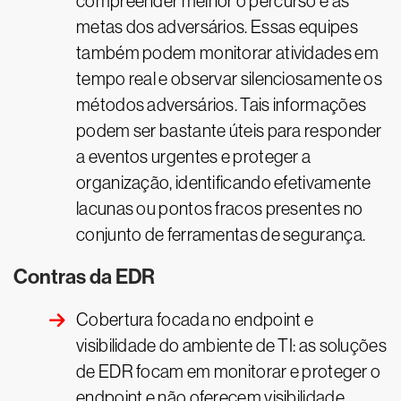
compreender melhor o percurso e as
metas dos adversários. Essas equipes
também podem monitorar atividades em
tempo real e observar silenciosamente os
métodos adversários. Tais informações
podem ser bastante úteis para responder
a eventos urgentes e proteger a
organização, identificando efetivamente
lacunas ou pontos fracos presentes no
conjunto de ferramentas de segurança.
Contras da EDR
Cobertura focada no endpoint e
visibilidade do ambiente de TI: as soluções
de EDR focam em monitorar e proteger o
endpoint e não oferecem visibilidade