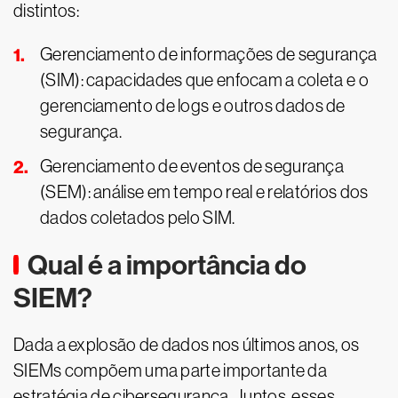
distintos:
Gerenciamento de informações de segurança
(SIM): capacidades que enfocam a coleta e o
gerenciamento de logs e outros dados de
segurança.
Gerenciamento de eventos de segurança
(SEM): análise em tempo real e relatórios dos
dados coletados pelo SIM.
Qual é a importância do
SIEM?
Dada a explosão de dados nos últimos anos, os
SIEMs compõem uma parte importante da
estratégia de cibersegurança. Juntos, esses