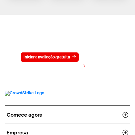
Experimente a CrowdStrike
gratuitamente por 15 dias
Iniciar a avaliação gratuita
Fale conosco
Visualizar preços
Comece agora
Empresa