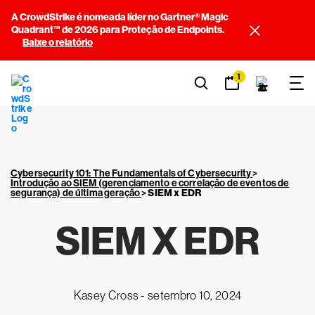
A CrowdStrike é nomeada líder no Gartner® Magic
Quadrant™ de 2026 para Proteção de Endpoints.
Baixe o relatório
1
Cybersecurity 101: The Fundamentals of Cybersecurity
>
Introdução ao SIEM (gerenciamento e correlação de eventos de
segurança) de última geração
>
SIEM x EDR
SIEM X EDR
Kasey Cross -
setembro 10, 2024