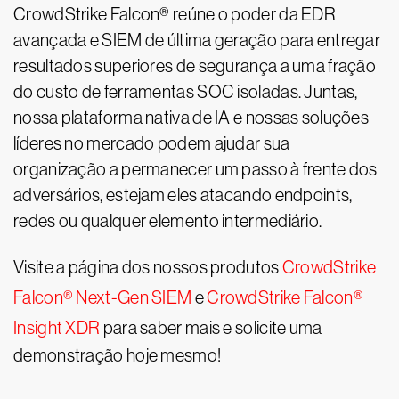
CrowdStrike Falcon® reúne o poder da EDR
avançada e SIEM de última geração para entregar
resultados superiores de segurança a uma fração
do custo de ferramentas SOC isoladas. Juntas,
nossa plataforma nativa de IA e nossas soluções
líderes no mercado podem ajudar sua
organização a permanecer um passo à frente dos
adversários, estejam eles atacando endpoints,
redes ou qualquer elemento intermediário.
Visite a página dos nossos produtos
CrowdStrike
Falcon
®
Next-Gen SIEM
e
CrowdStrike Falcon
®
Insight XDR
para saber mais e solicite uma
demonstração hoje mesmo!