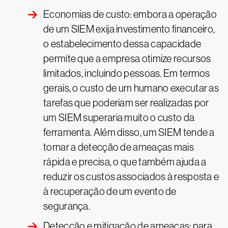
Economias de custo: embora a operação
de um SIEM exija investimento financeiro,
o estabelecimento dessa capacidade
permite que a empresa otimize recursos
limitados, incluindo pessoas. Em termos
gerais, o custo de um humano executar as
tarefas que poderiam ser realizadas por
um SIEM superaria muito o custo da
ferramenta. Além disso, um SIEM tende a
tornar a detecção de ameaças mais
rápida e precisa, o que também ajuda a
reduzir os custos associados à resposta e
à recuperação de um evento de
segurança.
Detecção e mitigação de ameaças: para