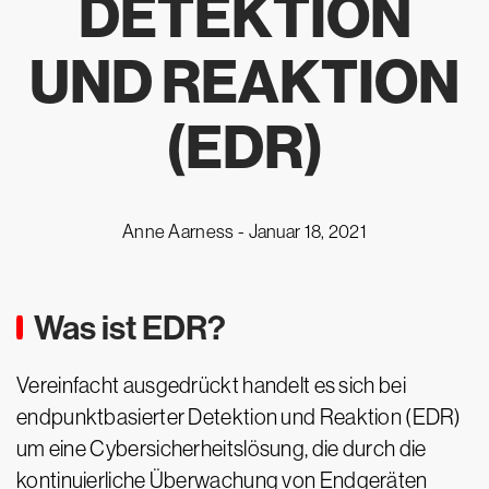
DETEKTION
UND REAKTION
(EDR)
Anne Aarness -
Januar 18, 2021
Was ist EDR?
Vereinfacht ausgedrückt handelt es sich bei
endpunktbasierter Detektion und Reaktion (EDR)
um eine Cybersicherheitslösung, die durch die
kontinuierliche Überwachung von Endgeräten