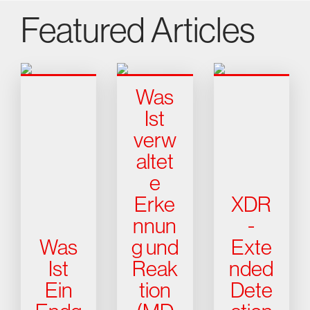
Featured Articles
Was
Ist
verw
altet
e
Erke
XDR
nnun
-
Was
g und
Exte
Ist
Reak
nded
Ein
tion
Dete