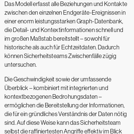
Das Modell erfasst alle Beziehungen und Kontakte
zwischen den einzelnen Endgeräte-Ereignissen in
einer enorm leistungsstarken Graph-Datenbank,
die Detail- und Kontextinformationen schnell und
im großen Maßstab bereitstellt – sowohl für
historische als auch für Echtzeitdaten. Dadurch
können Sicherheitsteams Zwischenfälle zügig
untersuchen.
Die Geschwindigkeit sowie der umfassende
Überblick – kombiniert mit integrierten und
kontextbezogenen Bedrohungsdaten –
ermöglichen die Bereitstellung der Informationen,
die für ein gründliches Verständnis der Daten nötig
sind. Auf diese Weise kann das Sicherheitsteam
selbst die raffiniertesten Angriffe effektiv im Blick