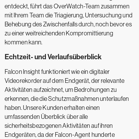
entdeckt, führt das OverWatch-Team zusammen
mit Ihrem Team die Triagierung, Untersuchung und
Behebung des Zwischenfalls durch, noch bevor es
zu einer weitreichenden Kompromittierung
kommen kann.
Echtzeit- und Verlaufsüberblick
Falcon Insight funktioniert wie ein digitaler
Videorekorder auf dem Endgerät, der relevante
Aktivitäten aufzeichnet, um Bedrohungen zu
erkennen, die die Schutzmaßnahmen unterlaufen
haben. Unsere Kunden erhalten einen
umfassenden Überblick über alle
sicherheitsbezogenen Aktivitäten auf ihren
Endgeräten, da der Falcon-Agent hunderte