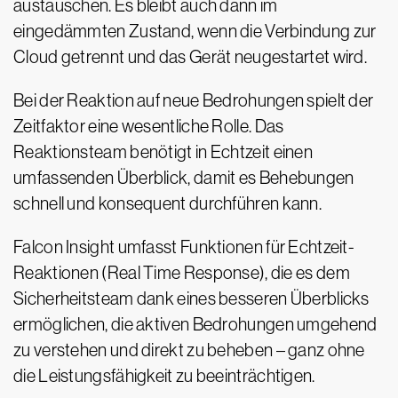
austauschen. Es bleibt auch dann im
eingedämmten Zustand, wenn die Verbindung zur
Cloud getrennt und das Gerät neugestartet wird.
Bei der Reaktion auf neue Bedrohungen spielt der
Zeitfaktor eine wesentliche Rolle. Das
Reaktionsteam benötigt in Echtzeit einen
umfassenden Überblick, damit es Behebungen
schnell und konsequent durchführen kann.
Falcon Insight umfasst Funktionen für Echtzeit-
Reaktionen (Real Time Response), die es dem
Sicherheitsteam dank eines besseren Überblicks
ermöglichen, die aktiven Bedrohungen umgehend
zu verstehen und direkt zu beheben – ganz ohne
die Leistungsfähigkeit zu beeinträchtigen.