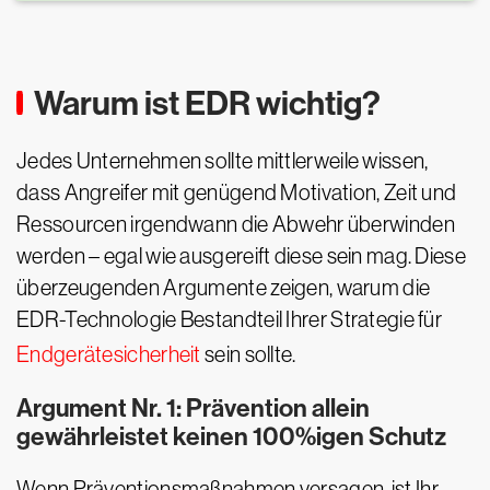
Warum ist EDR wichtig?
Jedes Unternehmen sollte mittlerweile wissen,
dass Angreifer mit genügend Motivation, Zeit und
Ressourcen irgendwann die Abwehr überwinden
werden – egal wie ausgereift diese sein mag. Diese
überzeugenden Argumente zeigen, warum die
EDR-Technologie Bestandteil Ihrer Strategie für
Endgerätesicherheit
sein sollte.
Argument Nr. 1: Prävention allein
gewährleistet keinen 100%igen Schutz
Wenn Präventionsmaßnahmen versagen, ist Ihr