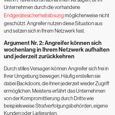
Unternehmen durch die vorhandene
Endgerätesicherheitslösung
möglicherweise nicht
geschützt. Angreifer nutzen diese Situation aus
und setzen sich in Ihrem Netzwerk fest.
Argument Nr. 2: Angreifer können sich
wochenlang in Ihrem Netzwerk aufhalten
und jederzeit zurückkehren
Durch stilles Versagen können Angreifer sich frei in
Ihrer Umgebung bewegen. Häufig erstellen sie
dabei Backdoors, die ihnen jederzeit wieder Zugriff
ermöglichen. Meistens erfährt das Unternehmen
von der Kompromittierung durch Dritte wie
beispielsweise Strafverfolgungsbehörden, eigene
Kunden oder Lieferanten.