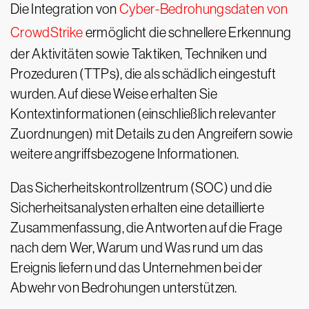
Die Integration von
Cyber-Bedrohungsdaten von
CrowdStrike
ermöglicht die schnellere Erkennung
der Aktivitäten sowie Taktiken, Techniken und
Prozeduren (TTPs), die als schädlich eingestuft
wurden. Auf diese Weise erhalten Sie
Kontextinformationen (einschließlich relevanter
Zuordnungen) mit Details zu den Angreifern sowie
weitere angriffsbezogene Informationen.
Das Sicherheitskontrollzentrum (SOC) und die
Sicherheitsanalysten erhalten eine detaillierte
Zusammenfassung, die Antworten auf die Frage
nach dem Wer, Warum und Was rund um das
Ereignis liefern und das Unternehmen bei der
Abwehr von Bedrohungen unterstützen.