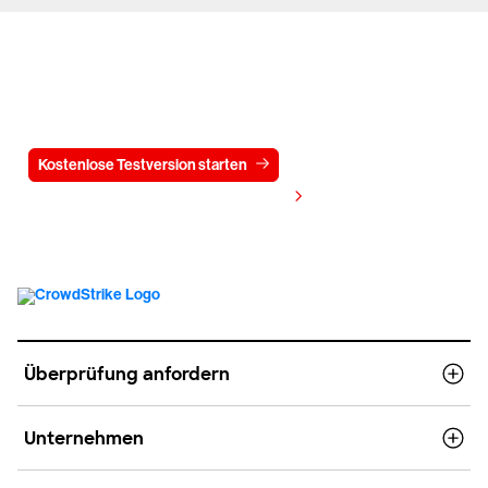
Testen Sie CrowdStrike
15 Tage kostenlos
Kostenlose Testversion starten
Kontaktieren Sie uns
Preis anzeigen
Überprüfung anfordern
Unternehmen