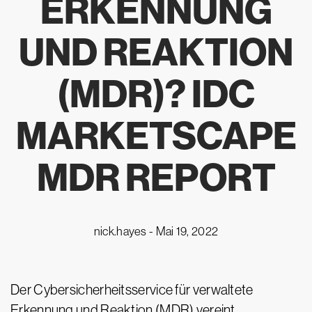
ERKENNUNG
UND REAKTION
(MDR)? IDC
MARKETSCAPE
MDR REPORT
nick.hayes -
Mai 19, 2022
Der Cybersicherheitsservice für verwaltete
Erkennung und Reaktion (MDR) vereint