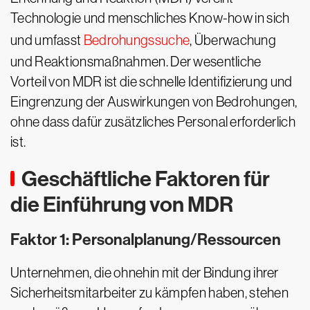
Technologie und menschliches Know-how in sich
und umfasst
Bedrohungssuche
, Überwachung
und Reaktionsmaßnahmen. Der wesentliche
Vorteil von MDR ist die schnelle Identifizierung und
Eingrenzung der Auswirkungen von Bedrohungen,
ohne dass dafür zusätzliches Personal erforderlich
ist.
Geschäftliche Faktoren für
die Einführung von MDR
Faktor 1: Personalplanung/Ressourcen
Unternehmen, die ohnehin mit der Bindung ihrer
Sicherheitsmitarbeiter zu kämpfen haben, stehen