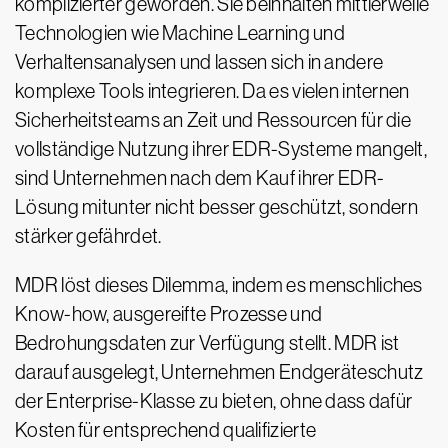
komplizierter geworden. Sie beinhalten mittlerweile
Technologien wie Machine Learning und
Verhaltensanalysen und lassen sich in andere
komplexe Tools integrieren. Da es vielen internen
Sicherheitsteams an Zeit und Ressourcen für die
vollständige Nutzung ihrer EDR-Systeme mangelt,
sind Unternehmen nach dem Kauf ihrer EDR-
Lösung mitunter nicht besser geschützt, sondern
stärker gefährdet.
MDR löst dieses Dilemma, indem es menschliches
Know-how, ausgereifte Prozesse und
Bedrohungsdaten zur Verfügung stellt. MDR ist
darauf ausgelegt, Unternehmen Endgeräteschutz
der Enterprise-Klasse zu bieten, ohne dass dafür
Kosten für entsprechend qualifizierte