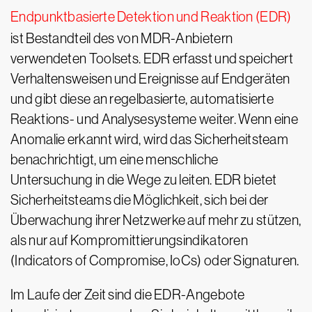
Endpunktbasierte Detektion und Reaktion (EDR)
ist Bestandteil des von MDR-Anbietern
verwendeten Toolsets. EDR erfasst und speichert
Verhaltensweisen und Ereignisse auf Endgeräten
und gibt diese an regelbasierte, automatisierte
Reaktions- und Analysesysteme weiter. Wenn eine
Anomalie erkannt wird, wird das Sicherheitsteam
benachrichtigt, um eine menschliche
Untersuchung in die Wege zu leiten. EDR bietet
Sicherheitsteams die Möglichkeit, sich bei der
Überwachung ihrer Netzwerke auf mehr zu stützen,
als nur auf Kompromittierungsindikatoren
(Indicators of Compromise, IoCs) oder Signaturen.
Im Laufe der Zeit sind die EDR-Angebote