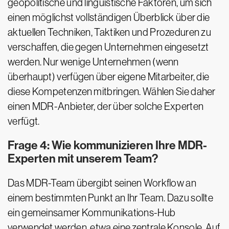
geopolitische und linguistische Faktoren, um sich
einen möglichst vollständigen Überblick über die
aktuellen Techniken, Taktiken und Prozeduren zu
verschaffen, die gegen Unternehmen eingesetzt
werden. Nur wenige Unternehmen (wenn
überhaupt) verfügen über eigene Mitarbeiter, die
diese Kompetenzen mitbringen. Wählen Sie daher
einen MDR-Anbieter, der über solche Experten
verfügt.
Frage 4: Wie kommunizieren Ihre MDR-
Experten mit unserem Team?
Das MDR-Team übergibt seinen Workflow an
einem bestimmten Punkt an Ihr Team. Dazu sollte
ein gemeinsamer Kommunikations-Hub
verwendet werden, etwa eine zentrale Konsole. Auf