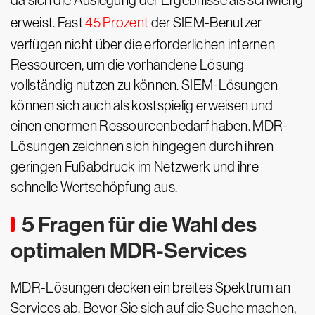
da sich die Auslegung der Ergebnisse als schwierig
erweist. Fast
45 Prozent
der SIEM-Benutzer
verfügen nicht über die erforderlichen internen
Ressourcen, um die vorhandene Lösung
vollständig nutzen zu können. SIEM-Lösungen
können sich auch als kostspielig erweisen und
einen enormen Ressourcenbedarf haben. MDR-
Lösungen zeichnen sich hingegen durch ihren
geringen Fußabdruck im Netzwerk und ihre
schnelle Wertschöpfung aus.
5 Fragen für die Wahl des
optimalen MDR-Services
MDR-Lösungen decken ein breites Spektrum an
Services ab. Bevor Sie sich auf die Suche machen,