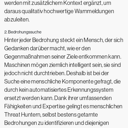
werden mit zusätzlichem Kontext ergänzt, um
daraus qualitativ hochwertige Warnmeldungen
abzuleiten.
2. Bedrohungssuche
Hinter jeder Bedrohung steckt ein Mensch, der sich
Gedanken darüber macht, wie er den
Gegenmaßnahmen seiner Ziele entkommen kann.
Maschinen mögen ziemlich intelligent sein, sie sind
jedoch nicht durchtrieben. Deshalb ist bei der
Suche eine menschliche Komponente gefragt, die
durch kein automatisiertes Erkennungssystem
ersetzt werden kann. Dank ihrer umfassenden
Fähigkeiten und Expertise gelingt es menschlichen
Threat Huntern, selbst bestens getarnte
Bedrohungen zu identifizieren und diejenigen