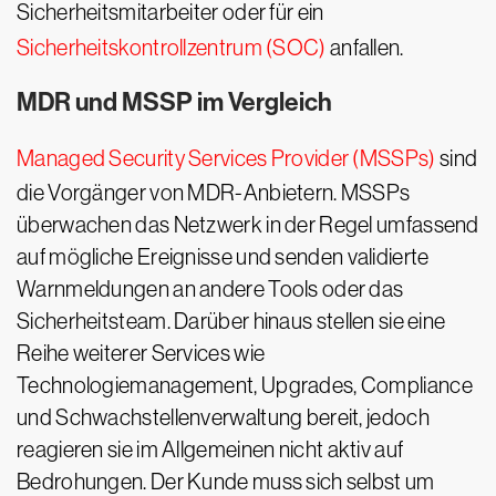
Sicherheitsmitarbeiter oder für ein
Sicherheitskontrollzentrum (SOC)
anfallen.
MDR und MSSP im Vergleich
Managed Security Services Provider (MSSPs)
sind
die Vorgänger von MDR-Anbietern. MSSPs
überwachen das Netzwerk in der Regel umfassend
auf mögliche Ereignisse und senden validierte
Warnmeldungen an andere Tools oder das
Sicherheitsteam. Darüber hinaus stellen sie eine
Reihe weiterer Services wie
Technologiemanagement, Upgrades, Compliance
und Schwachstellenverwaltung bereit, jedoch
reagieren sie im Allgemeinen nicht aktiv auf
Bedrohungen. Der Kunde muss sich selbst um