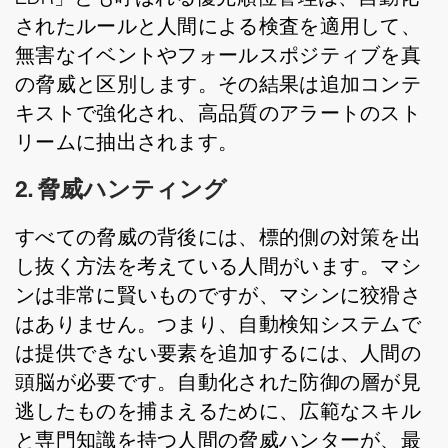
されたルールと人間による検査を適用して、
無害なイベントやフォールスポジティブを真
の脅威と区別します。その結果は追加コンテ
キストで強化され、高品質のアラートのスト
リームに抽出されます。
2. 脅威ハンティング
すべての脅威の背後には、標的側の対策を出
し抜く方法を考えている人間がいます。マシ
ンは非常に賢いものですが、マシンに狡猾さ
はありません。つまり、自動検知システムで
は提供できない要素を追加するには、人間の
頭脳が必要です。自動化された防御の層が見
逃したものを捕まえるために、広範なスキル
と専門知識を持つ人間の脅威ハンターが、最