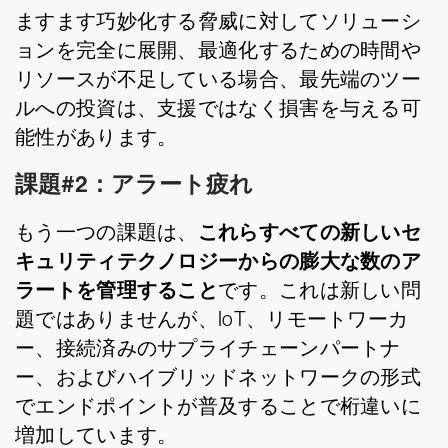
ますます巧妙化する脅威に対してソリューシ
ョンを完全に展開、最適化するための時間や
リソースが不足している場合、最先端のツー
ルへの投資は、支援ではなく損害を与える可
能性があります。
課題#2：アラート疲れ
これらすべての新しいセ
もう一つの課題は、
キュリティテクノロジーからの膨大な数のア
ラートを管理すること
です。これは新しい問
題ではありませんが、IoT、リモートワーカ
ー、接続済みのサプライチェーンパートナ
ー、およびハイブリッドネットワークの形式
でエンドポイントが普及することで桁違いに
増加しています。