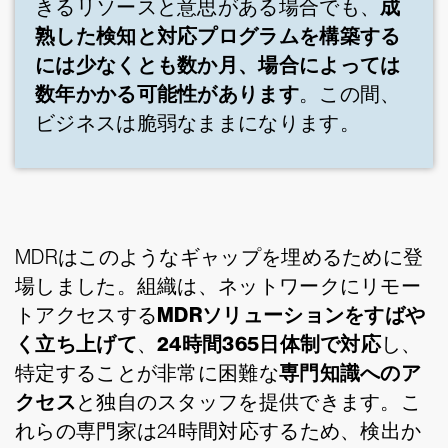
成
きるリソースと意思がある場合でも、
熟した検知と対応プログラムを構築する
には少なくとも数か月、場合によっては
数年かかる可能性があります
。この間、
ビジネスは脆弱なままになります。
MDRはこのようなギャップを埋めるために登
場しました。組織は、ネットワークにリモー
MDRソリューションをすばや
トアクセスする
く立ち上げて
24時間365日体制で対応
、
し、
専門知識へのア
特定することが非常に困難な
クセス
と独自のスタッフを提供できます。こ
れらの専門家は24時間対応するため、検出か