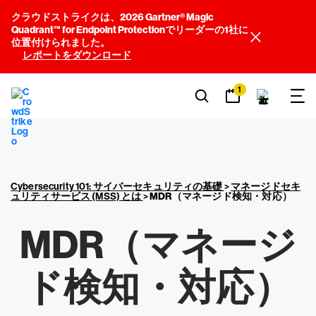
クラウドストライクは、2026 Gartner® Magic
Quadrant™ for Endpoint Protectionでリーダーの1社に
位置付けられました。
レポートをダウンロード
1
Cybersecurity 101: サイバーセキュリティの基礎
>
マネージドセキ
ュリティサービス (MSS) とは
>
MDR（マネージド検知・対応）
MDR（マネージ
ド検知・対応）