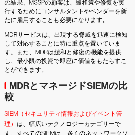
の結果、MSSPの顧客は、緩和策や修復を実
行するためにコンサルタントやベンダーを新
たに雇用することも必要になります。
MDRサービスは、出現する脅威を迅速に検知
して対応することに特に重点を置いていま
す。また、MDRは緩和と修復の機能を提供
し、最小限の投資で即座に価値をもたらすこ
とができます。
MDRとマネージドSIEMの比
較
SIEM（セキュリティ情報およびイベント管
理）
は、幅広いテクノロジーカテゴリーで
す。すべてのSIEMは、多くのネットワークソ