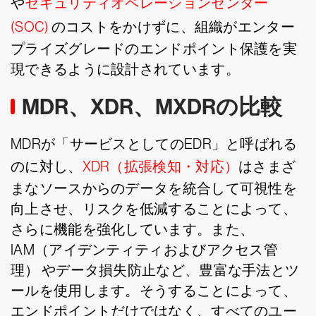
や
セキュリティオペレーションセンター
(SOC)
のコストをかけずに、組織がエンター
プライズグレードのエンドポイント保護を実
現できるように設計されています。
MDR、XDR、MXDRの比較
MDRが「サービスとしてのEDR」と呼ばれる
のに対し、
XDR（拡張検知・対応）
はさまざ
まなソースからのデータを統合して可視性を
向上させ、リスクを低減することによって、
さらに機能を強化しています。また、
IAM（アイデンティティおよびアクセス管
理） やデータ損失防止など、豊富な手法とツ
ールを使用します。そうすることによって、
エンドポイントだけではなく、すべてのユー