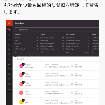
も巧妙かつ最も回避的な脅威を特定して警告
します。