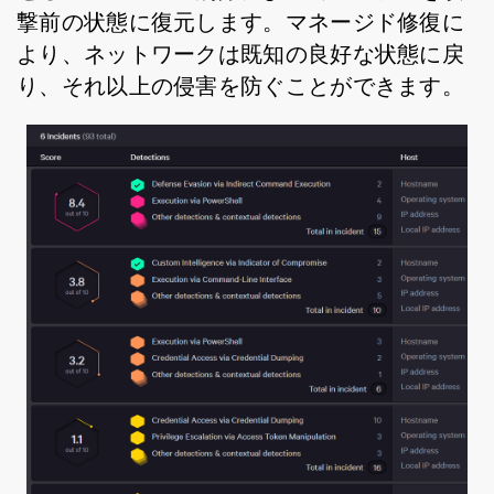
撃前の状態に復元します。マネージド修復に
より、ネットワークは既知の良好な状態に戻
り、それ以上の侵害を防ぐことができます。