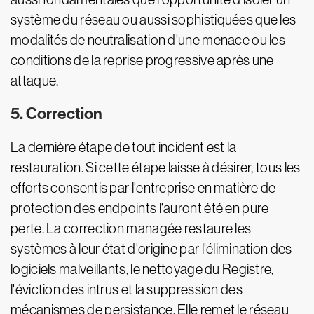
système du réseau ou aussi sophistiquées que les
modalités de neutralisation d'une menace ou les
conditions de la reprise progressive après une
attaque.
5. Correction
La dernière étape de tout incident est la
restauration. Si cette étape laisse à désirer, tous les
efforts consentis par l'entreprise en matière de
protection des endpoints l'auront été en pure
perte. La correction managée restaure les
systèmes à leur état d'origine par l'élimination des
logiciels malveillants, le nettoyage du Registre,
l'éviction des intrus et la suppression des
mécanismes de persistance. Elle remet le réseau