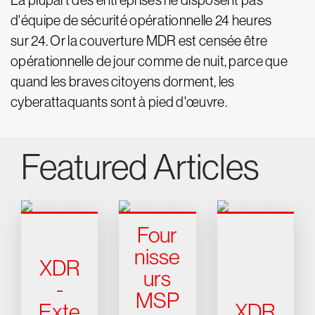
La plupart des entreprises ne disposent pas
d'équipe de sécurité opérationnelle 24 heures
sur 24. Or la couverture MDR est censée être
opérationnelle de jour comme de nuit, parce que
quand les braves citoyens dorment, les
cyberattaquants sont à pied d'œuvre.
Featured Articles
Four
nisse
XDR
urs
-
MSP
Exte
XDR