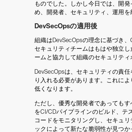
ものでした。しかし今日では、開発
め、開発者、セキュリティ、運用を
DevSecOpsの適用後
組織はDevSecOpsの理念に基づ
セキュリティチームはもはや独立し
ームと協力して組織のセキュリティ
DevSecOpsは、セキュリティ
り入れる必要があります。これにより
低くなります。
ただし、優秀な開発者であってもすべ
をCI/CDパイプラインのビルド、
コードをモニタリングし、セキュリ
ックによって新たな脆弱性が見つか