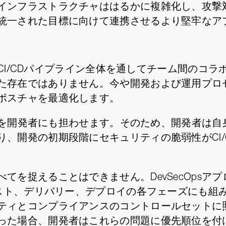
インフラストラクチャははるかに複雑化し、攻撃
統一された目標に向けて連携させるより堅牢なア
き、CI/CDパイプライン全体を通してチーム間の
た存在ではありません。今や開発および運用プロ
ポスチャを最適化します。
の責任を開発者にも担わせます。そのため、開発者は
、開発の初期段階にセキュリティの脆弱性がCI/
てを捉えることはできません。DevSecOpsア
テスト、デリバリー、デプロイの各フェーズにも組
ティとコンプライアンスのコントロールセットに
った場合、開発者はこれらの問題に優先順位を付