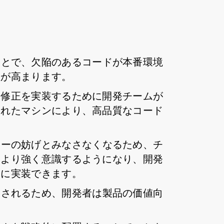
ことで、欠陥のあるコードが本番環境
性が高まります。
ィ修正を実装するために開発チームが
されたマシンにより、高品質なコード
リーの妨げとみなさなくなるため、チ
をより強く意識するようになり、開発
ャに実装できます。
縮されるため、開発者は製品の価値向