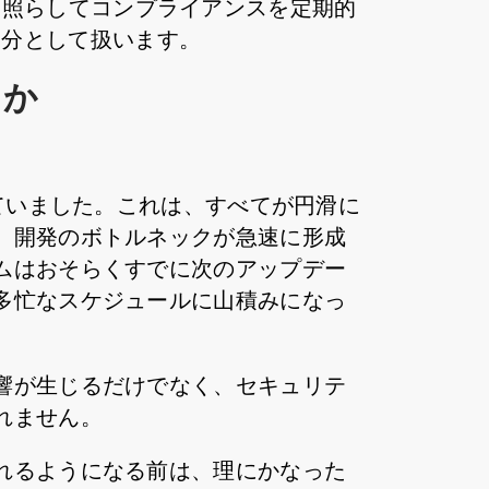
トに照らしてコンプライアンスを定期的
部分として扱います。
るか
ていました。これは、すべてが円滑に
、開発のボトルネックが急速に形成
ムはおそらくすでに次のアップデー
多忙なスケジュールに山積みになっ
響が生じるだけでなく、セキュリテ
れません。
れるようになる前は、理にかなった