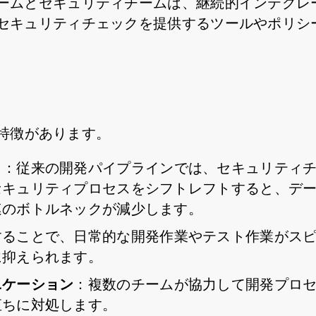
ムとセキュリティチームは、継続的インテグレーション
セキュリティチェックを提供するツールやポリシ
？
な特徴があります。
ト
：従来の開発パイプラインでは、セキュリティ
セキュリティプロセスをシフトレフトすると、デ
連のボトルネックが減少します。
することで、日常的な開発作業やテスト作業がス
に抑えられます。
ニケーション
：複数のチームが協力して開発プロ
直ちに対処します。