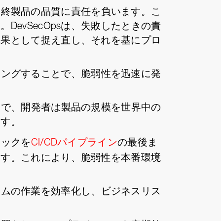
最終製品の品質に責任を負います。こ
evSecOpsは、失敗したときの責
成果として捉え直し、それを基にプロ
リングすることで、脆弱性を迅速に発
ことで、開発者は製品の規模を世界中の
ます。
ェックを
CI/CDパイプライン
の最後ま
ます。これにより、脆弱性を本番環境
ームの作業を効率化し、ビジネスリス