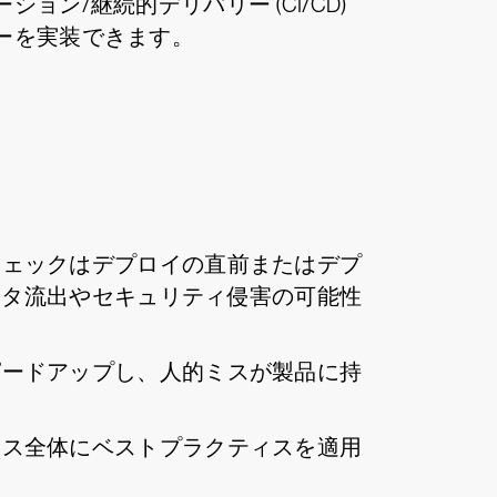
/継続的デリバリー (CI/CD)
ーを実装できます。
チェックはデプロイの直前またはデプ
ータ流出やセキュリティ侵害の可能性
ピードアップし、人的ミスが製品に持
セス全体にベストプラクティスを適用