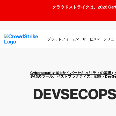
クラウドストライクは、2026 Gartner
プラットフォーム
サービス
ソリュ
Cybersecurity 101: サイバーセキュリティの基礎
>
必須のツール、ベストプラクティス、戦略
>
Dev
DEVSEC