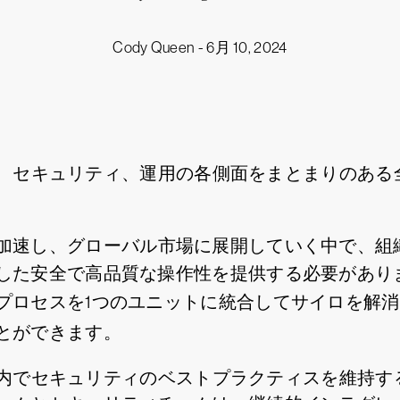
Cody Queen -
6月 10, 2024
ア開発、セキュリティ、運用の各側面をまとまりのあ
加速し、グローバル市場に展開していく中で、組
た安全で高品質な操作性を提供する必要があります。
プロセスを1つのユニットに統合してサイロを解
とができます。
コード内でセキュリティのベストプラクティスを維持