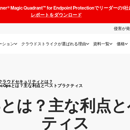
® Magic Quadrant™ for Endpoint Protectionでリ
レポートをダウンロード
侵害が発
ーション
クラウドストライクが選ばれる理由
資料一覧
価格
クラウドセキュリティとは？
SecOpsとは？主な利点とベストプラクティス
OPSとは？主な利点
ティス