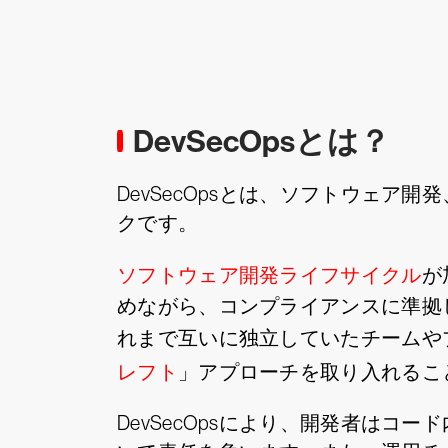
DevSecOpsとは？
DevSecOpsとは、ソフトウェ
クです。
ソフトウェア開発ライフサイクル
が
めながら、コンプライアンスに準拠し
れまで互いに独立していたチームや
レフト
」アプローチを取り入れるこ
DevSecOpsにより、開発者は