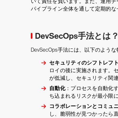
いて責任を負います。また、運用チー
パイプライン全体を通して定期的な
DevSecOps手法とは
DevSecOps手法には、以下のよう
セキュリティのシフトレフ
ロイの後に実施されます。
が低減し、セキュリティ関
自動化
：プロセスを自動化
ち込まれるリスクが最小限
コラボレーションとコミュ
し、脆弱性が見つかったら