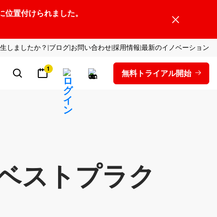
ーダーの1社に位置付けられました。
生しましたか？
ブログ
お問い合わせ
採用情報
最新のイノベーション
1
無料トライアル開始
とベストプラク