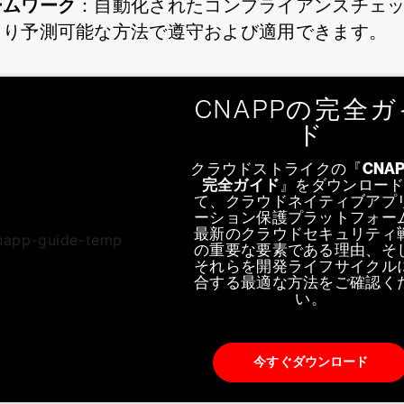
ームワーク
：自動化されたコンプライアンスチェ
より予測可能な方法で遵守および適用できます。
CNAPPの完全
ド
クラウドストライクの『
CNA
完全ガイド
』をダウンロー
て、クラウドネイティブアプ
ーション保護プラットフォー
最新のクラウドセキュリティ
の重要な要素である理由、そ
それらを開発ライフサイクル
合する最適な方法をご確認く
い。
今すぐダウンロード