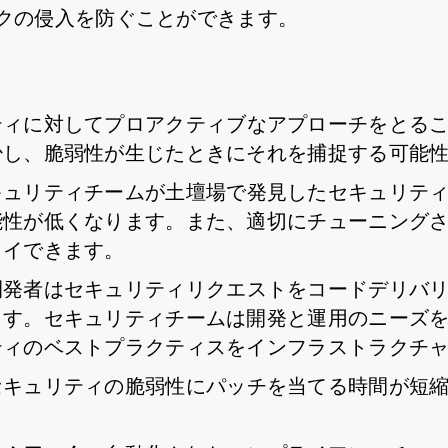
クの侵入を防ぐことができます。
ティに対してプロアクティブなアプローチをとる
少し、脆弱性が生じたときにそれを捕捉する可能
キュリティチームが土壇場で発見したセキュリテ
能性が低くなります。また、適切にチューニング
ロイできます。
開発者はセキュリティリクエストをコードデリバ
ます。セキュリティチームは開発と運用のニーズ
ティのベストプラクティスをインフラストラクチ
セキュリティの脆弱性にパッチを当てる時間が短