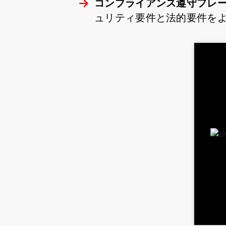
コンプライアンス遵守フレ
ュリティ要件と法的要件を