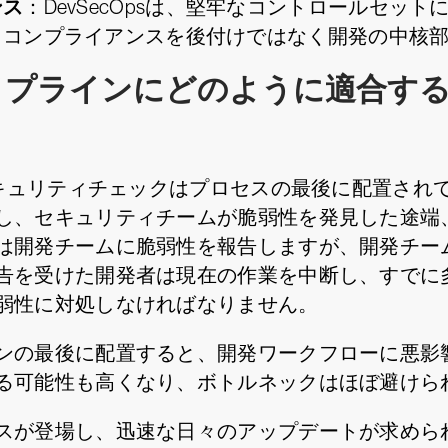
ンス
：DevSecOpsは、堅牢なコントロールセッ
、コンプライアンスを後付けではなく開発の中核
発パイプラインにどのように適合す
セキュリティチェックはプロセスの最後に配置され
し、セキュリティチームが脆弱性を発見した途端
は開発チームに脆弱性を報告しますが、開発チー
告を受けた開発者は現在の作業を中断し、すでに
弱性に対処しなければなりません。
ンの最後に配置すると、開発ワークフローに悪影
る可能性も高くなり、ボトルネックはほぼ避けら
スが登場し、迅速な日々のアップデートが求めら