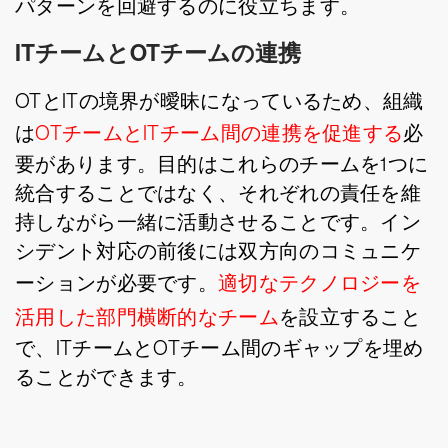
パターンを回避するのに役立ちます。
ITチームとOTチームの連携
OTとITの境界が曖昧になっているため、組織
は
OTチームとITチーム間の連携を促進する
必
要があります。目的はこれらのチームを1つに
統合することではなく、それぞれの責任を維
持しながら一緒に活動させることです。イン
シデント対応の前後には双方向のコミュニケ
ーションが必要です。
適切なテクノロジーを
活用した部門横断的なチーム
を設立すること
で、ITチームとOTチーム間のギャップを埋め
ることができます。