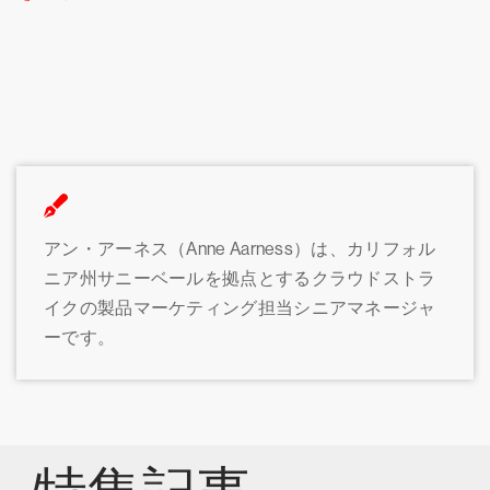
アン・アーネス（Anne Aarness）は、カリフォル
ニア州サニーベールを拠点とするクラウドストラ
イクの製品マーケティング担当シニアマネージャ
ーです。