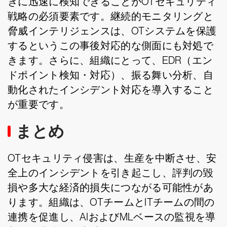
きに迅速に検知できることがOTセキュリティ
戦略の必須要素です。継続的モニタリングと
脅威インテリジェンスは、OTシステムを保護
するというこの事後対応的な側面にも対処で
きます。さらに、組織にとって、EDR（エン
ドポイント検知・対応）、振る舞い分析、自
動化されたインシデント対応を導入すること
が重要です。
まとめ
OTセキュリティ侵害は、生産を中断させ、安
全上のインシデントを引き起こし、評判の毀
損や多大な経済的損失につながる可能性があ
ります。組織は、OTチームとITチームの間の
連携を促進し、AIおよびMLベースの監視を導