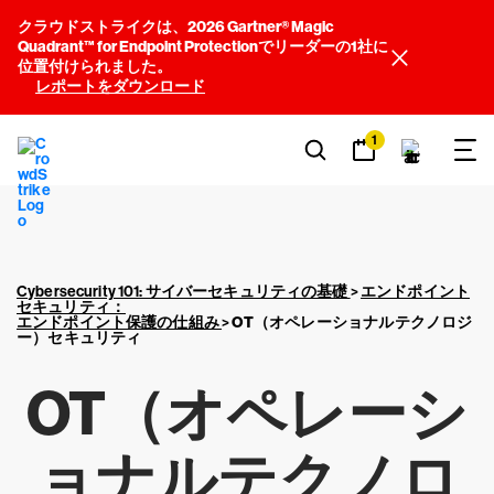
クラウドストライクは、2026 Gartner® Magic
Quadrant™ for Endpoint Protectionでリーダーの1社に
位置付けられました。
レポートをダウンロード
1
Cybersecurity 101: サイバーセキュリティの基礎
>
エンドポイント
セキュリティ：
エンドポイント保護の仕組み
>
OT（オペレーショナルテクノロジ
ー）セキュリティ
OT（オペレーシ
ョナルテクノロ