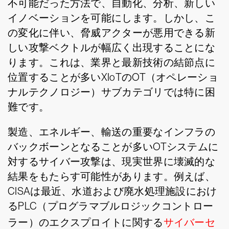
不可能だった方法で、自動化、分析、新しい
イノベーションを可能にします。しかし、こ
の変化に伴い、脅威アクターが悪用できる新
しい攻撃ベクトルが幅広く出現することにな
ります。これは、業界と最新技術の結節点に
位置することが多いXIoTのOT（オペレーショ
ナルテクノロジー）サブカテゴリでは特に困
難です。
製造、エネルギー、輸送の重要なインフラの
バックボーンとなることが多いOTシステムに
対するサイバー攻撃は、現実世界に壊滅的な
結果をもたらす可能性があります。例えば、
CISAは最近、水道および廃水処理施設におけ
るPLC（プログラマブルロジックコントロー
ラー）のエクスプロイトに関する
サイバーセ