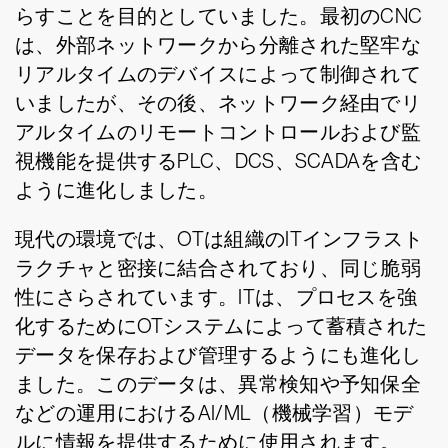
らすことを目的としていました。最初のCNC
は、外部ネットワークから分離された堅牢な
リアルタイムのデバイスによって制御されて
いましたが、その後、ネットワーク経由でリ
アルタイムのリモートコントロールおよび監
視機能を提供するPLC、DCS、SCADAを含む
ように進化しました。
現代の環境では、OTは組織のITインフラスト
ラクチャと密接に結合されており、同じ脆弱
性にさらされています。ITは、プロセスを強
化するためにOTシステムによって蓄積された
データを保存および管理するようにも進化し
ました。このデータは、異常検知や予知保全
などの運用におけるAI/ML（機械学習）モデ
ルに情報を提供するために使用されます。