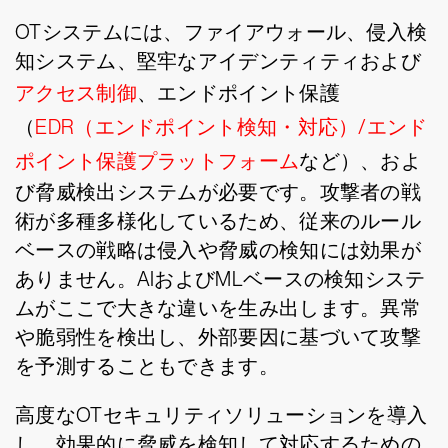
OTシステムには、ファイアウォール、侵入検
知システム、堅牢なアイデンティティおよび
アクセス制御
、エンドポイント保護
（
EDR（エンドポイント検知・対応）/エンド
ポイント保護プラットフォーム
など）、およ
び脅威検出システムが必要です。攻撃者の戦
術が多種多様化しているため、従来のルール
ベースの戦略は侵入や脅威の検知には効果が
ありません。AIおよびMLベースの検知システ
ムがここで大きな違いを生み出します。異常
や脆弱性を検出し、外部要因に基づいて攻撃
を予測することもできます。
高度なOTセキュリティソリューションを導入
し、効果的に脅威を検知して対応するための