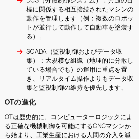
DCS（分散制御システム）：共通の目
標に関係する相互接続されたマシンの
動作を管理します（例：複数のロボッ
トが並行して動作して自動車を塗装す
る）。
SCADA（監視制御およびデータ収
集）：大規模な組織（地理的に分散し
ている場合でも）の運用に重点を置
き、リアルタイム操作よりもデータ収
集と監視制御の維持を優先します。
OTの進化
OTは歴史的に、コンピューターロジックによ
る正確な機械制御を可能にするCNCマシンか
ら始まり、工業生産における人間の介入を減