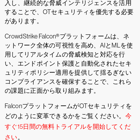
入し、継続的な脅威インテリジェンスを活用
することで、OTセキュリティを優先する必要
があります。
CrowdStrike Falcon®プラットフォームは、ネ
ットワーク全体の可視性を高め、AIとMLを使
用してリアルタイムの脅威検知と対応を行
い、エンドポイント保護と自動化されたセキ
ュリティポリシー適用を提供して揺るぎない
コンプライアンスを確保することで、これら
の課題に正面から取り組みます。
FalconプラットフォームがOTセキュリティを
どのように変革できるかをご覧ください。
今
すぐ15日間の無料トライアルを開始してくだ
さい
。