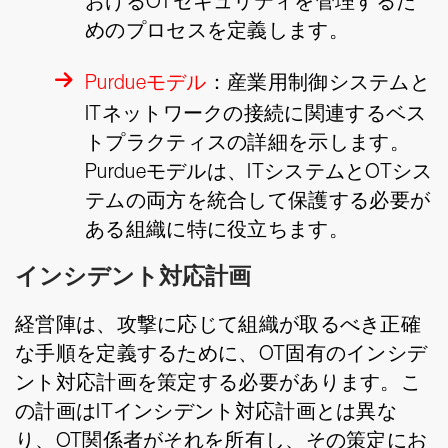
おけるOTセキュリティを管理するた
めのプロセスを定義します。
Purdueモデル
：産業用制御システムと
ITネットワークの接続に関連するベス
トプラクティスの詳細を示します。
Purdueモデルは、ITシステムとOTシス
テムの両方を統合して保護する必要が
ある組織に特に役立ちます。
インシデント対応計画
経営陣は、攻撃に応じて組織が取るべき正確
な手順を定義するために、OT固有のインシデ
ント対応計画を策定する必要があります。こ
の計画はITインシデント対応計画とは異な
り、OT関係者がそれを所有し、その策定にお