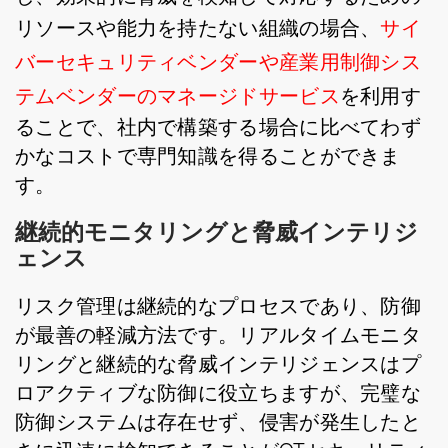
リソースや能力を持たない組織の場合、
サイ
バーセキュリティベンダーや産業用制御シス
テムベンダーのマネージドサービス
を利用す
ることで、社内で構築する場合に比べてわず
かなコストで専門知識を得ることができま
す。
継続的モニタリングと脅威インテリジ
ェンス
リスク管理は継続的なプロセスであり、防御
が最善の軽減方法です。リアルタイムモニタ
リングと継続的な脅威インテリジェンスはプ
ロアクティブな防御に役立ちますが、完璧な
防御システムは存在せず、侵害が発生したと