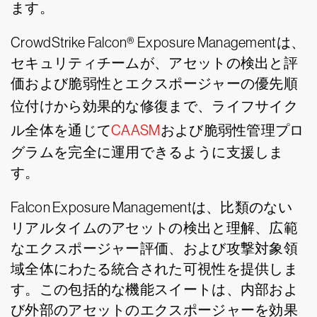
ます。
CrowdStrike Falcon® Exposure Managementは、
セキュリティチームが、アセットの検出と評
価および脆弱性とエクスポージャーの優先順
位付けから効果的な修復
まで、ライフサイク
ル全体を通じて
CAASM
および脆弱性管理プロ
グラムを完全に運用できるように支援しま
す。
Falcon Exposure Managementは、比類のない
リアルタイムのアセットの検出と理解、広範
なエクスポージャー評価、および攻撃対象領
域全体にわたる統合された可視性を提供しま
す。この包括的な機能スイートは、内部およ
び外部のアセットのエクスポージャーを効果