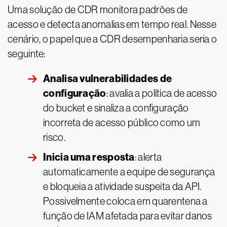
Uma solução de CDR monitora padrões de
acesso e detecta anomalias em tempo real. Nesse
cenário, o papel que a CDR desempenharia seria o
seguinte:
Analisa vulnerabilidades de
configuração
: avalia a política de acesso
do bucket e sinaliza a configuração
incorreta de acesso público como um
risco.
Inicia uma resposta
: alerta
automaticamente a equipe de segurança
e bloqueia a atividade suspeita da API.
Possivelmente coloca em quarentena a
função de IAM afetada para evitar danos