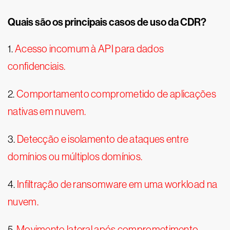
Quais são os principais casos de uso da CDR?
1.
Acesso incomum à API para dados
confidenciais.
2.
Comportamento comprometido de aplicações
nativas em nuvem.
3.
Detecção e isolamento de ataques entre
domínios ou múltiplos domínios.
4.
Infiltração de ransomware em uma workload na
nuvem.
5.
Movimento lateral após comprometimento