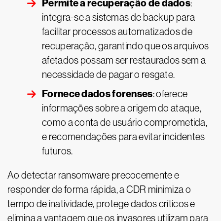
Permite a recuperação de dados
:
integra-se a sistemas de backup para
facilitar processos automatizados de
recuperação, garantindo que os arquivos
afetados possam ser restaurados sem a
necessidade de pagar o resgate.
Fornece dados forenses
: oferece
informações sobre a origem do ataque,
como a conta de usuário comprometida,
e recomendações para evitar incidentes
futuros.
Ao detectar ransomware precocemente e
responder de forma rápida, a CDR minimiza o
tempo de inatividade, protege dados críticos e
elimina a vantagem que os invasores utilizam para