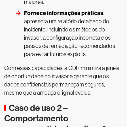
maiores.
Fornece informações práticas
:
apresenta um relatório detalhado do
incidente, incluindo os métodos do
invasor, a configuração incorreta e os
passos de remediação recomendados
para evitar futuros exploits.
Com essas capacidades, a CDR minimiza a janela
de oportunidade do invasor e garante que os
dados confidenciais permaneçam seguros,
mesmo que a ameaça original evolua.
Caso de uso 2 –
Comportamento