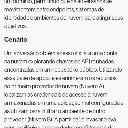
um domínio, permitindo que os adversários se
movimentem entre endpoints, sistemas de
identidade e ambientes de nuvem para atingir seus
objetivos.
Cenário
Um adversário obtém acesso inicial a uma conta
na nuvem explorando chaves de API roubadas
encontradas em um repositório público. Utilizando
essa base de apoio, eles enumeram os recursos
no primeiro provedor de nuvem (Nuvem A),
localizam as credenciais de acesso à nuvem
armazenadas em uma aplicação mal configurada e
as utilizam para infiltrar o ambiente de outro
provedor (Nuvem B). A partir daí, o invasor eleva
seus privilégios, acessa dados confidenciais do