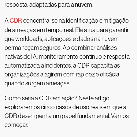
resposta, adaptadas para a nuvem.
A
CDR
concentra-se na identificação e mitigação
de ameaças em tempo real. Ela atua para garantir
que workloads, aplicações e dados na nuvem
permaneçam seguros. Ao combinar análises
nativas de IA, monitoramento contínuo e resposta
automatizada a incidentes, a CDR capacita as
organizações a agirem com rapidez e eficácia
quando surgem ameaças.
Como seria a CDR em ação? Neste artigo,
exploraremos cinco casos de uso reais em que a
CDR desempenha um papel fundamental. Vamos
começar.