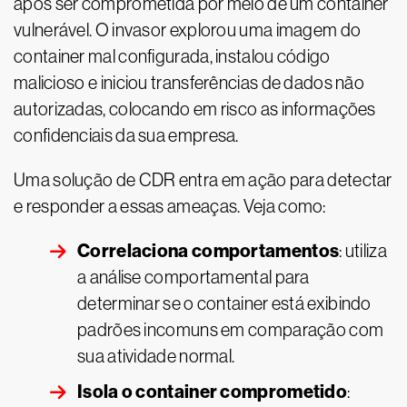
após ser comprometida por meio de um container
vulnerável. O invasor explorou uma imagem do
container mal configurada, instalou código
malicioso e iniciou transferências de dados não
autorizadas, colocando em risco as informações
confidenciais da sua empresa.
Uma solução de CDR entra em ação para detectar
e responder a essas ameaças. Veja como:
Correlaciona comportamentos
: utiliza
a análise comportamental para
determinar se o container está exibindo
padrões incomuns em comparação com
sua atividade normal.
Isola o container comprometido
: