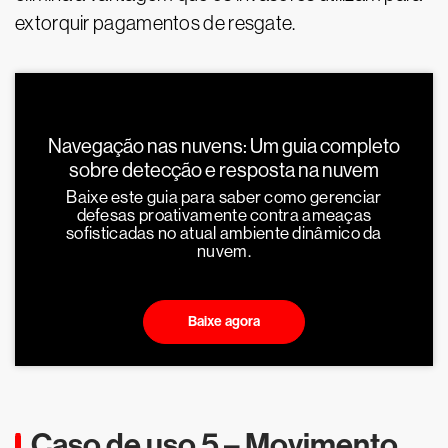
extorquir pagamentos de resgate.
Navegação nas nuvens: Um guia completo
sobre detecção e resposta na nuvem
Baixe este guia para saber como gerenciar
defesas proativamente contra ameaças
sofisticadas no atual ambiente dinâmico da
nuvem.
Baixe agora
Caso de uso 5 – Movimento