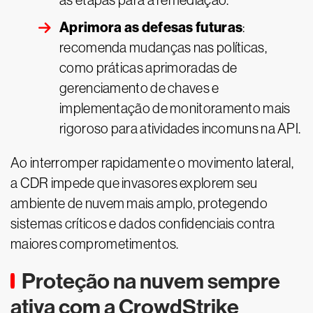
as etapas para a remediação.
Aprimora as defesas futuras
:
recomenda mudanças nas políticas,
como práticas aprimoradas de
gerenciamento de chaves e
implementação de monitoramento mais
rigoroso para atividades incomuns na API.
Ao interromper rapidamente o movimento lateral,
a CDR impede que invasores explorem seu
ambiente de nuvem mais amplo, protegendo
sistemas críticos e dados confidenciais contra
maiores comprometimentos.
Proteção na nuvem sempre
ativa com a CrowdStrike