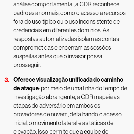
análise comportamental, a CDR reconhece
padrões anormais, como o acesso a recursos
fora do uso típico ou o uso inconsistente de
credenciais em diferentes domínios. As
respostas automatizadas isolam as contas
comprometidas e encerram as sessões
suspeitas antes que o invasor possa
prosseguir.
Oferece visualização unificada do caminho
de ataque
: por meio de uma linha do tempo de
investigação abrangente, a CDR mapeia as
etapas do adversário em ambos os
provedores de nuvem, detalhando o acesso
inicial, o movimento lateral e as táticas de
elevação. Isso permite que a equipe de