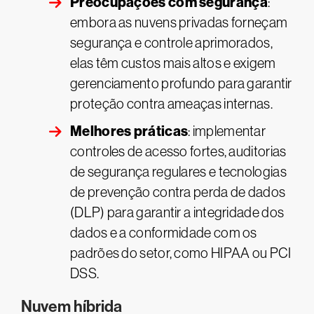
Preocupações com segurança
:
embora as nuvens privadas forneçam
segurança e controle aprimorados,
elas têm custos mais altos e exigem
gerenciamento profundo para garantir
proteção contra ameaças internas.
Melhores práticas
: implementar
controles de acesso fortes, auditorias
de segurança regulares e tecnologias
de prevenção contra perda de dados
(DLP) para garantir a integridade dos
dados e a conformidade com os
padrões do setor, como HIPAA ou PCI
DSS.
Nuvem híbrida