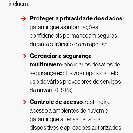
incluem:
Proteger a privacidade dos dados
:
garantir que as informações
confidenciais permaneçam seguras
durante o trânsito e em repouso
Gerenciar a segurança
multinuvem
: abordar os desafios de
segurança exclusivos impostos pelo
uso de vários provedores de serviços
de nuvem (CSPs)
Controle de acesso
: restringir o
acesso a ambientes de nuvem e
garantir que apenas usuários,
dispositivos e aplicações autorizados