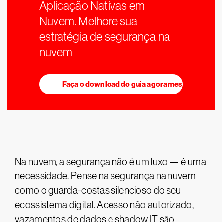
Aplicação Nativas em
Nuvem. Melhore sua
estratégia de segurança na
nuvem
Faça o download do guia agora mesmo
Na nuvem, a segurança não é um luxo — é uma
necessidade. Pense na segurança na nuvem
como o guarda-costas silencioso do seu
ecossistema digital. Acesso não autorizado,
vazamentos de dados e shadow IT são