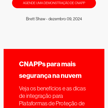
AGENDE UMA DEMONSTRAÇÃO DE CNAPP
Brett Shaw -
dezembro 09, 2024
CNAPPs para mais
segurança na nuvem
Veja os benefícios e as dicas
de integração para
Plataformas de Proteção de