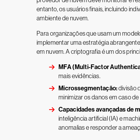
provedor de nuvem deve monitorar e re
entanto, os usuários finais, incluindo 
ambiente de nuvem.
Para organizações que usam um modelo 
implementar uma estratégia abrangente
em nuvem. A criptografia é um dos prin
MFA (Multi-Factor Authenticat
mais evidências.
Microssegmentação:
divisão 
minimizar os danos em caso de
Capacidades avançadas de mo
inteligência artificial (IA) e m
anomalias e responder a ameaç