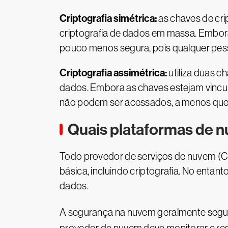
Criptografia simétrica:
as chaves de cr
criptografia de dados em massa. Embora
pouco menos segura, pois qualquer pess
Criptografia assimétrica:
utiliza duas c
dados. Embora as chaves estejam vincu
não podem ser acessados, a menos que 
Quais plataformas de n
Todo provedor de serviços de nuvem (C
básica, incluindo criptografia. No enta
dados.
A segurança na nuvem geralmente segu