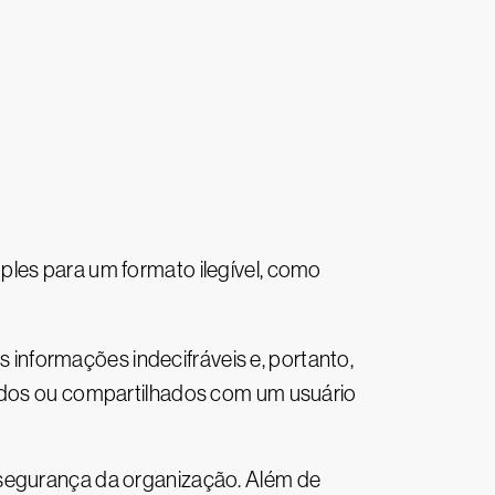
ples para um formato ilegível, como
s informações indecifráveis e, portanto,
bados ou compartilhados com um usuário
rsegurança da organização. Além de