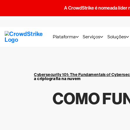
A CrowdStrike é nomeada líder 
Plataforma
Serviços
Soluções
Cybersecurity 101: The Fundamentals of Cybersec
a criptografia na nuvem
COMO FUN