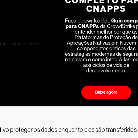
COMPLETO PA
CNAPPS
Faça o download do
Guia comp
para CNAPPs
da CrowdStrike 
entender melhor por que as
Plataformas de Proteção de
Aplicações Nativas em Nuvem 
componentes críticos das
estratégias modernas de segur
na nuvem e como integrá-las me
aos ciclos de vida de
desenvolvimento.
Baixe agora
ivo proteger os dados enquanto eles são transferidos