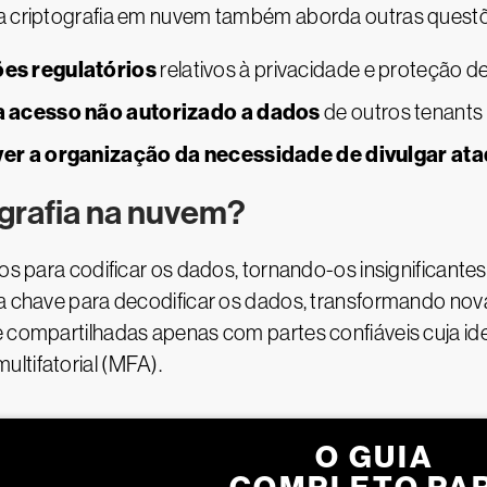
 a criptografia em nuvem também aborda outras questõ
es regulatórios
relativos à privacidade e proteção 
 acesso não autorizado a dados
de outros tenants
er a organização da necessidade de divulgar at
grafia na nuvem?
dos para codificar os dados, tornando-os insignificante
m a chave para decodificar os dados, transformando n
e compartilhadas apenas com partes confiáveis cuja ide
ltifatorial (MFA).
O GUIA