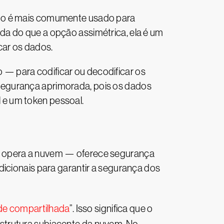
odo é mais comumente usado para
da do que a opção assimétrica, ela é um
car os dados.
 — para codificar ou decodificar os
segurança aprimorada, pois os dados
 e um token pessoal.
e opera a nuvem — oferece segurança
dicionais para garantir a segurança dos
de compartilhada
”. Isso significa que o