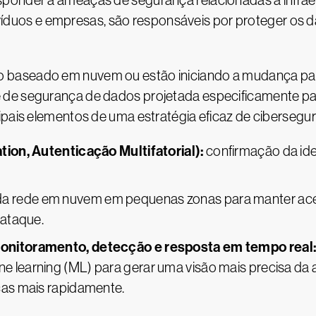
sponder a ameaças de segurança relacionadas à infrae
indivíduos e empresas, são responsáveis por proteger o
baseado em nuvem ou estão iniciando a mudança para
 de segurança de dados projetada especificamente pa
cipais elementos de uma estratégia eficaz de ciberseg
ion, Autenticação Multifatorial):
confirmação da ide
da rede em nuvem em pequenas zonas para manter ace
 ataque.
nitoramento, detecção e resposta em tempo real
achine learning (ML) para gerar uma visão mais precisa da
as mais rapidamente.