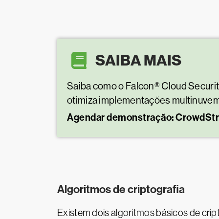
SAIBA MAIS
Saiba como o Falcon® Cloud Securit
otimiza implementações multinuve
Agendar demonstração: CrowdStri
Algoritmos de criptografia
Existem dois algoritmos básicos de cri