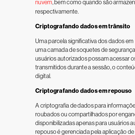
nuvem
, bem como quando são armazen
respectivamente.
Criptografando dados em trânsito
Uma parcela significativa dos dados e
uma camada de soquetes de segurança (
usuários autorizados possam acessar os
transmitidos durante a sessão, o conteú
digital.
Criptografando dados em repouso
A criptografia de dados para informaç
roubados ou compartilhados por engano,
disponibilizadas apenas para usuários a
repouso é gerenciada pela aplicação de