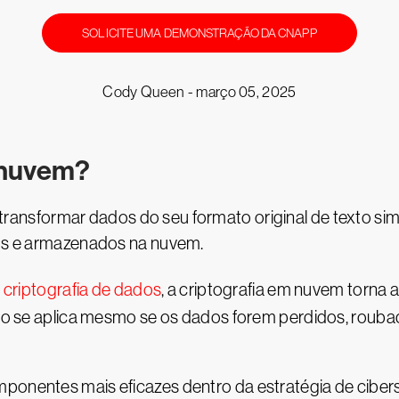
SOLICITE UMA DEMONSTRAÇÃO DA CNAPP
Cody Queen -
março 05, 2025
a nuvem?
transformar dados do seu formato original de texto sim
dos e armazenados na nuvem.
e
criptografia de dados
, a criptografia em nuvem torna a
 Isso se aplica mesmo se os dados forem perdidos, rou
mponentes mais eficazes dentro da estratégia de cibe