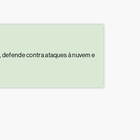
, defende contra ataques à nuvem e