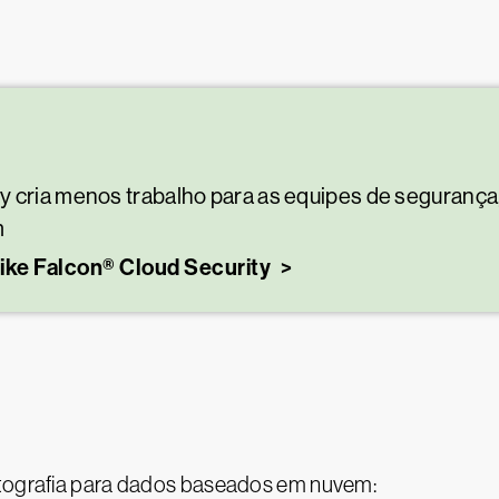
y cria menos trabalho para as equipes de segurança
m
ke Falcon® Cloud Security
ptografia para dados baseados em nuvem: