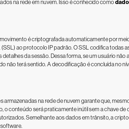
dado
ados na rede em nuvem. Isso é conhecido como
m movimento é criptografada automaticamente por mei
SSL) ao protocolo IP padrão. O SSL codifica todas as
 detalhes da sessão. Dessa forma, se um usuário não 
do não terá sentido. A decodificação é concluída no ní
ões armazenadas na rede de nuvem garante que, mesmo
 o conteúdo será praticamente inútil sem a chave de c
utorizados. Semelhante aos dados em trânsito, a cript
 software.