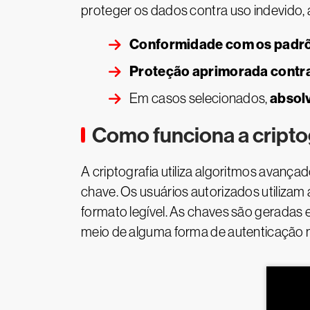
proteger os dados contra uso indevido,
Conformidade com os padrõ
Proteção aprimorada contra
absolv
Em casos selecionados,
Como funciona a cripto
A criptografia utiliza algoritmos avança
chave. Os usuários autorizados utiliza
formato legível. As chaves são geradas 
meio de alguma forma de autenticação mu