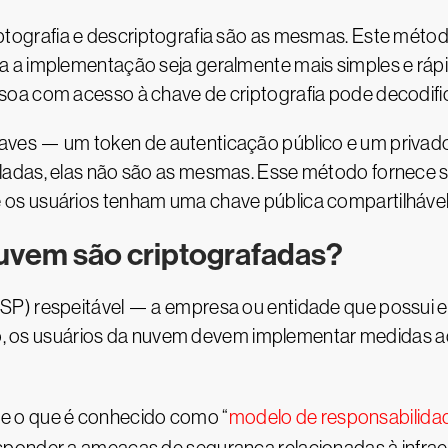
iptografia e descriptografia são as mesmas. Este mét
 a implementação seja geralmente mais simples e rápi
oa com acesso à chave de criptografia pode decodifi
haves — um token de autenticação público e um privado
ladas, elas não são as mesmas. Esse método fornece 
os usuários tenham uma chave pública compartilhável
uvem são criptografadas?
SP) respeitável — a empresa ou entidade que possui 
nto, os usuários da nuvem devem implementar medidas a
e o que é conhecido como “
modelo de responsabilida