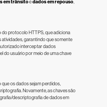
s em trânsito
dados em repouso
e
,
o do protocolo HTTPS, que adiciona
 atividades, garantindo que somente
autorizado interceptar dados
vel do usuário por meio de uma chave
 que os dados sejam perdidos,
riptografia. Novamente, as chaves são
ografia/descriptografia de dados em