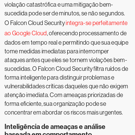
violação catastrófica e uma mitigação bem-
sucedida pode ser de minutos, se não segundos.
O Falcon Cloud Security
integra-se perfeitamente
ao Google Cloud
, oferecendo processamento de
dados em tempo real e permitindo que sua equipe
tome medidas imediatas para interromper
ataques antes que eles se tornem violações bem-
sucedidas. O Falcon Cloud Security filtra ruídos de
forma inteligente para distinguir problemas e
vulnerabilidades críticas daqueles que não exigem
atenção imediata. Com ameaças priorizadas de
forma eficiente, sua organização pode se
concentrar em abordar os riscos mais urgentes.
Inteligência de ameaças e análise
baseada em comportamento