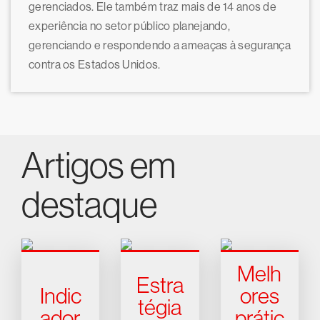
gerenciados. Ele também traz mais de 14 anos de
experiência no setor público planejando,
gerenciando e respondendo a ameaças à segurança
contra os Estados Unidos.
Artigos em
destaque
Melh
Estra
Indic
ores
tégia
ador
prátic