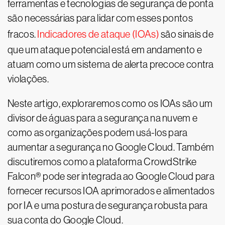
ferramentas e tecnologias de segurança de ponta
são necessárias para lidar com esses pontos
fracos.
Indicadores de ataque (IOAs)
são sinais de
que um ataque potencial está em andamento e
atuam como um sistema de alerta precoce contra
violações.
Neste artigo, exploraremos como os IOAs são um
divisor de águas para a segurança na nuvem e
como as organizações podem usá-los para
aumentar a segurança no Google Cloud. Também
discutiremos como a plataforma CrowdStrike
Falcon® pode ser integrada ao Google Cloud para
fornecer recursos IOA aprimorados e alimentados
por IA e uma postura de segurança robusta para
sua conta do Google Cloud.