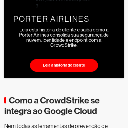
PORTER AIRLINES
Leia esta história de cliente e saiba como a
Porter Airlines consolida sua segurança de
nuvem, identidade e endpoint com a
CrowdStrike.
Leia a história do cliente
Como a CrowdStrike se
integra ao Google Cloud
Nem todas as ferramentas de prevenção de