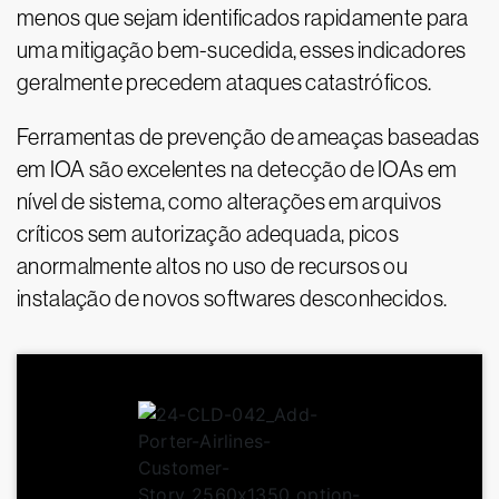
menos que sejam identificados rapidamente para
uma mitigação bem-sucedida, esses indicadores
geralmente precedem ataques catastróficos.
Ferramentas de prevenção de ameaças baseadas
em IOA são excelentes na detecção de IOAs em
nível de sistema, como alterações em arquivos
críticos sem autorização adequada, picos
anormalmente altos no uso de recursos ou
instalação de novos softwares desconhecidos.