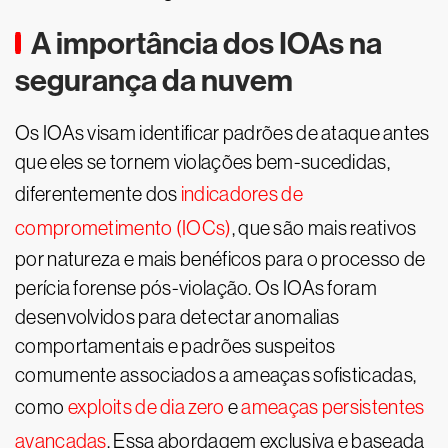
A importância dos IOAs na
segurança da nuvem
Os IOAs visam identificar padrões de ataque antes
que eles se tornem violações bem-sucedidas,
diferentemente dos
indicadores de
comprometimento (IOCs)
, que são mais reativos
por natureza e mais benéficos para o processo de
perícia forense pós-violação. Os IOAs foram
desenvolvidos para detectar anomalias
comportamentais e padrões suspeitos
comumente associados a ameaças sofisticadas,
como
exploits de dia zero
e
ameaças persistentes
avançadas
. Essa abordagem exclusiva e baseada