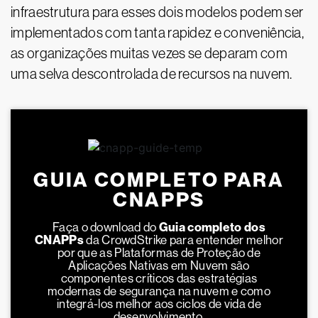
infraestrutura para esses dois modelos podem ser
implementados com tanta rapidez e conveniência,
as organizações muitas vezes se deparam com
uma selva descontrolada de recursos na nuvem.
GUIA COMPLETO PARA
CNAPPS
Faça o download do
Guia completo dos
CNAPPs
da CrowdStrike para entender melhor
por que as Plataformas de Proteção de
Aplicações Nativas em Nuvem são
componentes críticos das estratégias
modernas de segurança na nuvem e como
integrá-los melhor aos ciclos de vida de
desenvolvimento.