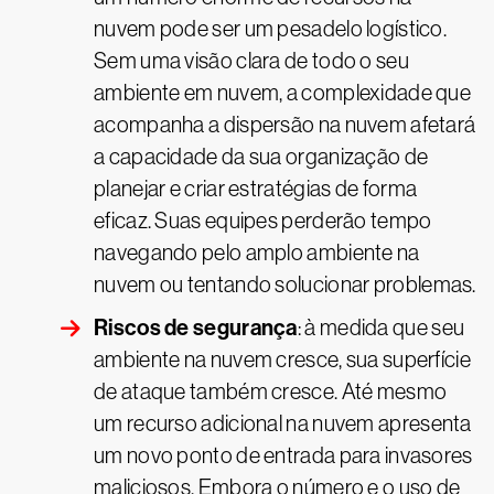
nuvem pode ser um pesadelo logístico.
Sem uma visão clara de todo o seu
ambiente em nuvem, a complexidade que
acompanha a dispersão na nuvem afetará
a capacidade da sua organização de
planejar e criar estratégias de forma
eficaz. Suas equipes perderão tempo
navegando pelo amplo ambiente na
nuvem ou tentando solucionar problemas.
Riscos de segurança
: à medida que seu
ambiente na nuvem cresce, sua superfície
de ataque também cresce. Até mesmo
um recurso adicional na nuvem apresenta
um novo ponto de entrada para invasores
maliciosos. Embora o número e o uso de