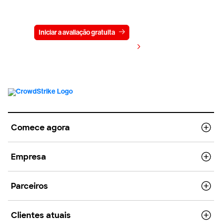
gratuitamente por 15 dias
Iniciar a avaliação gratuita
Fale conosco
Visualizar preços
Comece agora
Empresa
Parceiros
Clientes atuais