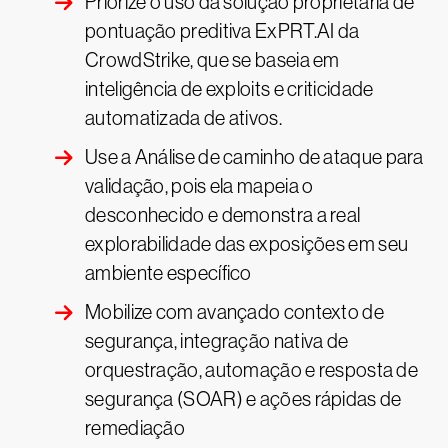
Priorize o uso da solução proprietária de
pontuação preditiva ExPRT.AI da
CrowdStrike, que se baseia em
inteligência de exploits e criticidade
automatizada de ativos.
Use a Análise de caminho de ataque para
validação, pois ela mapeia o
desconhecido e demonstra a real
explorabilidade das exposições em seu
ambiente específico
Mobilize com avançado contexto de
segurança, integração nativa de
orquestração, automação e resposta de
segurança (SOAR) e ações rápidas de
remediação