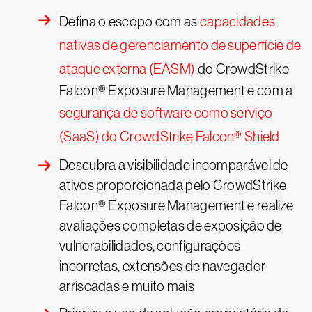
Defina o escopo com as
capacidades
nativas de gerenciamento de superfície de
ataque externa (EASM)
do CrowdStrike
Falcon® Exposure Management e com a
segurança de software como serviço
(SaaS) do CrowdStrike Falcon® Shield
Descubra a visibilidade incomparável de
ativos proporcionada pelo CrowdStrike
Falcon® Exposure Management e realize
avaliações completas de exposição de
vulnerabilidades, configurações
incorretas, extensões de navegador
arriscadas e muito mais