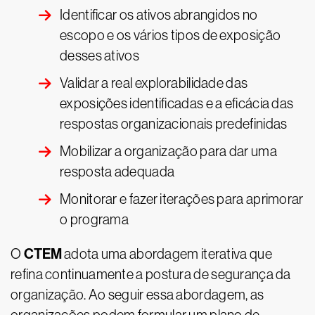
Identificar os ativos abrangidos no
escopo e os vários tipos de exposição
desses ativos
Validar a real explorabilidade das
exposições identificadas e a eficácia das
respostas organizacionais predefinidas
Mobilizar a organização para dar uma
resposta adequada
Monitorar e fazer iterações para aprimorar
o programa
CTEM
O
adota uma abordagem iterativa que
refina continuamente a postura de segurança da
organização. Ao seguir essa abordagem, as