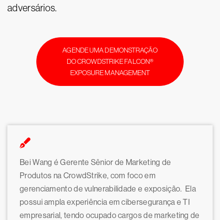
adversários.
AGENDE UMA DEMONSTRAÇÃO
DO CROWDSTRIKE FALCON®
EXPOSURE MANAGEMENT
Bei Wang é Gerente Sênior de Marketing de
Produtos na CrowdStrike, com foco em
gerenciamento de vulnerabilidade e exposição. Ela
possui ampla experiência em cibersegurança e TI
empresarial, tendo ocupado cargos de marketing de