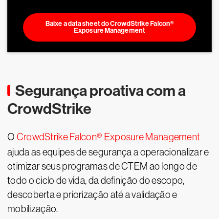
Baixe a data sheet do CrowdStrike Falcon®
Exposure Management
Segurança proativa com a
CrowdStrike
O
CrowdStrike Falcon® Exposure Management
ajuda as equipes de segurança a operacionalizar e
otimizar seus programas de CTEM ao longo de
todo o ciclo de vida, da definição do escopo,
descoberta e priorização até a validação e
mobilização.