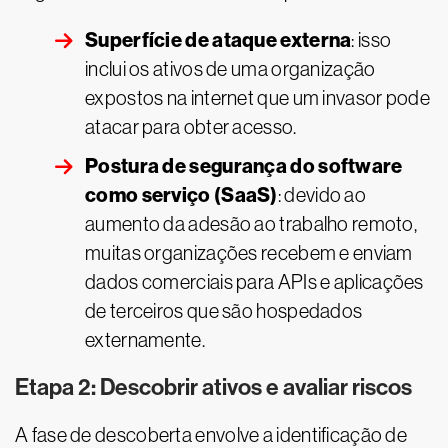
Superfície de ataque externa
: isso
inclui os ativos de uma organização
expostos na internet que um invasor pode
atacar para obter acesso.
Postura de segurança do software
como serviço (SaaS)
: devido ao
aumento da adesão ao trabalho remoto,
muitas organizações recebem e enviam
dados comerciais para APIs e aplicações
de terceiros que são hospedados
externamente.
Etapa 2: Descobrir ativos e avaliar riscos
A fase de descoberta envolve a identificação de