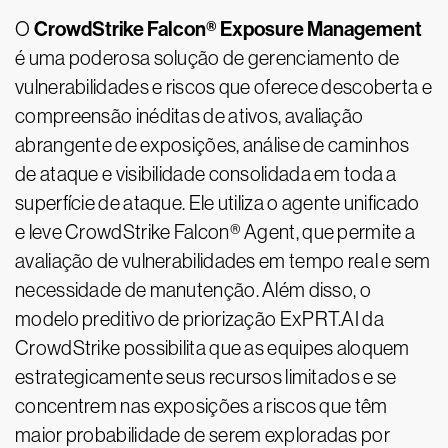
CrowdStrike Falcon® Exposure Management
O
é uma poderosa solução de gerenciamento de
vulnerabilidades e riscos que oferece descoberta e
compreensão inéditas de ativos, avaliação
abrangente de exposições, análise de caminhos
de ataque e visibilidade consolidada em toda a
superfície de ataque. Ele utiliza o agente unificado
e leve CrowdStrike Falcon® Agent, que permite a
avaliação de vulnerabilidades em tempo real e sem
necessidade de manutenção. Além disso, o
modelo preditivo de priorização ExPRT.AI da
CrowdStrike possibilita que as equipes aloquem
estrategicamente seus recursos limitados e se
concentrem nas exposições a riscos que têm
maior probabilidade de serem exploradas por