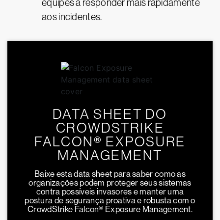
equipes a responder mais rapidamente
aos incidentes.
DATA SHEET DO
CROWDSTRIKE
FALCON® EXPOSURE
MANAGEMENT
Baixe esta data sheet para saber como as
organizações podem proteger seus sistemas
contra possíveis invasores e manter uma
postura de segurança proativa e robusta com o
CrowdStrike Falcon® Exposure Management.