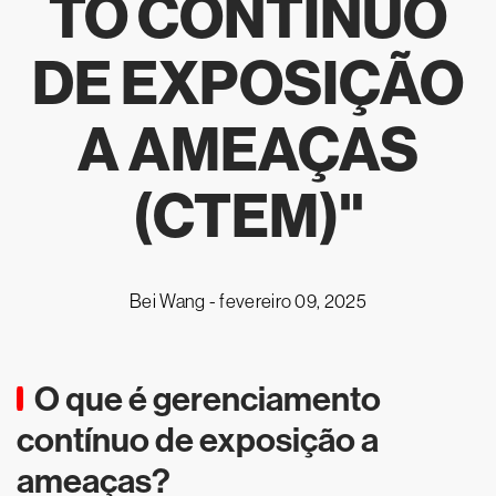
TO CONTÍNUO
DE EXPOSIÇÃO
A AMEAÇAS
(CTEM)"
Bei Wang -
fevereiro 09, 2025
O que é gerenciamento
contínuo de exposição a
ameaças?