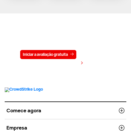
Experimente a CrowdStrike
gratuitamente por 15 dias
Iniciar a avaliação gratuita
Fale conosco
Visualizar preços
Comece agora
Empresa