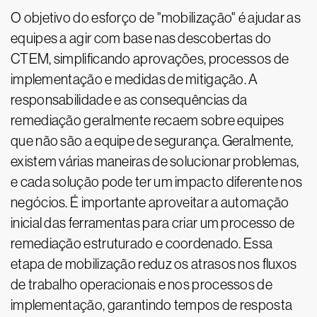
O objetivo do esforço de "mobilização" é ajudar as
equipes a agir com base nas descobertas do
CTEM, simplificando aprovações, processos de
implementação e medidas de mitigação. A
responsabilidade e as consequências da
remediação geralmente recaem sobre equipes
que não são a equipe de segurança. Geralmente,
existem várias maneiras de solucionar problemas,
e cada solução pode ter um impacto diferente nos
negócios. É importante aproveitar a automação
inicial das ferramentas para criar um processo de
remediação estruturado e coordenado. Essa
etapa de mobilização reduz os atrasos nos fluxos
de trabalho operacionais e nos processos de
implementação, garantindo tempos de resposta