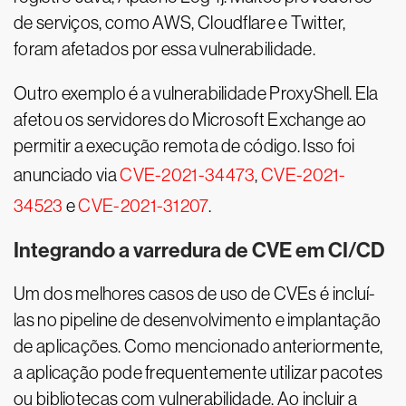
de serviços, como AWS, Cloudflare e Twitter,
foram afetados por essa vulnerabilidade.
Outro exemplo é a vulnerabilidade ProxyShell. Ela
afetou os servidores do Microsoft Exchange ao
permitir a execução remota de código. Isso foi
anunciado via
CVE-2021-34473
,
CVE-2021-
34523
e
CVE-2021-31207
.
Integrando a varredura de CVE em CI/CD
Um dos melhores casos de uso de CVEs é incluí-
las no pipeline de desenvolvimento e implantação
de aplicações. Como mencionado anteriormente,
a aplicação pode frequentemente utilizar pacotes
ou bibliotecas com vulnerabilidade. Ao incluir a