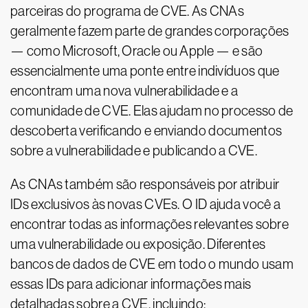
parceiras do programa de CVE. As CNAs
geralmente fazem parte de grandes corporações
— como Microsoft, Oracle ou Apple — e são
essencialmente uma ponte entre indivíduos que
encontram uma nova vulnerabilidade e a
comunidade de CVE. Elas ajudam no processo de
descoberta verificando e enviando documentos
sobre a vulnerabilidade e publicando a CVE.
As CNAs também são responsáveis por atribuir
IDs exclusivos às novas CVEs. O ID ajuda você a
encontrar todas as informações relevantes sobre
uma vulnerabilidade ou exposição. Diferentes
bancos de dados de CVE em todo o mundo usam
essas IDs para adicionar informações mais
detalhadas sobre a CVE, incluindo: