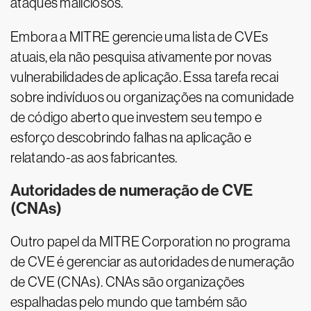
ataques maliciosos.
Embora a MITRE gerencie uma lista de CVEs
atuais, ela não pesquisa ativamente por novas
vulnerabilidades de aplicação. Essa tarefa recai
sobre indivíduos ou organizações na comunidade
de código aberto que investem seu tempo e
esforço descobrindo falhas na aplicação e
relatando-as aos fabricantes.
Autoridades de numeração de CVE
(CNAs)
Outro papel da MITRE Corporation no programa
de CVE é gerenciar as autoridades de numeração
de CVE (CNAs). CNAs são organizações
espalhadas pelo mundo que também são