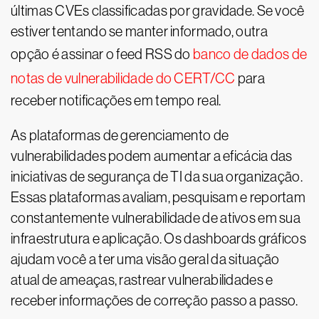
últimas CVEs classificadas por gravidade. Se você
estiver tentando se manter informado, outra
opção é assinar o feed RSS do
banco de dados de
notas de vulnerabilidade do CERT/CC
para
receber notificações em tempo real.
As plataformas de gerenciamento de
vulnerabilidades podem aumentar a eficácia das
iniciativas de segurança de TI da sua organização.
Essas plataformas avaliam, pesquisam e reportam
constantemente vulnerabilidade de ativos em sua
infraestrutura e aplicação. Os dashboards gráficos
ajudam você a ter uma visão geral da situação
atual de ameaças, rastrear vulnerabilidades e
receber informações de correção passo a passo.