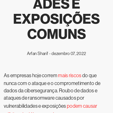
ADES E
EXPOSIÇÕES
COMUNS
Arfan Sharif -
dezembro 07, 2022
As empresas hoje correm
mais riscos
do que
nunca com o ataque e o comprometimento de
dados da cibersegurança. Roubo de dados e
ataques de ransomware causados por
vulnerabilidades e exposições
podem causar