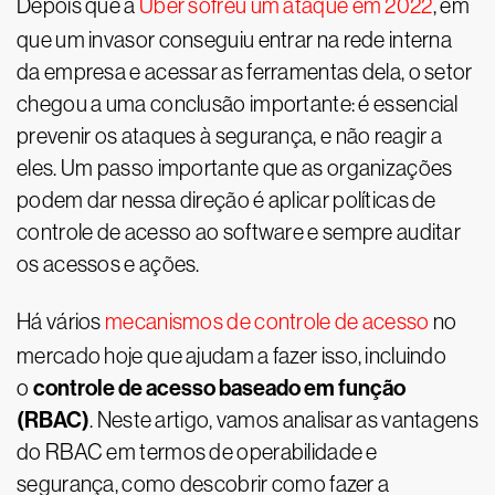
Depois que a
Uber sofreu um ataque em 2022
, em
que um invasor conseguiu entrar na rede interna
da empresa e acessar as ferramentas dela, o setor
chegou a uma conclusão importante: é essencial
prevenir os ataques à segurança, e não reagir a
eles. Um passo importante que as organizações
podem dar nessa direção é aplicar políticas de
controle de acesso ao software e sempre auditar
os acessos e ações.
Há vários
mecanismos de controle de acesso
no
mercado hoje que ajudam a fazer isso, incluindo
controle de acesso baseado em função
o
(RBAC)
. Neste artigo, vamos analisar as vantagens
do RBAC em termos de operabilidade e
segurança, como descobrir como fazer a