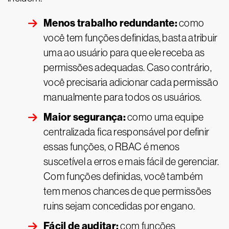
Menos trabalho redundante:
como
você tem funções definidas, basta atribuir
uma ao usuário para que ele receba as
permissões adequadas. Caso contrário,
você precisaria adicionar cada permissão
manualmente para todos os usuários.
Maior segurança:
como uma equipe
centralizada fica responsável por definir
essas funções, o RBAC é menos
suscetível a erros e mais fácil de gerenciar.
Com funções definidas, você também
tem menos chances de que permissões
ruins sejam concedidas por engano.
Fácil de auditar:
com funções