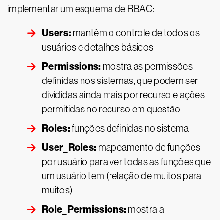
implementar um esquema de RBAC:
Users:
mantêm o controle de todos os
usuários e detalhes básicos
Permissions:
mostra as permissões
definidas nos sistemas, que podem ser
divididas ainda mais por recurso e ações
permitidas no recurso em questão
Roles:
funções definidas no sistema
User_Roles:
mapeamento de funções
por usuário para ver todas as funções que
um usuário tem (relação de muitos para
muitos)
Role_Permissions:
mostra a