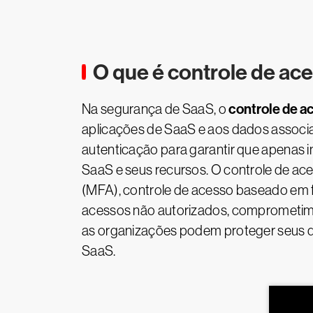
O que é controle de ac
controle de 
Na segurança de SaaS, o
aplicações de SaaS e aos dados associa
autenticação para garantir que apenas 
SaaS e seus recursos. O controle de ac
(MFA), controle de acesso baseado em f
acessos não autorizados, comprometime
as organizações podem proteger seus d
SaaS.