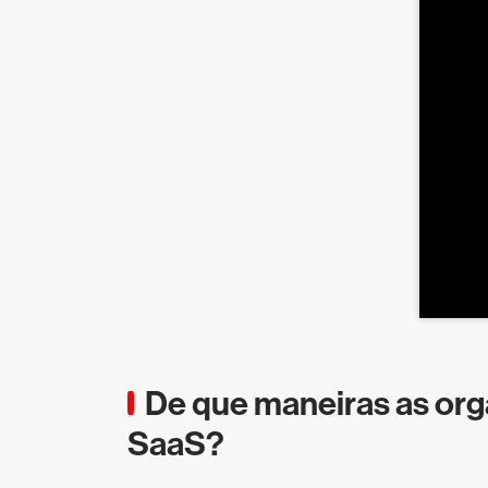
De que maneiras as org
SaaS?