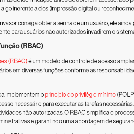
lgo inerente a eles (impressão digital ou reconhecimen
asor consiga obter a senha de um usuário, ele ainda 
mente para usuários não autorizados invadirem o sistem
 função (RBAC)
ões (RBAC)
é um modelo de controle de acesso ampla
ários em diversas funções conforme as responsabilid
nça implementem o
princípio do privilégio mínimo
(POLP)
cesso necessário para executar as tarefas necessárias
tividades não autorizadas. O RBAC simplifica o proce
inistrativas e garantindo uma abordagem de segurança