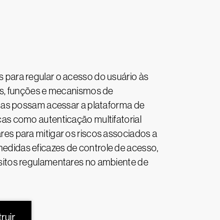
 para regular o acesso do usuário às
es, funções e mecanismos de
das possam acessar a plataforma de
as como autenticação multifatorial
s para mitigar os riscos associados a
didas eficazes de controle de acesso,
sitos regulamentares no ambiente de
ruir