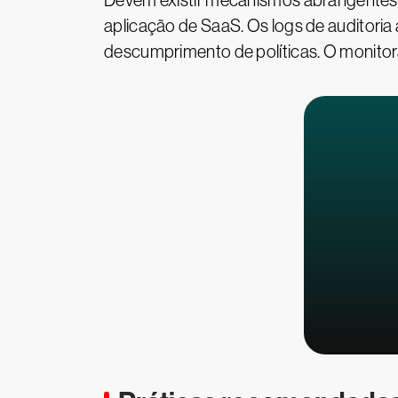
Devem existir mecanismos abrangentes d
aplicação de SaaS. Os logs de auditoria
descumprimento de políticas. O monitor