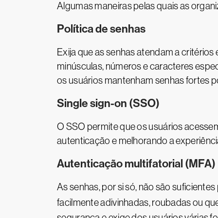
Algumas maneiras pelas quais as organ
Política de senhas
Exija que as senhas atendam a critérios
minúsculas, números e caracteres espec
os usuários mantenham senhas fortes po
Single sign-on (SSO)
O SSO permite que os usuários acessem 
autenticação e melhorando a experiênci
Autenticação multifatorial (MFA)
As senhas, por si só, não são suficient
facilmente adivinhadas, roubadas ou qu
segurança e exige dos usuários várias f