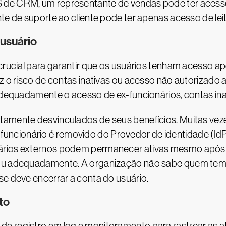
 de CRM, um representante de vendas pode ter acesso
nte de suporte ao cliente pode ter apenas acesso de l
 usuário
 crucial para garantir que os usuários tenham acesso 
uz o risco de contas inativas ou acesso não autorizado
 adequadamente o acesso de ex-funcionários, contas ina
tamente desvinculados de seus benefícios. Muitas ve
ncionário é removido do Provedor de identidade (Id
ários externos podem permanecer ativas mesmo após o
 ou adequadamente. A organização não sabe quem tem 
se deve encerrar a conta do usuário.
to