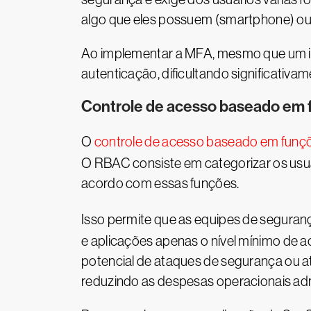
algo que eles possuem (smartphone) ou a
Ao implementar a MFA, mesmo que um inv
autenticação, dificultando significativa
Controle de acesso baseado em
O
controle de acesso baseado em funç
O RBAC consiste em categorizar os usu
acordo com essas funções.
Isso permite que as equipes de segura
e aplicações apenas o nível mínimo de a
potencial de ataques de segurança ou a
reduzindo as despesas operacionais adm