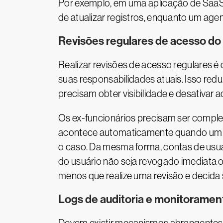
Por exemplo, em uma aplicação de SaaS
de atualizar registros, enquanto um age
Revisões regulares de acesso do
Realizar revisões de acesso regulares é
suas responsabilidades atuais. Isso red
precisam obter visibilidade e desativar
Os ex-funcionários precisam ser comple
acontece automaticamente quando um fu
o caso. Da mesma forma, contas de usu
do usuário não seja revogado imediata
menos que realize uma revisão e decida 
Logs de auditoria e monitoramen