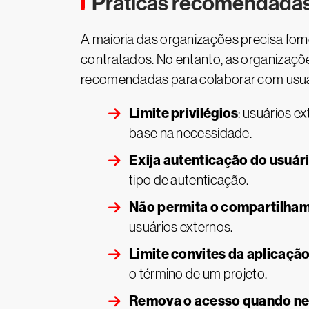
Práticas recomendadas
A maioria das organizações precisa forn
contratados. No entanto, as organizaçõ
recomendadas para colaborar com usuá
Limite privilégios
: usuários e
base na necessidade.
Exija autenticação do usuár
tipo de autenticação.
Não permita o compartilha
usuários externos.
Limite convites da aplicaçã
o término de um projeto.
Remova o acesso quando ne