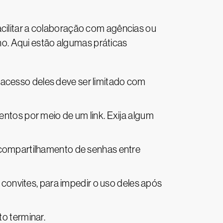
acilitar a colaboração com agências ou
o. Aqui estão algumas práticas
O acesso deles deve ser limitado com
ntos por meio de um link. Exija algum
 compartilhamento de senhas entre
 convites, para impedir o uso deles após
to terminar.