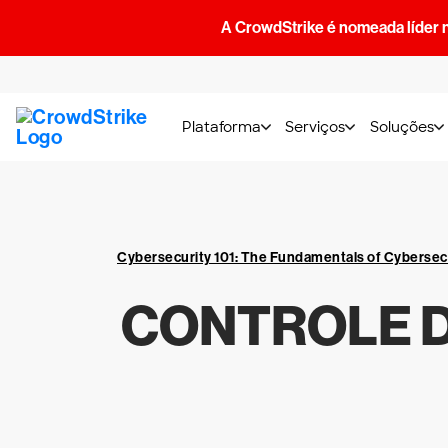
A CrowdStrike é nomeada líder 
Plataforma
Serviços
Soluções
Cybersecurity 101: The Fundamentals of Cybersec
CONTROLE D