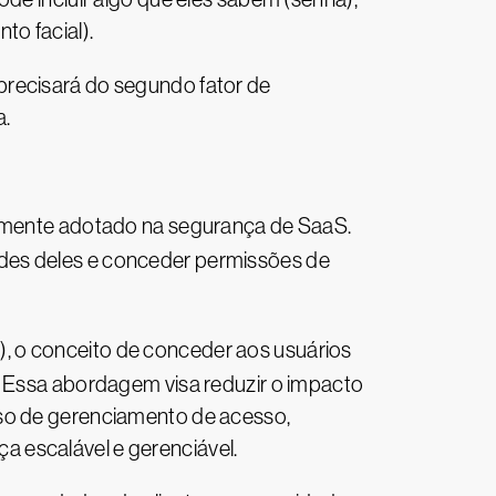
to facial).
precisará do segundo fator de
a.
mente adotado na segurança de SaaS.
ades deles e conceder permissões de
, o conceito de conceder aos usuários
. Essa abordagem visa reduzir o impacto
sso de gerenciamento de acesso,
 escalável e gerenciável.