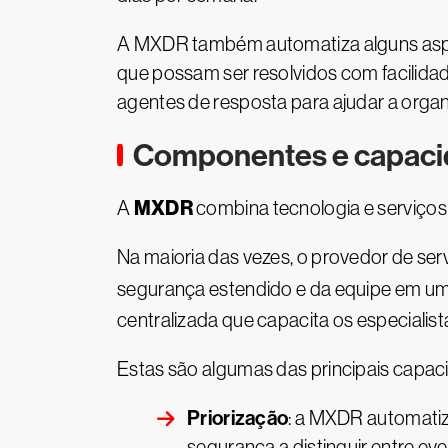
A MXDR também automatiza alguns aspect
que possam ser resolvidos com facilida
agentes de resposta para ajudar a orga
Componentes e capac
MXDR
A
combina tecnologia e serviços
Na maioria das vezes, o provedor de ser
segurança estendido e da equipe em u
centralizada que capacita os especialist
Estas são algumas das principais capa
Priorização
: a MXDR automatiz
segurança a distinguir entre ev