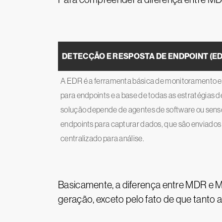
DETECÇÃO E RESPOSTA DE ENDPOINT (ED
A EDR é a ferramenta básica de monitoramento 
para endpoints e a base de todas as estratégias 
solução depende de agentes de software ou sens
endpoints para capturar dados, que são enviados 
centralizado para análise.
Basicamente, a diferença entre MDR e 
geração, exceto pelo fato de que tan