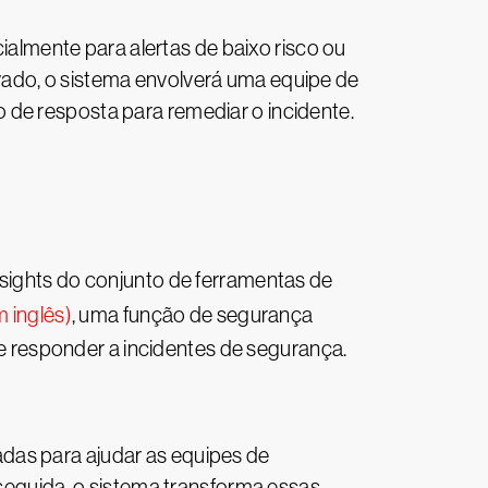
lmente para alertas de baixo risco ou
vado, o sistema envolverá uma equipe de
 de resposta para remediar o incidente.
nsights do conjunto de ferramentas de
 inglês)
, uma função de segurança
r e responder a incidentes de segurança.
adas para ajudar as equipes de
 seguida, o sistema transforma essas