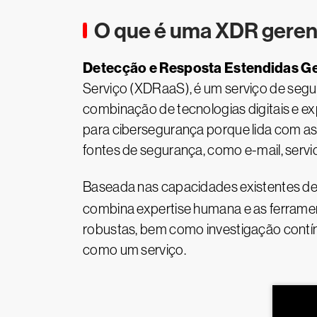
O que é uma XDR gere
Detecção e Resposta Estendidas G
Serviço (XDRaaS), é um serviço de seg
combinação de tecnologias digitais e e
para cibersegurança porque lida com as
fontes de segurança, como e-mail, servi
Baseada nas capacidades existentes d
combina expertise humana e as ferrament
robustas, bem como investigação contín
como um serviço.