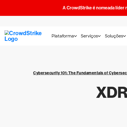
A CrowdStrike é nomeada líder 
Plataforma
Serviços
Soluções
Cybersecurity 101: The Fundamentals of Cybersec
XDR