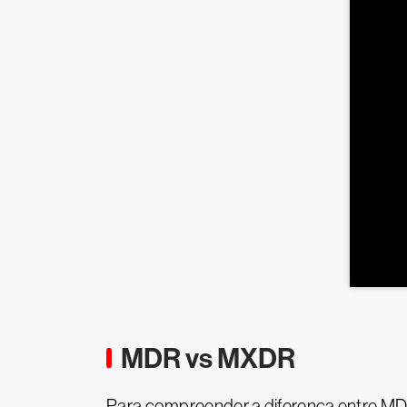
MDR vs MXDR
Para compreender a diferença entre MDR