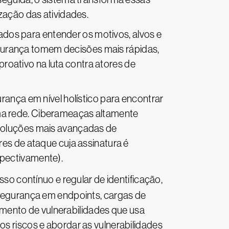
zação das atividades.
ados para entender os motivos, alvos e
gurança tomem decisões mais rápidas,
oativo na luta contra atores de
rança em nível holístico para encontrar
ma rede. Ciberameaças altamente
 soluções mais avançadas de
 de ataque cuja assinatura é
spectivamente).
so contínuo e regular de identificação,
 segurança em endpoints, cargas de
mento de vulnerabilidades que usa
os riscos e abordar as vulnerabilidades