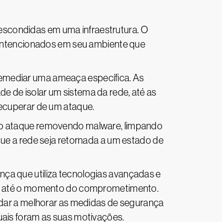
 escondidas em uma infraestrutura. O
l-intencionados em seu ambiente que
 remediar uma ameaça específica. As
 de isolar um sistema da rede, até as
recuperar de um ataque.
 ao ataque removendo malware, limpando
que a rede seja retornada a um estado de
nça que utiliza tecnologias avançadas e
ões até o momento do comprometimento.
udar a melhorar as medidas de segurança
uais foram as suas motivações.