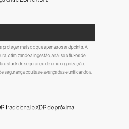
 proteger mais do que apenas os endpoints. A
ra, otimizando a ingestão, análise e fluxos de
da a stack de segurança de uma organização,
de segurança ocultas e avançadas e unificando a
R tradicional e XDR de próxima