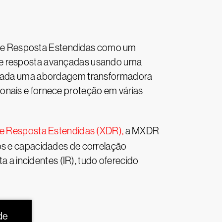
o e Resposta Estendidas como um
o e resposta avançadas usando uma
iderada uma abordagem transformadora
onais e fornece proteção em várias
e Resposta Estendidas (XDR),
a MXDR
dos e capacidades de correlação
a incidentes (IR), tudo oferecido
de