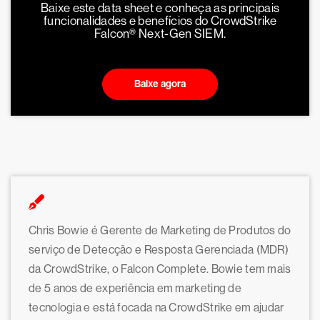
Baixe este data sheet e conheça as principais
funcionalidades e benefícios do CrowdStrike
Falcon® Next-Gen SIEM.
Baixe agora
Chris Bowie é Gerente de Marketing de Produtos do
serviço de Detecção e Resposta Gerenciada (MDR)
da CrowdStrike, o Falcon Complete. Bowie tem mais
de 5 anos de experiência em marketing de
tecnologia e está focada na CrowdStrike em ajudar