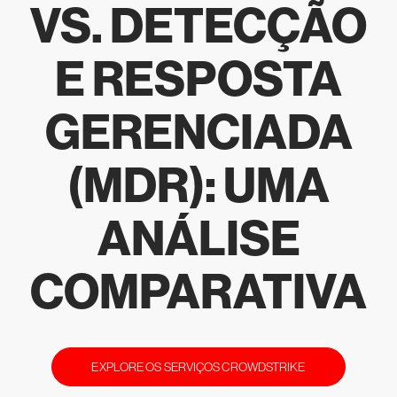
VS. DETECÇÃO
E RESPOSTA
GERENCIADA
(MDR): UMA
ANÁLISE
COMPARATIVA
EXPLORE OS SERVIÇOS CROWDSTRIKE