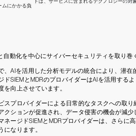
トは、サービスに含まれるテクノロジーの対
ームにかかる負
Iと自動化を中心にサイバーセキュリティを取り巻
で、AIを活用した分析モデルの統合により、潜在
ドSIEMとMDRのプロバイダーはAIを活用する
度を向上させています。
ビスプロバイダーによる日常的なタスクへの取り
アクションが促進され、データ侵害の機会が減少し
ネージドSIEMとMDRプロバイダーは、さらに
うになります。