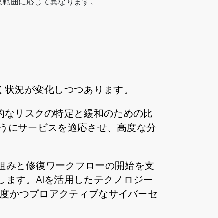
象範囲に応じて異なります。
く状況が変化しつつあります。
的なリスクの特定と緩和のための比
ようにサービスを適応させ、高度な分
組みと修復ワークフローの開始を支
ます。AIを活用したテクノロジー
高度かつプロアクティブなサイバーセ