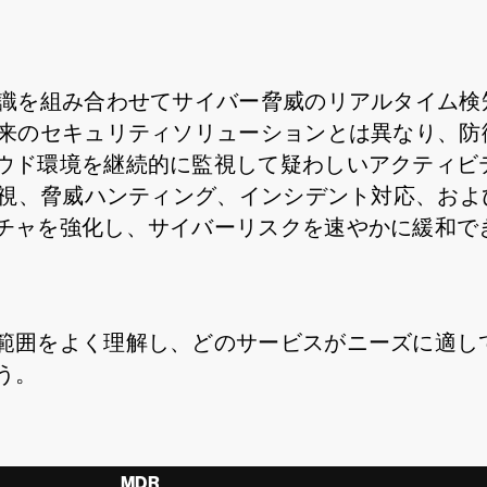
知識を組み合わせてサイバー脅威のリアルタイム検
従来のセキュリティソリューションとは異なり、防
ウド環境を継続的に監視して疑わしいアクティビ
の監視、脅威ハンティング、インシデント対応、お
チャを強化し、サイバーリスクを速やかに緩和で
範囲をよく理解し、どのサービスがニーズに適し
う。
MDR