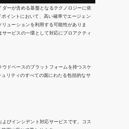
イダーが含める基盤となるテクノロジーに依
ドポイントにおいて、高い確率でエージェン
 ソリューションを利用する可能性がありま
はサービスの一環として対応にプロアクティ
ラウドベースのプラットフォームを持つスケ
キュリティのすべての面にわたる包括的なサ
。
およびインシデント対応サービスです。コス