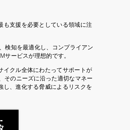
最も支援を必要としている領域に注
し、検知を最適化し、コンプライアン
EMサービスが理想的です。
サイクル全体にわたってサポートが
、そのニーズに沿った適切なマネー
強し、進化する脅威によるリスクを
-
タ