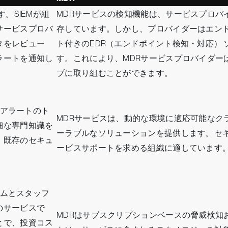
。SIEMが組
MDRサービスの検知機能は、サービスプロバ
サービスプロバ
存しています。しかし、プロバイダーはエン
タをレビュー
ト付きのEDR（エンドポイント検知・対応）
ラートを通知し
す。これにより、MDRサービスプロバイダー
ブに取り組むことができます。
とアラートのト
MDRサービスは、動的な環境に適応可能なク
細な専門知識を
ーラブルなソリューションを提供します。セ
。既存のセキュ
ービスサポートを求める組織に適しています
ームとスタッフ
のサービスで
MDRはサブスクリプションベースの脅威検知
とで、投資コス