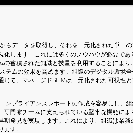
からデータを取得し、それを一元化された単一の
視化します。これには多くのノウハウが必要であり
ムの蓄積された知識と技量を利用することにより、
Mシステムの効果を高めます。組織のデジタル環境
通じて、マネージドSIEMは一元化された可視性
スはコンプライアンスレポートの作成を容易にし、
。専門家チームに支えられている堅牢な機能により
早期発見を実現します。これにより、組織は業務
ります。