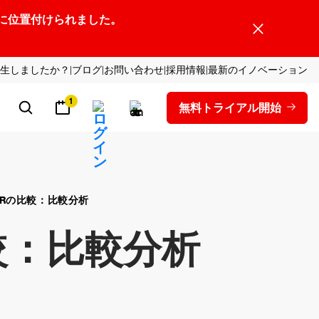
ーダーの1社に位置付けられました。
生しましたか？
ブログ
お問い合わせ
採用情報
最新のイノベーション
1
無料トライアル開始
DRの比較：比較分析
較：比較分析