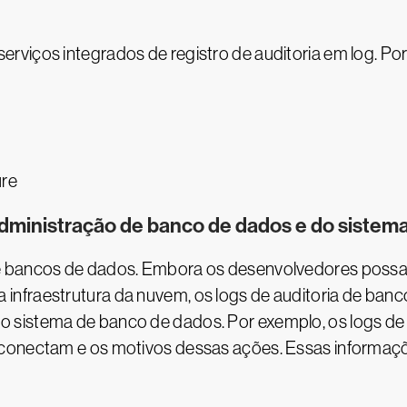
rviços integrados de registro de auditoria em log. Po
ure
dministração de banco de dados e do sistem
de bancos de dados. Embora os desenvolvedores poss
infraestrutura da nuvem, os logs de auditoria de ban
 sistema de banco de dados. Por exemplo, os logs de
conectam e os motivos dessas ações. Essas informaçõe