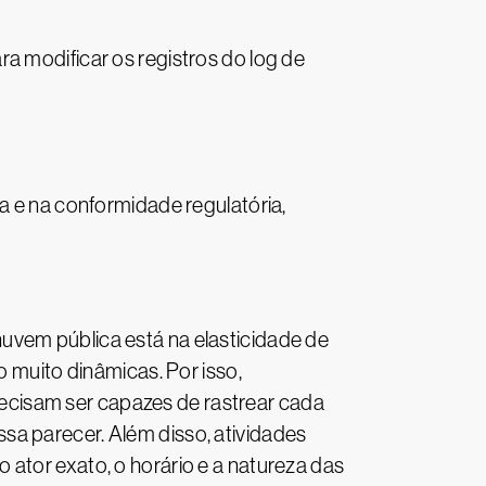
a modificar os registros do log de
a e na conformidade regulatória,
uvem pública está na elasticidade de
o muito dinâmicas. Por isso,
ecisam ser capazes de rastrear cada
sa parecer. Além disso, atividades
ator exato, o horário e a natureza das