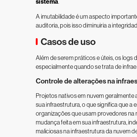
sistema
.
A imutabilidade é um aspecto importante
auditoria, pois isso diminuiria a integrid
Casos de uso
Além de serem práticos e úteis, os logs
especialmente quando se trata de infra
Controle de alterações na infrae
Projetos nativos em nuvem geralmente a
sua infraestrutura, o que significa que 
organizações que usam provedores na n
mudança feita em sua infraestrutura, i
maliciosas na infraestrutura da nuvem d