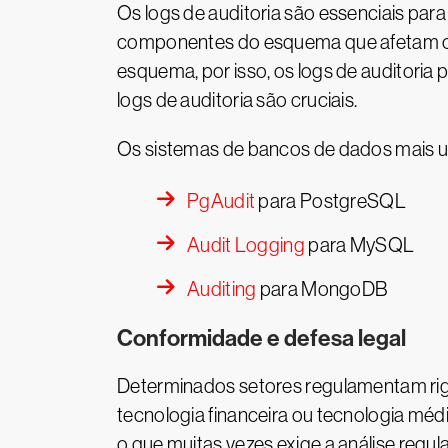
Os logs de auditoria são essenciais pa
componentes do esquema que afetam o fo
esquema, por isso, os logs de auditoria
logs de auditoria são cruciais.
Os sistemas de bancos de dados mais us
PgAudit
para PostgreSQL
Audit Logging
para MySQL
Auditing
para MongoDB
Conformidade e defesa legal
Determinados setores regulamentam rigo
tecnologia financeira ou tecnologia méd
o que muitas vezes exige a análise regu