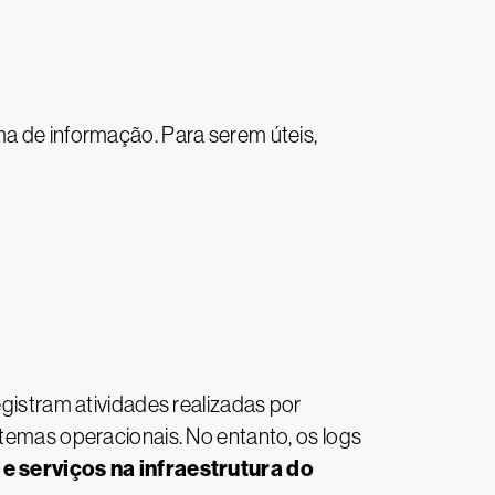
ma de informação. Para serem úteis,
egistram atividades realizadas por
stemas operacionais. No entanto, os logs
e serviços na infraestrutura do