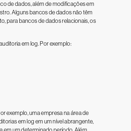
anco de dados, além de modificações em
istro. Alguns bancos de dados não têm
to, para bancos de dados relacionais, os
uditoria em log. Por exemplo:
 Por exemplo, uma empresa na área de
ditorias em log em um nível abrangente,
iosa em um determinado período. Além