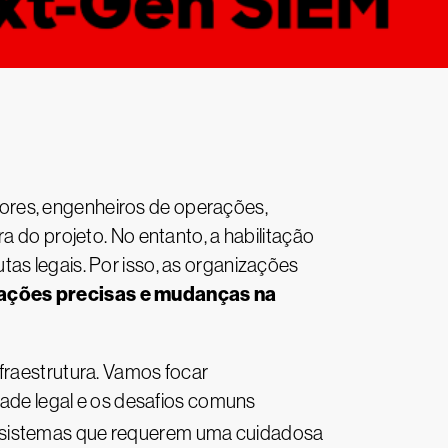
ores, engenheiros de operações,
a do projeto. No entanto, a habilitação
as legais. Por isso, as organizações
 ações precisas e mudanças na
fraestrutura. Vamos focar
de legal e os desafios comuns
s sistemas que requerem uma cuidadosa