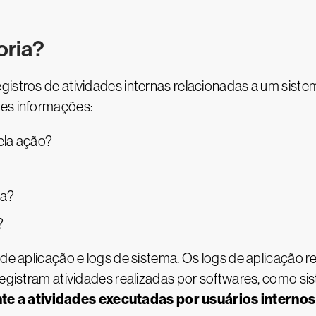
oria?
gistros de atividades internas relacionadas a um siste
tes informações:
ela ação?
da?
?
 de aplicação e logs de sistema. Os logs de aplicação r
registram atividades realizadas por softwares, como si
e a atividades executadas por usuários internos 