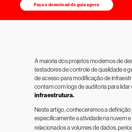
Faça o download do guia agora
A maioria dos projetos modernos de de
testadores de controle de qualidade e ge
de acesso para modificação de infraestr
contam com logs de auditoria para lida
infraestrutura.
Neste artigo, conheceremos a definição 
especificamente a atividade na nuvem 
relacionados a volumes de dados, perí