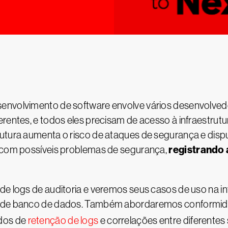
senvolvimento de software envolve vários desenvolved
rentes, e todos eles precisam de acesso à infraestrutur
utura aumenta o risco de ataques de segurança e disput
registrando
r com possíveis problemas de segurança,
de logs de auditoria e veremos seus casos de uso na in
e de banco de dados. Também abordaremos conformida
odos de
retenção de logs
e correlações entre diferente