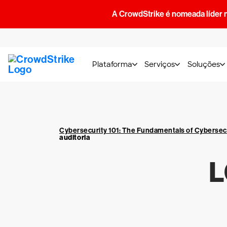
A CrowdStrike é nomeada líder 
Plataforma
Serviços
Soluções
Cybersecurity 101: The Fundamentals of Cybersec
auditoria
L