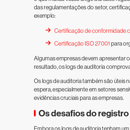
das regulamentações do setor, certifica
exemplo:
Certificação de conformidade c
Certificação ISO 27001
para org
Algumas empresas devem apresentar cer
resultado, os logs de auditoria comprov
Os logs de auditoria também são úteis na
espera, especialmente em setores sensív
evidências cruciais para as empresas.
Os desafios do registro
Embora os logs de auditoria tenham um p