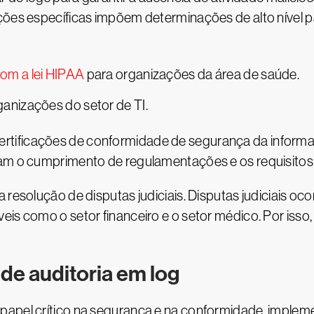
ções específicas impõem determinações de alto nível par
om a lei HIPAA
para organizações da área de saúde.
anizações do setor de TI.
tificações de conformidade de segurança da informaç
am o cumprimento de regulamentações e os requisitos 
 resolução de disputas judiciais. Disputas judiciais o
eis como o setor financeiro e o setor médico. Por isso
 de auditoria em log
apel crítico na segurança e na conformidade, implemen