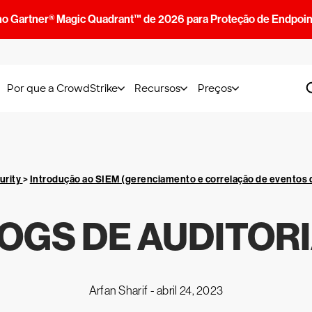
no Gartner® Magic Quadrant™ de 2026 para Proteção de Endpoin
Por que a CrowdStrike
Recursos
Preços
urity
>
Introdução ao SIEM (gerenciamento e correlação de eventos 
OGS DE AUDITOR
Arfan Sharif -
abril 24, 2023