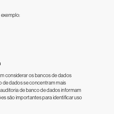
r exemplo:
a
am considerar os bancos de dados
co de dados se concentram mais
 auditoria de banco de dados informam
s são importantes para identificar uso