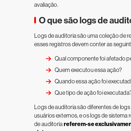
avaliação.
O que são logs de audit
Logs de auditoria são uma coleção de re
esses registros devem conter as seguin
Qual componente foi afetado p
Quem executou essa ação?
Quando essa ação foi executa
Que tipo de ação foi executada
Logs de auditoria são diferentes de logs
usuários externos, e os logs de sistema 
referem-se exclusivament
de auditoria