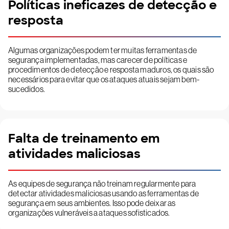
Políticas ineficazes de detecção e
resposta
Algumas organizações podem ter muitas ferramentas de
segurança implementadas, mas carecer de políticas e
procedimentos de detecção e resposta maduros, os quais são
necessários para evitar que os ataques atuais sejam bem-
sucedidos.
Falta de treinamento em
atividades maliciosas
As equipes de segurança não treinam regularmente para
detectar atividades maliciosas usando as ferramentas de
segurança em seus ambientes. Isso pode deixar as
organizações vulneráveis a ataques sofisticados.