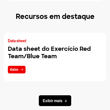
Recursos em destaque
Data sheet
Data sheet do Exercício Red
Team/Blue Team
Baixe
Exibir mais