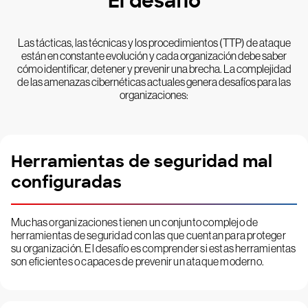
El desafío
Las tácticas, las técnicas y los procedimientos (TTP) de ataque
están en constante evolución y cada organización debe saber
cómo identificar, detener y prevenir una brecha. La complejidad
de las amenazas cibernéticas actuales genera desafíos para las
organizaciones:
Herramientas de seguridad mal
configuradas
Muchas organizaciones tienen un conjunto complejo de
herramientas de seguridad con las que cuentan para proteger
su organización. El desafío es comprender si estas herramientas
son eficientes o capaces de prevenir un ataque moderno.