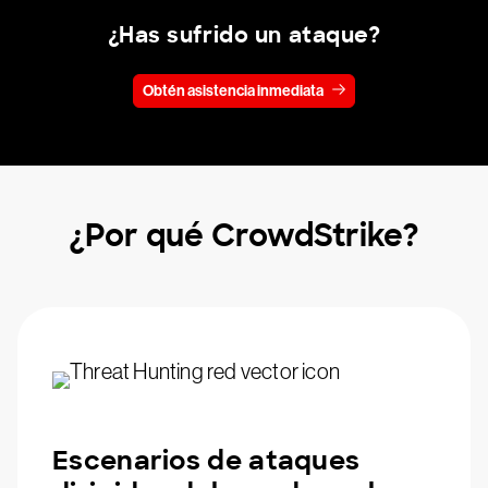
¿Has sufrido un ataque?
Obtén asistencia inmediata
¿Por qué CrowdStrike?
Escenarios de ataques