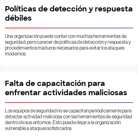
Políticas de detección y respuesta
débiles
Una organización puede contar con muchas herramientas de
seguridad, pero carecer de políticas de detección y respuesta y
procedimientos maduros necesarios para evitar los ataques
modernos.
Falta de capacitación para
enfrentar actividades maliciosas
Los equipos de seguridad no se capacitan periódicamente para
detectar actividad maliciosa con las herramientas de seguridad
dentro de sus entornos. Esto puede dejar a la organización
vulnerable a ataques sofisticados.