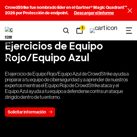
CrowdStrike fue nombrado líder en el Gartner® Magic Quadrant™
2026 por Protección de endpoint.
Descargar el informe
1
Ejercicios de Equipo
Rojo/Equipo Azul
El ejercicio de Equipo Rojo/Equipo Azul de CrowdStrike ayuda a
preparar a tu equipo de ciberseguridad y a aprender de nuestros
expertos mientras el Equipo Rojo de CrowdStrike ataca y el
Equipo Azul ayuda a tu equipo a defenderse contra un ataque
dirigido dentro de tu entorno.
Solicitar información