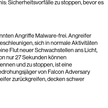
s: Sicherheitsvorfälle zu stoppen, bevor es
nten Angriffe Malware-frei. Angreifer
eschleunigen, sich in normale Aktivitäten
ine Flut neuer Schwachstellen ans Licht,
 von nur 27 Sekunden können
ennen und zu stoppen, ist eine
-Bedrohungsjäger von Falcon Adversary
reifer zurückgreifen, decken schwer