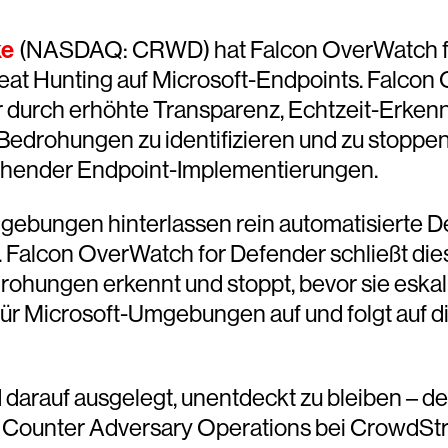
ke
(NASDAQ: CRWD) hat Falcon OverWatch fo
t Hunting auf Microsoft-Endpoints. Falcon 
r durch erhöhte Transparenz, Echtzeit-Erkenn
edrohungen zu identifizieren und zu stoppen,
tehender Endpoint-Implementierungen.
mgebungen hinterlassen rein automatisierte 
 Falcon OverWatch for Defender schließt dies
rohungen erkennt und stoppt, bevor sie eskal
für Microsoft-Umgebungen auf und folgt auf 
d darauf ausgelegt, unentdeckt zu bleiben – d
 Counter Adversary Operations bei CrowdStri