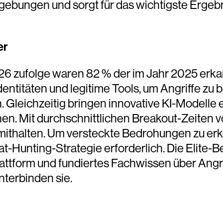
bungen und sorgt für das wichtigste Ergebni
er
 zufolge waren 82 % der im Jahr 2025 erkan
titäten und legitime Tools, um Angriffe zu b
Gleichzeitig bringen innovative KI-Modelle e
en. Mit durchschnittlichen Breakout-Zeiten
mithalten. Um versteckte Bedrohungen zu erk
eat-Hunting-Strategie erforderlich. Die Elite
lattform und fundiertes Fachwissen über Ang
nterbinden sie.