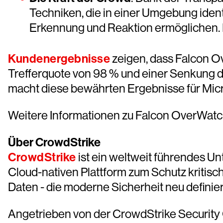
Techniken, die in einer Umgebung ident
Erkennung und Reaktion ermöglichen. Is
Kundenergebnisse
zeigen, dass Falcon O
Trefferquote von 98 % und einer Senkung 
macht diese bewährten Ergebnisse für Mic
Weitere Informationen zu Falcon OverWatch
Über CrowdStrike
CrowdStrike
ist ein weltweit führendes Un
Cloud-nativen Plattform zum Schutz kritis
Daten - die moderne Sicherheit neu definier
Angetrieben von der CrowdStrike Security C