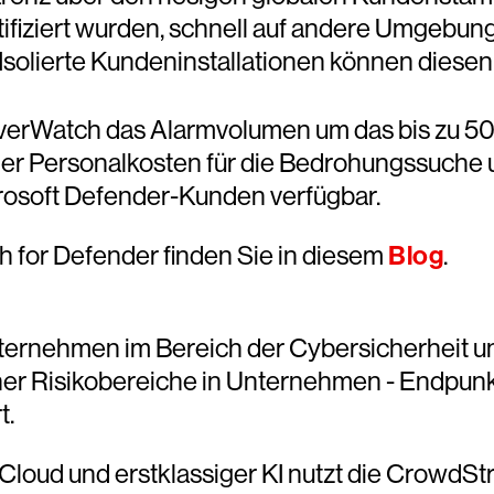
ifiziert wurden, schnell auf andere Umgebung
olierte Kundeninstallationen können diesen V
verWatch das Alarmvolumen um das bis zu 50
der Personalkosten für die Bedrohungssuche 
rosoft Defender-Kunden verfügbar.
 for Defender finden Sie in diesem
Blog
.
ternehmen im Bereich der Cybersicherheit und 
cher Risikobereiche in Unternehmen - Endpunk
t.
loud und erstklassiger KI nutzt die CrowdStr