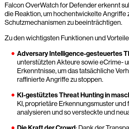
Falcon OverWatch for Defender erkennt subt
die Reaktion, um hochentwickelte Angriffe
Schutzmechanismen zu beeinträchtigen.
Zu den wichtigsten Funktionen und Vorteil
Adversary Intelligence-gesteuertes T
unterstützten Akteure sowie eCrime- 
Erkenntnisse, um das tatsächliche Verh
raffinierte Angriffe zu stoppen.
KI-gestütztes Threat Hunting in mas
KI, proprietäre Erkennungsmuster und fu
analysieren und so versteckte und ne
Die Kraft der Crowd
: Dank der Transp