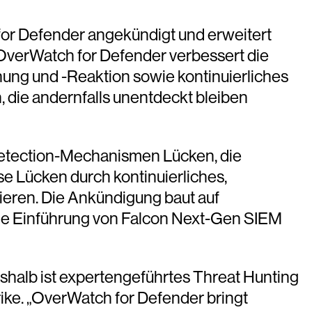
r Defender angekündigt und erweitert
OverWatch for Defender verbessert die
ung und -Reaktion sowie kontinuierliches
 die andernfalls unentdeckt bleiben
Detection-Mechanismen Lücken, die
e Lücken durch kontinuierliches,
ieren. Die Ankündigung baut auf
die Einführung von Falcon Next-Gen SIEM
eshalb ist expertengeführtes Threat Hunting
ke. „OverWatch for Defender bringt