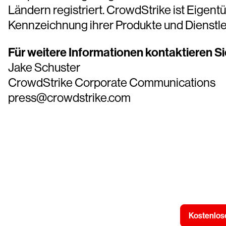
Ländern registriert. CrowdStrike ist Eigen
Kennzeichnung ihrer Produkte und Dienstl
Für weitere Informationen kontaktieren Sie
Jake Schuster
CrowdStrike Corporate Communications
press@crowdstrike.com
Kostenlose