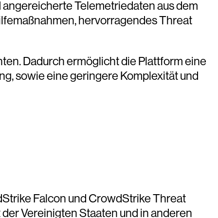
d angereicherte Telemetriedaten aus dem
hilfemaßnahmen, hervorragendes Threat
nten. Dadurch ermöglicht die Plattform eine
ng, sowie eine geringere Komplexität und
dStrike Falcon und CrowdStrike Threat
der Vereinigten Staaten und in anderen