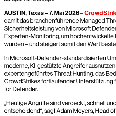
AUSTIN, Texas – 7. Mai 2026
–
CrowdStri
damit das branchenführende Managed Threa
Sicherheitsleistung von Microsoft Defende
Experten-Monitoring, um hochentwickelte B
würden – und steigert somit den Wert bes
In Microsoft-Defender-standardisierten U
moderne, KI-gestützte Angreifer ausnutzen.
expertengeführtes Threat Hunting, das Bed
CrowdStrikes fortlaufender Unterstützung 
for Defender.
„Heutige Angriffe sind verdeckt, schnell un
entscheidend“, sagt Adam Meyers, Head of