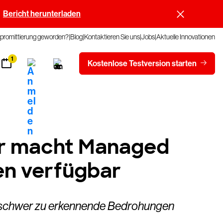
Bericht herunterladen
promittierung geworden?
Blog
Kontaktieren Sie uns
Jobs
Aktuelle Innovationen
1
Kostenlose Testversion starten
er macht Managed
en verfügbar
h schwer zu erkennende Bedrohungen