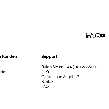
e Kunden
Support
t
Rufen Sie an: +44 (118) 2285099
rtal
(UK)
Opfer eines Angriffs?
Kontakt
FAQ