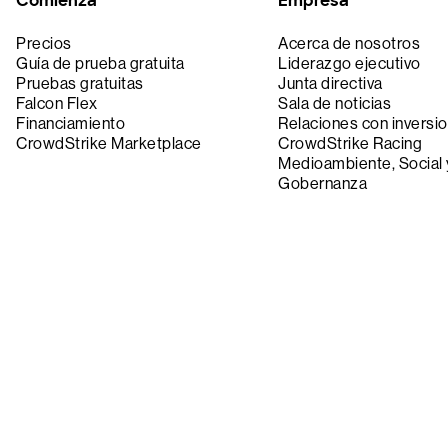
Comienza
Empresa
Precios
Acerca de nosotros
Guía de prueba gratuita
Liderazgo ejecutivo
Pruebas gratuitas
Junta directiva
Falcon Flex
Sala de noticias
Financiamiento
Relaciones con inversio
CrowdStrike Marketplace
CrowdStrike Racing
Medioambiente, Social 
Gobernanza