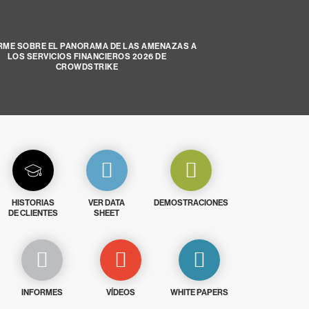
RME SOBRE EL PANORAMA DE LAS AMENAZAS A
LOS SERVICIOS FINANCIEROS 2026 DE
CROWDSTRIKE
HISTORIAS
VER DATA
DEMOSTRACIONES
DE CLIENTES
SHEET
INFORMES
VÍDEOS
WHITE PAPERS