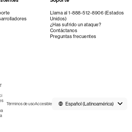
istentes
Soporte
porte
Llama al 1-888-512-8906 (Estados
sarrolladores
Unidos)
¿Has sufrido un ataque?
Contáctanos
Preguntas frecuentes
Español (Latinoamérica)
Términos de uso
Accesible