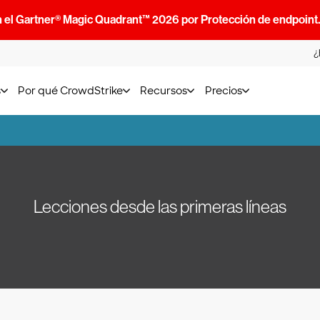
n el Gartner® Magic Quadrant™ 2026 por Protección de endpoint
¿
s
Por qué CrowdStrike
Recursos
Precios
Lecciones desde las primeras líneas