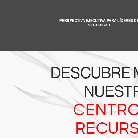
PERSPECTIVA EJECUTIVA PARA LÍDERES D
SEGURIDAD
DESCUBRE 
NUEST
CENTRO
RECUR