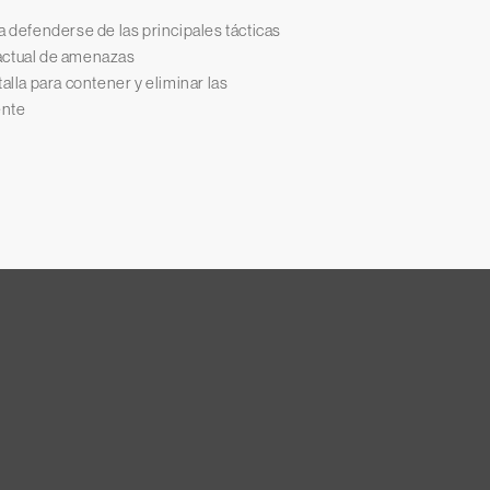
 defenderse de las principales tácticas
 actual de amenazas
lla para contener y eliminar las
ente