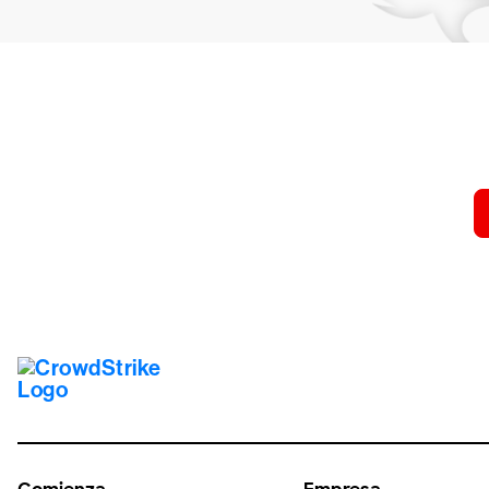
Prueba 