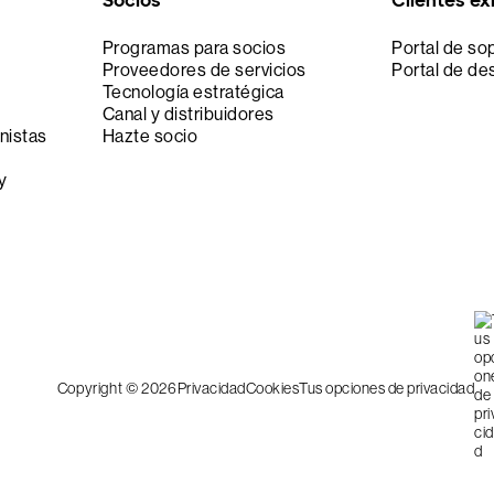
Socios
Clientes ex
Programas para socios
Portal de so
Proveedores de servicios
Portal de de
Tecnología estratégica
Canal y distribuidores
nistas
Hazte socio
y
Copyright © 2026
Privacidad
Cookies
Tus opciones de privacidad