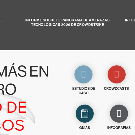
E
INFORME SOBRE EL PANORAMA DE AMENAZAS
INFO
TECNOLÓGICAS 2026 DE CROWDSTRIKE
MÁS EN
RO
ESTUDIOS DE
CROWDCASTS
CASO
 DE
SOS
GUÍAS
INFOGRAFÍAS