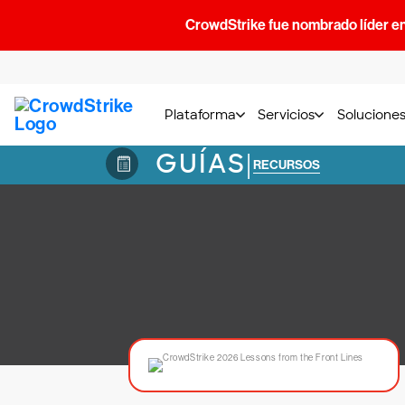
CrowdStrike fue nombrado líder e
Plataforma
Servicios
Solucione
GUÍAS
|
RECURSOS