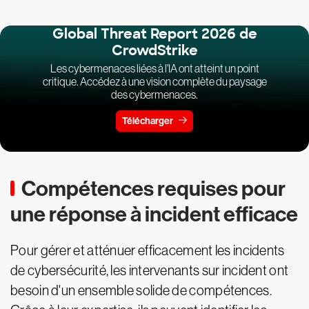
Global Threat Report 2026 de
CrowdStrike
Les cybermenaces liées à l'IA ont atteint un point
critique. Accédez à une vision complète du paysage
des cybermenaces.
Télécharger
Compétences requises pour
une réponse à incident efficace
Pour gérer et atténuer efficacement les incidents
de cybersécurité, les intervenants sur incident ont
besoin d'un ensemble solide de compétences.