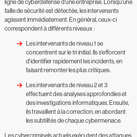
ligne de cyberdéfense d'une entreprise. Lorsqu'une
faille de sécurité est détectée, les intervenants
agissent immédiatement. En général, ceux-ci
correspondent à différents niveaux :
Les intervenants de niveau 1 se
concentrent sur le tri initial. Ils s'efforcent
d'identifier rapidement les incidents, en
faisant remonter les plus critiques.
Les intervenants de niveau 2 et 3
effectuent des analyses approfondies et
des investigations informatiques. Ensuite,
ils travaillent à la correction, en abordant
les subtilités de chaque cybermenace.
Les cybercriminels actuels exécutent des attaques