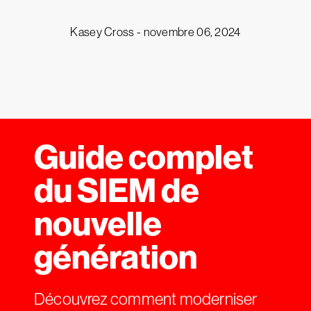
Kasey Cross -
novembre 06, 2024
Guide complet
du SIEM de
nouvelle
génération
Découvrez comment moderniser