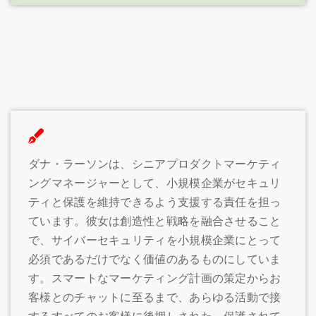
ダナ・ラーソンは、シニアプロダクトマーケティ
ングマネージャーとして、小規模企業がセキュリ
ティと保護を維持できるよう支援する責任を担っ
ています。彼女は創造性と戦略を融合させること
で、サイバーセキュリティを小規模企業にとって
必須であるだけでなく価値のあるものにしていま
す。スマートなマーケティング計画の策定からお
客様とのチャットに至るまで、あらゆる活動で接