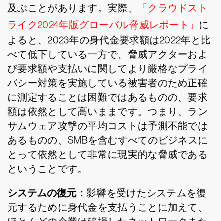
及ぶことがあります。実際、
「クラウドスト
ライク2024年版グローバル脅威レポート」
に
よると、2023年の身代金要求額は2022年と比
べて低下している一方で、脅威アクターおよ
び要求額や支払いに関してより厳格なプライ
バシー対策を実施している被害者のため正確
に測定することは困難ではあるものの、要求
額は依然として高いままです。つまり、ラン
サムウェア攻撃の平均コストは予測不能では
あるものの、SMBを含むすべてのビジネスに
とって依然として非常に現実的な脅威である
ということです。
システムの復元：
影響を受けたシステムを復
元するために身代金を支払うことに加えて、