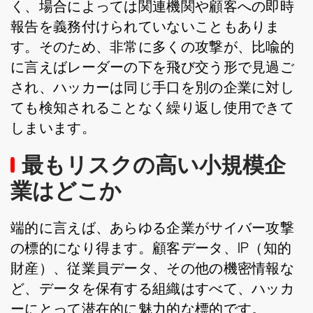
く、場合によっては関連機関や顧客への即時
報告を義務付けられていないこともありま
す。そのため、非常に多くの攻撃が、比喩的
に言えばレーダーの下を飛び交う形で見過ご
され、ハッカーは同じ手口を別の企業に対し
ても検知されることなく繰り返し使用できて
しまいます。
最もリスクの高い小規模企
業はどこか
端的に言えば、あらゆる企業がサイバー攻撃
の標的になり得ます。顧客データ、IP（知的
財産）、従業員データ、その他の機密情報な
ど、データを保有する組織はすべて、ハッカ
ーにとって潜在的に魅力的な標的です。