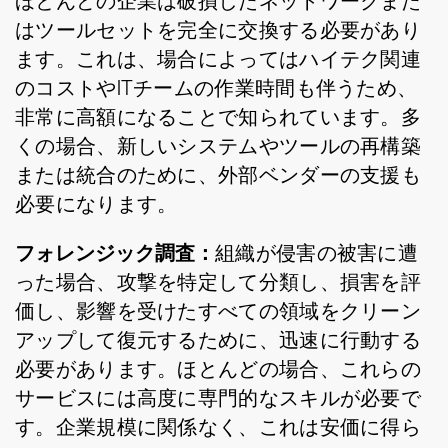
ほとんどの企業は破損したネットワークまた
はツールセットを完全に交換する必要があり
ます。これは、場合によってはハイテク関連
のコストやITチームの作業時間も伴うため、
非常に高額になることで知られています。多
くの場合、新しいシステムやツールの再構築
または統合のために、外部ベンダーの支援も
必要になります。
フォレンジック調査：
組織が侵害の被害に遭
った場合、攻撃を特定して分類し、損害を評
価し、影響を受けたすべての領域をクリーン
アップして復元するために、迅速に行動する
必要があります。ほとんどの場合、これらの
サービスには高度に専門的なスキルが必要で
す。企業規模に関係なく、これは安価に得ら