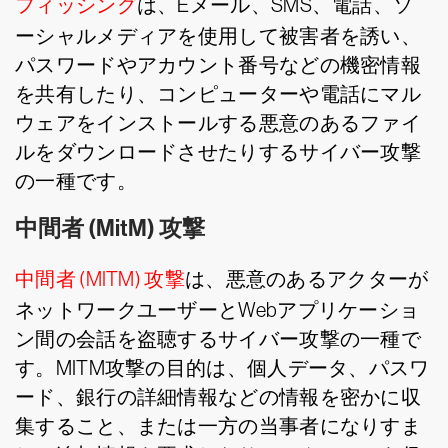
フィッシング
は、Eメール、SMS、電話、ソ
ーシャルメディアを使用して被害者を誘い、
パスワードやアカウント番号などの機密情報
を共有したり、コンピューターや電話にマル
ウェアをインストールする悪意のあるファイ
ルをダウンロードさせたりするサイバー攻撃
の一種です。
中間者 (MitM) 攻撃
中間者 (MITM) 攻撃
は、悪意のあるアクターが
ネットワークユーザーとWebアプリケーショ
ン間の会話を盗聴するサイバー攻撃の一種で
す。MITM攻撃の目的は、個人データ、パスワ
ード、銀行の詳細情報などの情報を密かに収
集すること、または一方の当事者になりすま