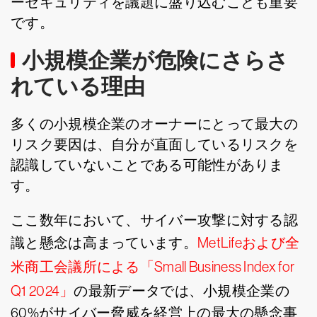
ーセキュリティを議題に盛り込むことも重要
です。
小規模企業が危険にさらさ
れている理由
多くの小規模企業のオーナーにとって最大の
リスク要因は、自分が直面しているリスクを
認識していないことである可能性がありま
す。
ここ数年において、サイバー攻撃に対する認
識と懸念は高まっています。
MetLifeおよび全
米商工会議所による「Small Business Index for
Q1 2024」
の最新データでは、小規模企業の
60%がサイバー脅威を経営上の最大の懸念事