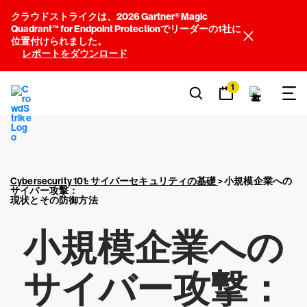
クラウドストライクは、2026 Gartner® Magic
Quadrant™ for Endpoint Protectionでリーダーの1社に
位置付けられました。
レポートをダウンロード
1
Cybersecurity 101: サイバーセキュリティの基礎
>
小規模企業への
サイバー攻撃：
現状とその防御方法
小規模企業への
サイバー攻撃：