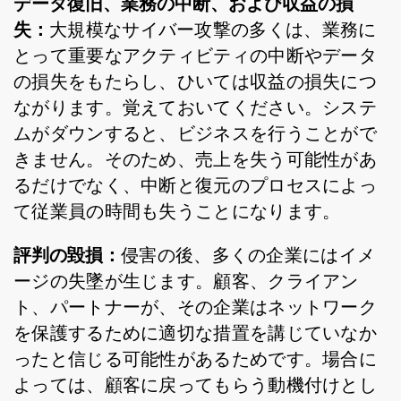
データ復旧、業務の中断、および収益の損
失：
大規模なサイバー攻撃の多くは、業務に
とって重要なアクティビティの中断やデータ
の損失をもたらし、ひいては収益の損失につ
ながります。覚えておいてください。システ
ムがダウンすると、ビジネスを行うことがで
きません。そのため、売上を失う可能性があ
るだけでなく、中断と復元のプロセスによっ
て従業員の時間も失うことになります。
評判の毀損：
侵害の後、多くの企業にはイメ
ージの失墜が生じます。顧客、クライアン
ト、パートナーが、その企業はネットワーク
を保護するために適切な措置を講じていなか
ったと信じる可能性があるためです。場合に
よっては、顧客に戻ってもらう動機付けとし