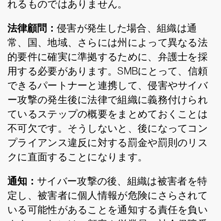
れるものではありません。
法律顧問：
侵害が発生した場合、組織は通
常、国、地域、さらには州によって異なる法
的要件に確実に準拠するために、弁護士を採
用する必要があります。SMBにとって、信頼
できるパートナーと連携して、侵害やサイバ
ー攻撃の発生後に法律で組織に義務付けられ
ているステップの概要をまとめておくことは
不可欠です。そうしないと、後になってコン
プライアンス違反に対する罰金や罰則のリス
クに直面することになります。
通知：
サイバー攻撃の後、組織は被害者を特
定し、被害者に個人情報が危険にさらされて
いる可能性があることを通知する責任を負い