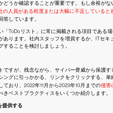
かどうか確認することが重要です。もし余裕がな
自社の人員がある程度または大幅に不足していると
回答しています。
い「ToDoリスト」に常に掲載される項目である
があります。社内スタッフを増員するか、ITセキ
グすることを検討しましょう。
トですが、残念ながら、サイバー脅威から保護す
シングに引っかかる、リンクをクリックする、単
り、2022年11月から2023年10月までの
侵害
べきベストプラクティスをいくつか紹介します。
を提供する