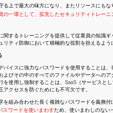
守る上で最大の味方になり、またリソースにもな
資の一環として、拡充したセキュリティトレーニ
に関するトレーニングを提供して従業員の知識ギ
ュリティ防御において積極的な役割を担えるよう
る
デバイスに強力なパスワードを使用することは、
およびその中のすべてのファイルやデータへのア
行を使用し強制することは、SaaS（サービスと
正アクセスを防ぐためにも不可欠です。
字を組み合わせた長く複雑なパスワードを義務付
じパスワードを使いまわす
ため、使いまわしのない