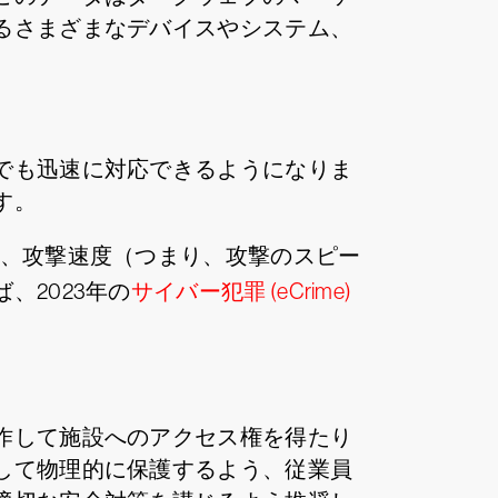
るさまざまなデバイスやシステム、
でも迅速に対応できるようになりま
す。
は、攻撃速度（つまり、攻撃のスピー
、2023年の
サイバー犯罪 (eCrime)
作して施設へのアクセス権を得たり
して物理的に保護するよう、従業員