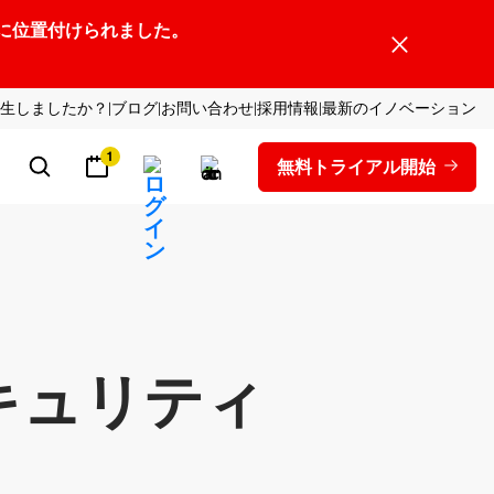
ーダーの1社に位置付けられました。
生しましたか？
ブログ
お問い合わせ
採用情報
最新のイノベーション
1
無料トライアル開始
キュリティ