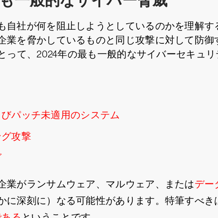
も一般的なサイバー脅威
も自社が何を阻止しようとしているのかを理解す
企業を脅かしているものと同じ攻撃に対して防御
とって、2024年の最も一般的なサイバーセキュ
よびパッチ未適用のシステム
ング攻撃
グ
企業がランサムウェア、マルウェア、または
デー
かに深刻に）なる可能性があります。特筆すべき
である
ということです。