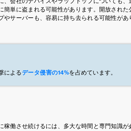
に、会社のデバイスやラップトップについても、
に簡単に盗まれる可能性があります。開放された
プやサーバーも、容易に持ち去られる可能性があ
データ侵害の14%
撃による
を占めています。
に稼働させ続けるには、多大な時間と専門知識が