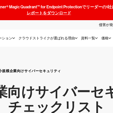
® Magic Quadrant™ for Endpoint Protectionでリ
レポートをダウンロード
侵害が発
ーション
クラウドストライクが選ばれる理由
資料一覧
価格
小規模企業向けサイバーセキュリティ
業向けサイバーセ
チェックリスト