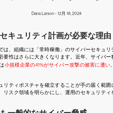
Dana Larson -
12月 18, 2024
セキュリティ計画が必要な理由
では、組織には「常時稼働」のサイバーセキュリ
の必要性はさらに大きくなります。近年、サイバー
は
小規模企業の41%がサイバー攻撃の被害に遭い
キュリティポスチャを確立することが手の届く範囲
、リスク領域を明らかにし、運用のセキュリティ