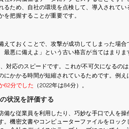
れるため、自社の環境を点検して、導入されてい
かを把握することが重要です。
備えておくことで、攻撃が成功してしまった場合
、最悪に備えよ」という古い格言が当てはまりま
は、対応のスピードです。これが不可欠になるの
のにかかる時間が短縮されているためです。例えば
か62分でした
（2022年は84分）。
の状況を評価する
防備な従業員を利用したり、巧妙な手口で人を操
す。機密文書やコンピューターファイルをロック