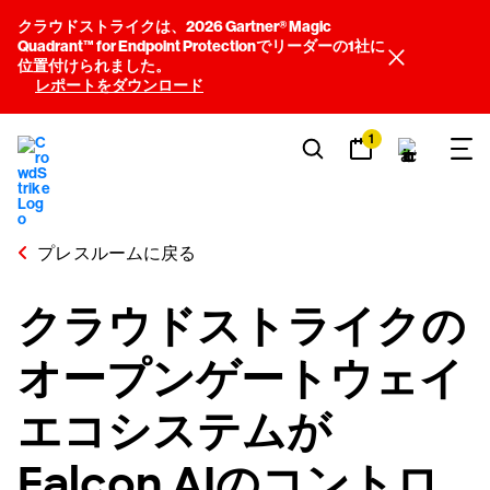
クラウドストライクは、2026 Gartner® Magic
Quadrant™ for Endpoint Protectionでリーダーの1社に
位置付けられました。
レポートをダウンロード
1
プレスルームに戻る
クラウドストライクの
オープンゲートウェイ
エコシステムが
Falcon AIのコントロ