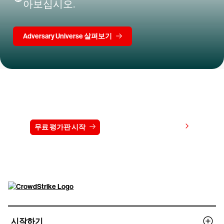
아보십시오.
Adversary Universe 살펴보기
15일 동안 CrowdStrike 무료 체험하기
가격 보기
무료 평가판 시작
문의하기
시작하기