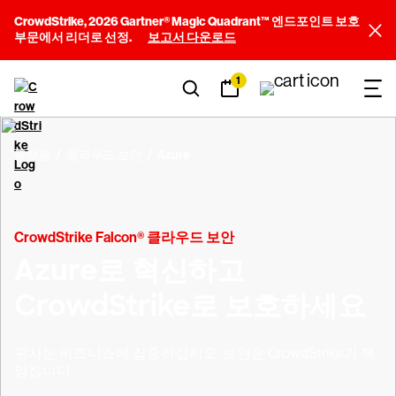
CrowdStrike, 2026 Gartner® Magic Quadrant™ 엔드포인트 보호
부문에서 리더로 선정.
보고서 다운로드
1
플랫폼
클라우드 보안
Azure
CrowdStrike Falcon® 클라우드 보안
Azure로 혁신하고
CrowdStrike로 보호하세요
귀사는 비즈니스에 집중하십시오. 보안은 CrowdStrike가 책
임집니다.