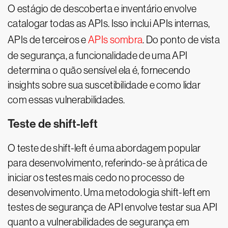
O estágio de descoberta e inventário envolve
catalogar todas as APIs. Isso inclui APIs internas,
APIs de terceiros e
APIs sombra
. Do ponto de vista
de segurança, a funcionalidade de uma API
determina o quão sensível ela é, fornecendo
insights sobre sua suscetibilidade e como lidar
com essas vulnerabilidades.
Teste de shift-left
O teste de shift-left é uma abordagem popular
para desenvolvimento, referindo-se à prática de
iniciar os testes mais cedo no processo de
desenvolvimento. Uma metodologia shift-left em
testes de segurança de API envolve testar sua API
quanto a vulnerabilidades de segurança em