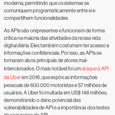
moderna, permitindo que os sistemas se
comuniquem programaticamente entre si e
compartilhem funcionalidades.
As APIs são onipresentes e funcionam de forma
crítica na maioria das atividades da nossa vida
digital diária. Eles também costumam ter acesso a
informações confidenciais. Por isso, as APIs se
tornaram alvos principais de atores mal-
intencionados. O mais notável foi um
ataque à API
da Uber
em 2016, que expôs as informações
pessoais de 600.000 motoristas e 57 milhões de
usuários. A Uber foi multada em US$ 148 milhões,
demonstrando o dano potencial das
vulnerabilidades de API e a importância dos testes