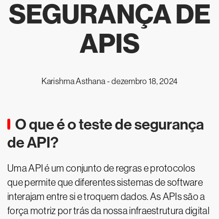
SEGURANÇA DE
APIS
Karishma Asthana -
dezembro 18, 2024
O que é o teste de segurança
de API?
Uma API é um conjunto de regras e protocolos
que permite que diferentes sistemas de software
interajam entre si e troquem dados. As APIs são a
força motriz por trás da nossa infraestrutura digital