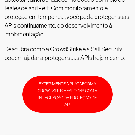
testes de shift-left. Com monitoramento e
proteção em tempo real, você pode proteger suas
APIs continuamente, do desenvolvimento à
implementação.
Descubra como a CrowdStrike e a Salt Security
podem ajudar a proteger suas APIs hoje mesmo.
EXPERIMENTE A PLATAFORMA
CROWDSTRIKE FALCON® COM A
INTEGRAÇÃO DE PROTEÇÃO DE
API