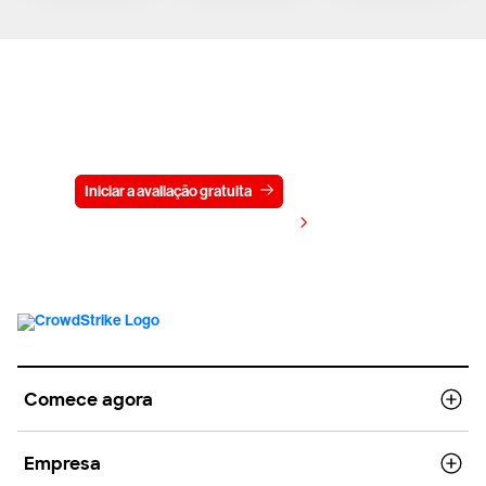
Experimente a CrowdStrike
gratuitamente por 15 dias
Iniciar a avaliação gratuita
Fale conosco
Visualizar preços
Comece agora
Empresa