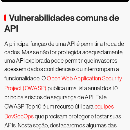
Vulnerabilidades comuns de
API
A principal função de uma API é permitir a troca de
dados. Mas se não for protegida adequadamente,
uma API explorada pode permitir que invasores
acessem dados confidenciais ou interrompam a
funcionalidade. O
Open Web Application Security
Project (OWASP)
publica uma lista anual dos 10
principais riscos de segurança de API. Este
OWASP Top 10 é um recurso útil para
equipes
DevSecOps
que precisam proteger e testar suas
APIs. Nesta seção, destacaremos algumas das