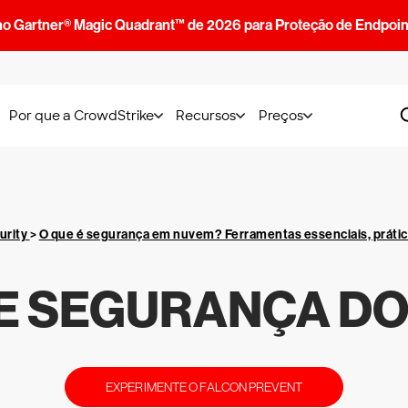
no Gartner® Magic Quadrant™ de 2026 para Proteção de Endpoin
Por que a CrowdStrike
Recursos
Preços
urity
>
O que é segurança em nuvem? Ferramentas essenciais, práti
DE SEGURANÇA DO
EXPERIMENTE O FALCON PREVENT