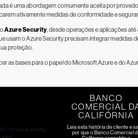
ada é uma abordagem comumente aceita por provedore
aplicarem ativamente medidas de conformidade e segu
Azure Security
do
, desde operações e aplicações a
e usam o Azure Security precisam integrar medidas 
sua proteção.
 as bases para o papel do Microsoft Azure e do Azure
BANCO
COMERCIAL D
CALIFÓRNIA
Leia esta história de cliente e s
por que o Banco Comercial 