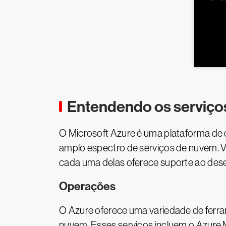
Entendendo os serviços
O Microsoft Azure é uma plataforma de
amplo espectro de serviços de nuvem. V
cada uma delas oferece suporte ao dese
Operações
O Azure oferece uma variedade de ferr
nuvem. Esses serviços incluem o Azure 