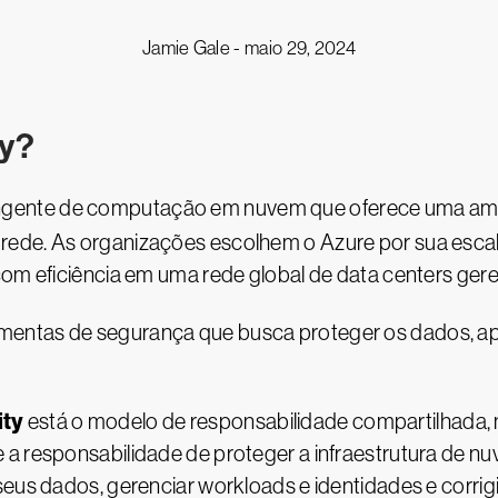
Jamie Gale -
maio 29, 2024
ty?
gente de computação em nuvem que oferece uma ampl
de. As organizações escolhem o Azure por sua escalabi
com eficiência em uma rede global de data centers gere
amentas de segurança que busca proteger os dados, ap
ity
está o modelo de responsabilidade compartilhada, 
 a responsabilidade de proteger a infraestrutura de 
seus dados, gerenciar workloads e identidades e corrig