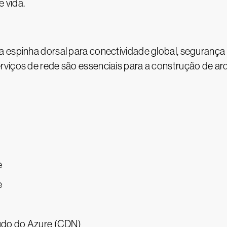
 vida.
a espinha dorsal para conectividade global, seguran
viços de rede são essenciais para a construção de arq
e
e
údo do Azure (CDN)