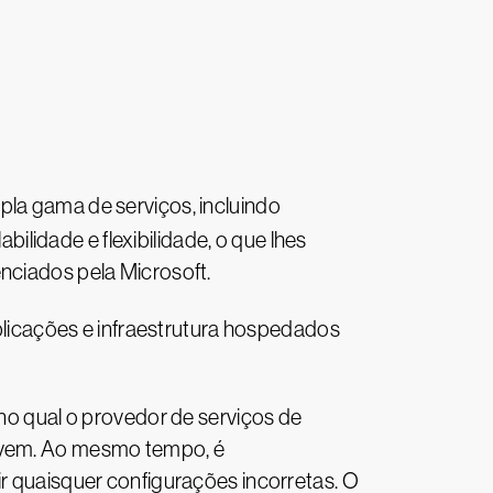
a gama de serviços, incluindo
lidade e flexibilidade, o que lhes
nciados pela Microsoft.
licações e infraestrutura hospedados
no qual o provedor de serviços de
nuvem. Ao mesmo tempo, é
ir quaisquer configurações incorretas. O