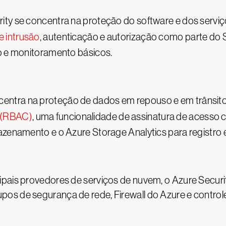
ity se concentra na proteção do software e dos servi
e intrusão
, autenticação e autorização como parte do 
ro e monitoramento básicos.
ntra na proteção de dados em repouso e em trânsito
 (RBAC)
, uma funcionalidade de assinatura de acesso
mazenamento e o Azure Storage Analytics para registr
pais provedores de serviços de nuvem, o Azure Securit
s de segurança de rede, Firewall do Azure e controle 