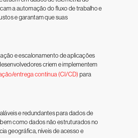
icam a automação do fluxo de trabalho e
ustos e garantam que suas
ntação e escalonamento de aplicações
s desenvolvedores criem e implementem
ração/entrega contínua (CI/CD)
para
láveis e redundantes para dados de
e, bem como dados não estruturados no
 geográfica, níveis de acesso e