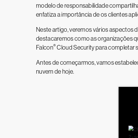
modelo de responsabilidade compartilh
enfatiza a importância de os clientes 
Neste artigo, veremos vários aspectos 
destacaremos como as organizações qu
®
Falcon
Cloud Security para completar 
Antes de começarmos, vamos estabelecer
nuvem de hoje.