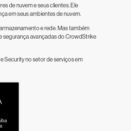
s de nuvem e seus clientes. Ele
rança em seus ambientes de nuvem.
té armazenamento e rede. Mas também
de segurança avançadas do CrowdStrike
 Security no setor de serviços em
A
aiba
da