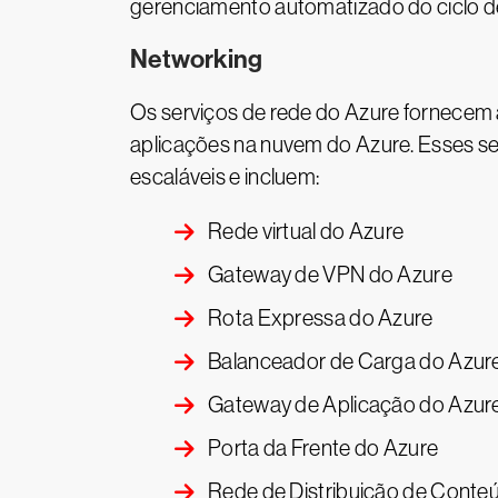
gerenciamento automatizado do ciclo de
Networking
Os serviços de rede do Azure fornecem 
aplicações na nuvem do Azure. Esses ser
escaláveis e incluem:
Rede virtual do Azure
Gateway de VPN do Azure
Rota Expressa do Azure
Balanceador de Carga do Azur
Gateway de Aplicação do Azur
Porta da Frente do Azure
Rede de Distribuição de Conte