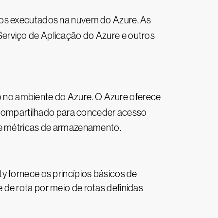
ços executados na nuvem do Azure. As
Serviço de Aplicação do Azure e outros
 no ambiente do Azure. O Azure oferece
 compartilhado para conceder acesso
o e métricas de armazenamento.
y fornece os princípios básicos de
de rota por meio de rotas definidas