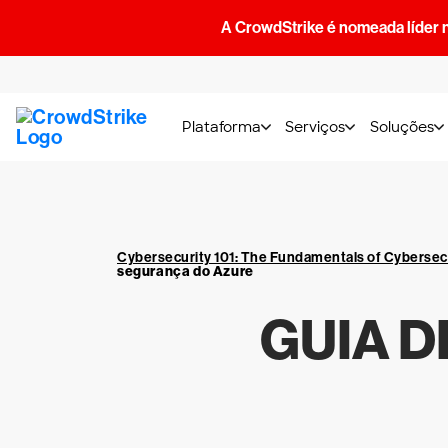
A CrowdStrike é nomeada líder 
Plataforma
Serviços
Soluções
Cybersecurity 101: The Fundamentals of Cybersec
segurança do Azure
GUIA 