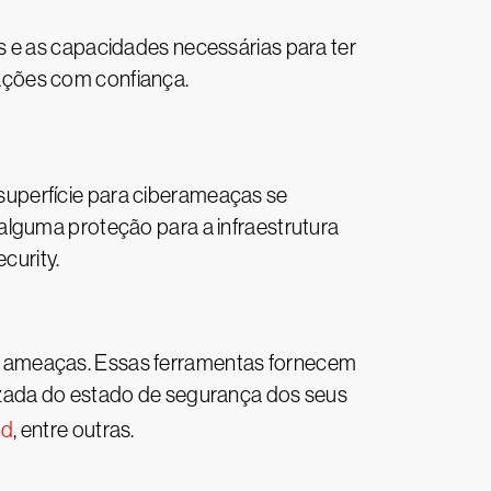
s e as capacidades necessárias para ter
ações com confiança.
superfície para ciberameaças se
alguma proteção para a infraestrutura
curity.
igar ameaças. Essas ferramentas fornecem
izada do estado de segurança dos seus
ud
, entre outras.