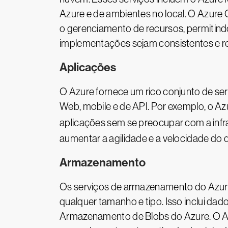
Azure e de ambientes no local. O Azure
o gerenciamento de recursos, permitin
implementações sejam consistentes e re
Aplicações
O Azure fornece um rico conjunto de se
Web, mobile e de API. Por exemplo, o A
aplicações sem se preocupar com a infra
aumentar a agilidade e a velocidade do
Armazenamento
Os serviços de armazenamento do Azure
qualquer tamanho e tipo. Isso inclui 
Armazenamento de Blobs do Azure. O Az