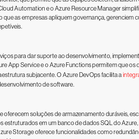
 Cloud Automation e o Azure Resource Manager simplif
do que as empresas apliquem governança, gerenciem c
petíveis.
rviços para dar suporte ao desenvolvimento, impleme
zure App Service e o Azure Functions permitem que o
estrutura subjacente. O Azure DevOps facilita a
integ
 desenvolvimento de software.
 oferecem soluções de armazenamento duráveis, esca
dados estruturados em um banco de dados SQL do Azur
ure Storage oferece funcionalidades como redundância