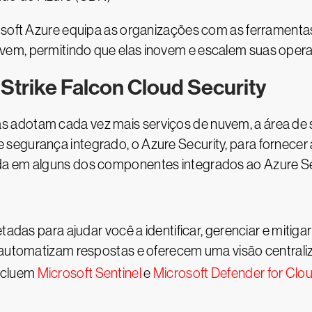
rosoft Azure equipa as organizações com as ferramenta
vem, permitindo que elas inovem e escalem suas oper
Strike Falcon Cloud Security
 adotam cada vez mais serviços de nuvem, a área de 
segurança integrado, o Azure Security, para fornecer 
da em alguns dos componentes integrados ao Azure Se
etadas para ajudar você a identificar, gerenciar e mit
, automatizam respostas e oferecem uma visão central
incluem
Microsoft Sentinel
e
Microsoft Defender for Clo