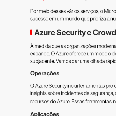
Por meio desses vários serviços, o Mic
sucesso em um mundo que prioriza a nu
Azure Security e Crowd
À medida que as organizações modernas
expande. O Azure oferece um modelo de 
subjacente. Vamos dar uma olhada rápi
Operações
O Azure Security inclui ferramentas proj
insights sobre incidentes de segurança
recursos do Azure. Essas ferramentas 
Aplicações