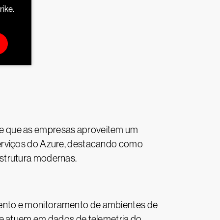
ike.
te que as empresas aproveitem um
serviços do Azure, destacando como
estrutura modernas.
mento e monitoramento de ambientes de
 e atuem em dados de telemetria do