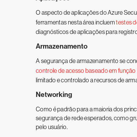
O aspecto de aplicações do Azure Secur
ferramentas nesta área incluem
testes d
diagnósticos de aplicações para regist
Armazenamento
A segurança de armazenamento se conce
controle de acesso baseado em função
limitado e controlado a recursos de ar
Networking
Como é padrão para a maioria dos princi
segurança de rede esperados, como grupo
pelo usuário.