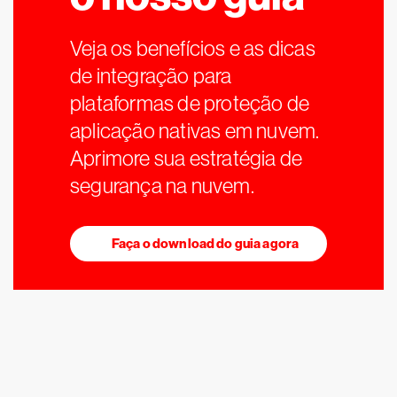
Veja os benefícios e as dicas
de integração para
plataformas de proteção de
aplicação nativas em nuvem.
Aprimore sua estratégia de
segurança na nuvem.
Faça o download do guia agora