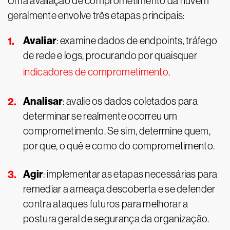
Uma avaliação de comprometimento da nuvem
geralmente envolve três etapas principais:
Avaliar
: examine dados de endpoints, tráfego
de rede e logs, procurando por quaisquer
indicadores de comprometimento
.
Analisar
: avalie os dados coletados para
determinar se realmente ocorreu um
comprometimento. Se sim, determine quem,
por que, o quê e como do comprometimento.
Agir
: implementar as etapas necessárias para
remediar a ameaça descoberta e se defender
contra ataques futuros para melhorar a
postura geral de segurança da organização.