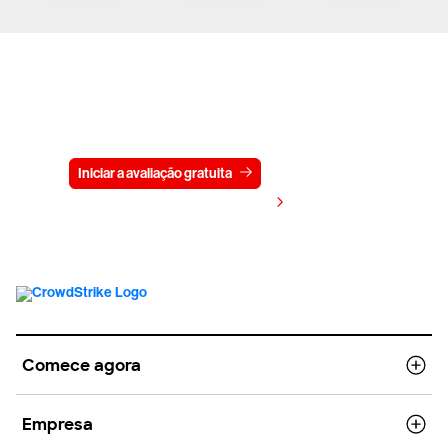
Experimente a CrowdStrike
gratuitamente por 15 dias
Iniciar a avaliação gratuita
Fale conosco
Visualizar preços
Comece agora
Empresa