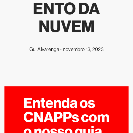
ENTO DA
NUVEM
Gui Alvarenga -
novembro 13, 2023
Entenda os
CNAPPs com
o nosso guia