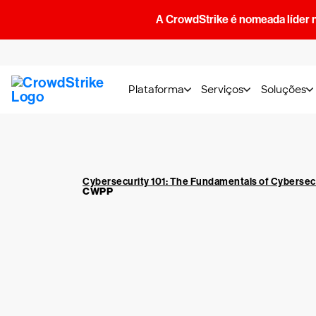
A CrowdStrike é nomeada líder 
Plataforma
Serviços
Soluções
Cybersecurity 101: The Fundamentals of Cybersec
CWPP