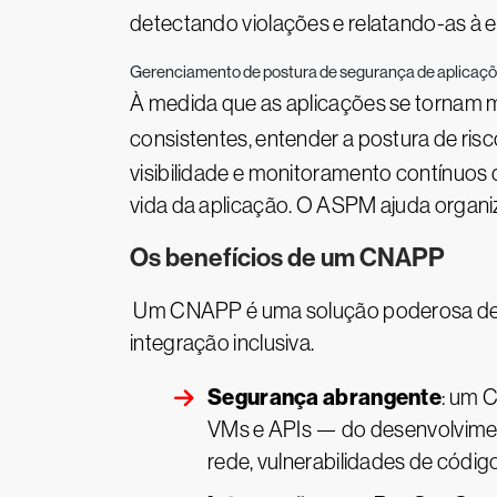
detectando violações e relatando-as à 
Gerenciamento de postura de segurança de aplicaç
À medida que as aplicações se tornam 
consistentes, entender a postura de ri
visibilidade e monitoramento contínuos 
vida da aplicação. O ASPM ajuda organiz
Os benefícios de um CNAPP
Um CNAPP é uma solução poderosa de 
integração inclusiva.
Segurança abrangente
: um 
VMs e APIs — do desenvolvimen
rede, vulnerabilidades de códig