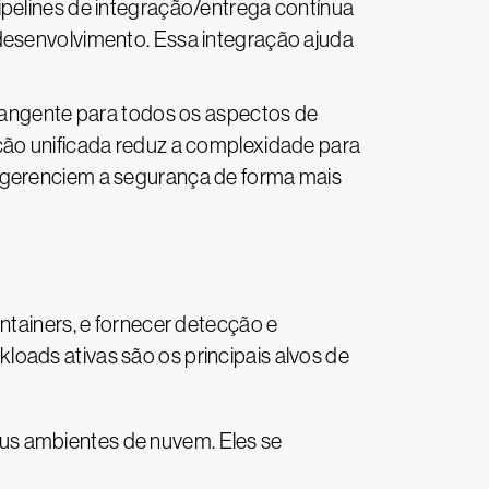
pelines de integração/entrega contínua
desenvolvimento. Essa integração ajuda
angente para todos os aspectos de
ção unificada reduz a complexidade para
 gerenciem a segurança de forma mais
ainers, e fornecer detecção e
oads ativas são os principais alvos de
us ambientes de nuvem. Eles se