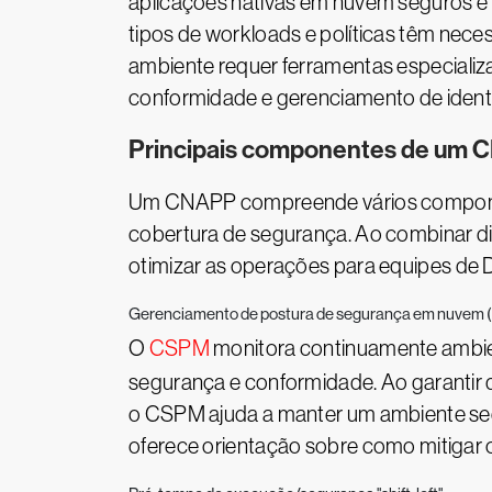
aplicações nativas em nuvem seguros e 
tipos de workloads e políticas têm nec
ambiente requer ferramentas especializ
conformidade e gerenciamento de ident
Principais componentes de um
Um CNAPP compreende vários component
cobertura de segurança. Ao combinar d
otimizar as operações para equipes d
Gerenciamento de postura de segurança em nuvem
O
CSPM
monitora continuamente ambient
segurança e conformidade. Ao garantir qu
o CSPM ajuda a manter um ambiente seg
oferece orientação sobre como mitigar 