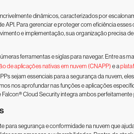
crivelmente dinâmicos, caracterizados por escalonam
 de API. Para gerenciar e proteger com eficiência ess
olvimento e implementação, sua organização precisa d
meras ferramentas e siglas para navegar. Entre as m
ção de aplicações nativas em nuvem (CNAPP)
e a
plata
s sejam essenciais para a segurança da nuvem, eles 
vamos nos aprofundar nas funções e aplicações especí
alcon® Cloud Security integra ambos perfeitamente 
s
para segurança e conformidade na nuvem que ajuda eq