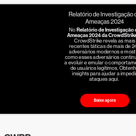
Relatório de Investigação 
Ameaças 2024
No
Relatório de Investigação 
Ameaças 2024 da CrowdStrik
CrowdStrike revela as mais
recentes táticas de mais de 2
adversários modernos e most
como esses adversários conti
a evoluir e emular o comportam
de usuários legítimos. Obten
insights para ajudar a impedi
ataques aqui.
Baixe agora