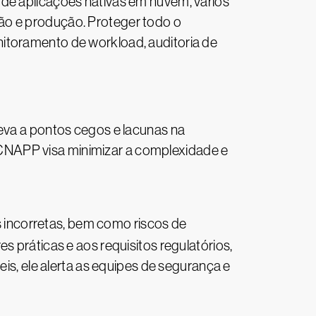
 de aplicações nativas em nuvem, vários
ão e produção. Proteger todo o
itoramento de workload, auditoria de
a a pontos cegos e lacunas na
CNAPP visa minimizar a complexidade e
s incorretas, bem como riscos de
s práticas e aos requisitos regulatórios,
, ele alerta as equipes de segurança e