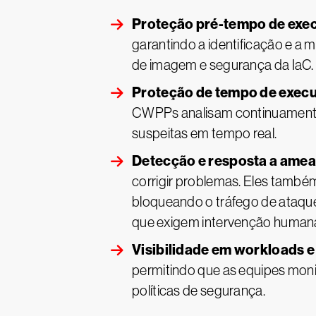
Proteção pré-tempo de exe
garantindo a identificação e a m
de imagem e segurança da IaC.
Proteção de tempo de exec
CWPPs analisam continuamente a
suspeitas em tempo real.
Detecção e resposta a ame
corrigir problemas. Eles tam
bloqueando o tráfego de ataqu
que exigem intervenção human
Visibilidade em workloads e
permitindo que as equipes mo
políticas de segurança.