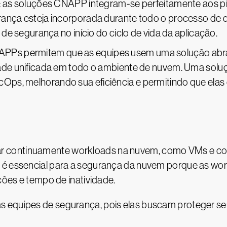
: as soluções CNAPP integram-se perfeitamente aos pi
rança esteja incorporada durante todo o processo de 
s de segurança no início do ciclo de vida da aplicação.
NAPPs permitem que as equipes usem uma solução abr
dade unificada em todo o ambiente de nuvem. Uma solu
Ops, melhorando sua eficiência e permitindo que elas
 continuamente workloads na nuvem, como VMs e cont
é essencial para a segurança da nuvem porque as workl
ações e tempo de inatividade.
s equipes de segurança, pois elas buscam proteger se