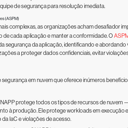
equipe de segurança para resolução imediata.
ões (ASPM)
mais complexas, as organizações acham desafiador im
sco de cada aplicação e manter a conformidade. O
ASP
da segurança da aplicação, identificando e abordando v
ações a proteger dados confidenciais, evitar violaçõe
segurança em nuvem que oferece inúmeros benefício
CNAPP protege todos os tipos de recursos de nuvem — 
to à produção. Ele protege workloads em execução e 
o da IaC e violações de acesso.