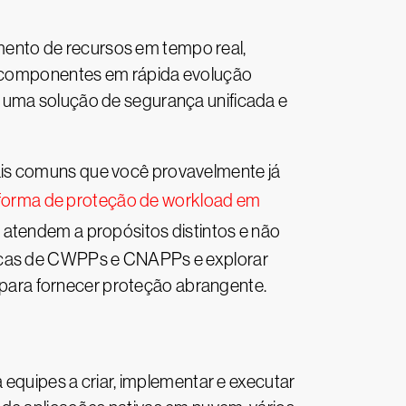
ento de recursos em tempo real,
es componentes em rápida evolução
e uma solução de segurança unificada e
ais comuns que você provavelmente já
forma de proteção de workload em
atendem a propósitos distintos e não
ficas de CWPPs e CNAPPs e explorar
para fornecer proteção abrangente.
uipes a criar, implementar e executar