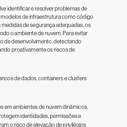
e identificar e resolver problemas de
 modelos de infraestrutura como código
sem medidas de segurança adequadas, os
odo o ambiente de nuvem. Para evitar
iclo de desenvolvimento, detectando
gando proativamente os riscos de
os de dados, containers e clusters
des em ambientes de nuvem dinâmicos,
rotegem identidades, permissões e
m o risco de elevação de privilégios