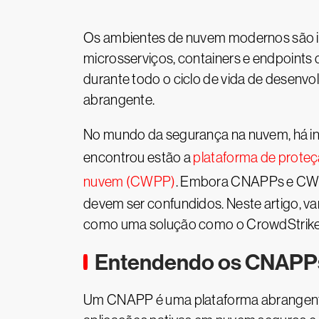
Os ambientes de nuvem modernos são in
microsserviços, containers e endpoints
durante todo o ciclo de vida de desenv
abrangente.
No mundo da segurança na nuvem, há inú
encontrou estão a
plataforma de prote
nuvem (CWPP)
. Embora CNAPPs e CWPP
devem ser confundidos. Neste artigo, 
como uma solução como o CrowdStrike F
Entendendo os CNAPP
Um CNAPP é uma plataforma abrangente 