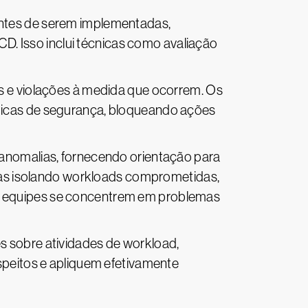
ntes de serem implementadas,
/CD. Isso inclui técnicas como avaliação
as e violações à medida que ocorrem. Os
íticas de segurança, bloqueando ações
 anomalias, fornecendo orientação para
as isolando workloads comprometidas,
as equipes se concentrem em problemas
s sobre atividades de workload,
eitos e apliquem efetivamente