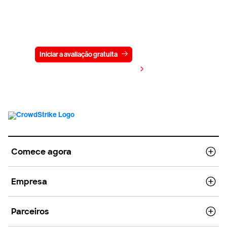
Experimente a CrowdStrike
gratuitamente por 15 dias
Iniciar a avaliação gratuita
Fale conosco
Visualizar preços
Comece agora
Empresa
Parceiros