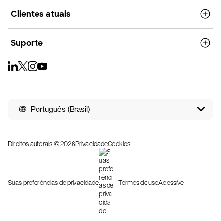
Clientes atuais
Suporte
Português (Brasil)
Direitos autorais © 2026
Privacidade
Cookies
Suas preferências de privacidade
Termos de uso
Acessível