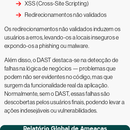
XSS (Cross-Site Scripting)
Redirecionamentos não validados
Os redirecionamentos não validados induzem os
usuários a erros, levando-os a locais inseguros e
expondo-os a phishing ou malware.
Além disso, o DAST destaca-se na detecção de
falhas na lógica de negócios — problemas que
podem não ser evidentes no código, mas que
surgem da funcionalidade real da aplicação.
Normalmente, sem o DAST, essas falhas são
descobertas pelos usuários finais, podendo levar a
ações indesejáveis ou vulnerabilidades.
Relatório Global de Ameaças