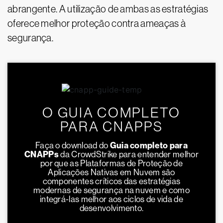
abrangente. A utilização de ambas as estratégias
oferece melhor proteção contra ameaças à
segurança.
O GUIA COMPLETO
PARA CNAPPS
Faça o download do
Guia completo para
CNAPPs
da CrowdStrike para entender melhor
por que as Plataformas de Proteção de
Aplicações Nativas em Nuvem são
componentes críticos das estratégias
modernas de segurança na nuvem e como
integrá-las melhor aos ciclos de vida de
desenvolvimento.