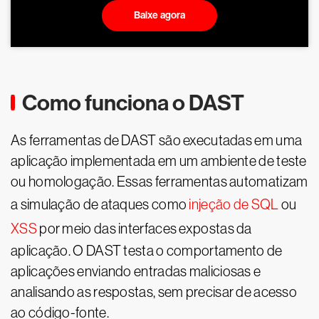
Baixe agora
Como funciona o DAST
As ferramentas de DAST são executadas em uma
aplicação implementada em um ambiente de teste
ou homologação. Essas ferramentas automatizam
a simulação de ataques como
injeção de SQL
ou
XSS
por meio das interfaces expostas da
aplicação. O DAST testa o comportamento de
aplicações enviando entradas maliciosas e
analisando as respostas, sem precisar de acesso
ao código-fonte.