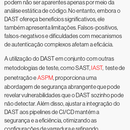
podem não ser aparentes apenas por meio da
análise estática de código. No entanto, embora o
DAST ofereça benefícios significativos, ele
também apresenta limitações. Falsos-positivos,
falsos-negativos e dificuldades com mecanismos
de autenticação complexos afetam a eficácia.
A utilização do DAST em conjunto com outras
metodologias de teste, como SAST,
IAST
, teste de
penetração e
ASPM
, proporciona uma
abordagem de segurança abrangente que pode
revelar vulnerabilidades que o DAST sozinho pode
não detectar. Além disso, ajustar a integração do
DAST aos pipelines de CI/CD mantém a
segurança e a eficiência, otimizando as
configurações de varredura e refinando