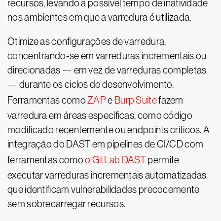
recursos, levando a possível tempo de inatividade
nos ambientes em que a varredura é utilizada.
Otimize as configurações de varredura,
concentrando-se em varreduras incrementais ou
direcionadas — em vez de varreduras completas
— durante os ciclos de desenvolvimento.
Ferramentas como
ZAP
e
Burp Suite
fazem
varredura em áreas específicas, como código
modificado recentemente ou endpoints críticos. A
integração do DAST em pipelines de CI/CD com
ferramentas como
o GitLab DAST
permite
executar varreduras incrementais automatizadas
que identificam vulnerabilidades precocemente
sem sobrecarregar recursos.