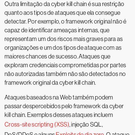
Outra limitação da cyber kill chain é sua restrição
quanto aos tipos de ataques que ela consegue
detectar. Por exemplo, o framework original não é
capaz de identificar ameaças internas, que
representam um dos riscos mais graves para as
organizações e um dos tipos de ataque com as
maiores chances de sucesso. Ataques que
exploram credenciais comprometidas por partes
não autorizadas também não são detectados no
framework original da cyber kill chain.
Ataques baseados na Web também podem
passar despercebidos pelo framework da cyber
kill chain. Exemplos desses ataques incluem
Cross-site scripting (XSS)
, injeção SQL,
DoS/DDoS e alguns
Exploits de dia zero
. O ataque