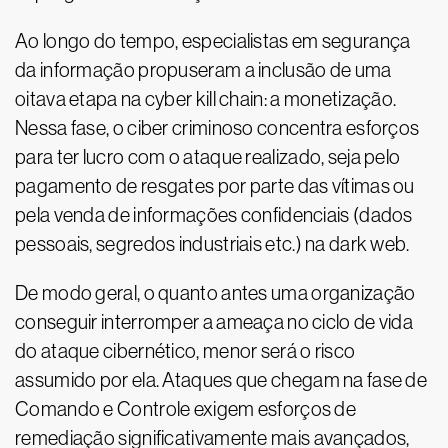
Ao longo do tempo, especialistas em segurança
da informação propuseram a inclusão de uma
oitava etapa na cyber kill chain: a monetização.
Nessa fase, o ciber criminoso concentra esforços
para ter lucro com o ataque realizado, seja pelo
pagamento de resgates por parte das vítimas ou
pela venda de informações confidenciais (dados
pessoais, segredos industriais etc.) na dark web.
De modo geral, o quanto antes uma organização
conseguir interromper a ameaça no ciclo de vida
do ataque cibernético, menor será o risco
assumido por ela. Ataques que chegam na fase de
Comando e Controle exigem esforços de
remediação significativamente mais avançados,