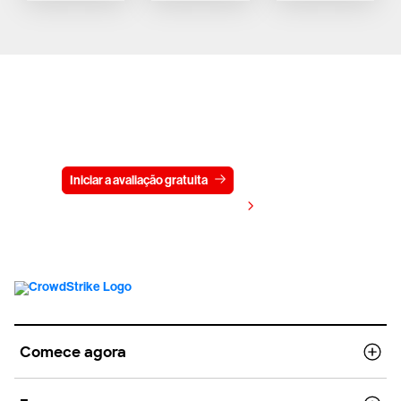
Experimente a CrowdStrike
gratuitamente por 15 dias
Iniciar a avaliação gratuita
Fale conosco
Visualizar preços
Comece agora