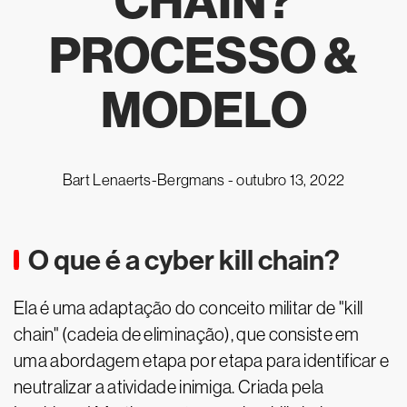
CHAIN?
PROCESSO &
MODELO
Bart Lenaerts-Bergmans -
outubro 13, 2022
O que é a cyber kill chain?
Ela é uma adaptação do conceito militar de "kill
chain" (cadeia de eliminação), que consiste em
uma abordagem etapa por etapa para identificar e
neutralizar a atividade inimiga. Criada pela