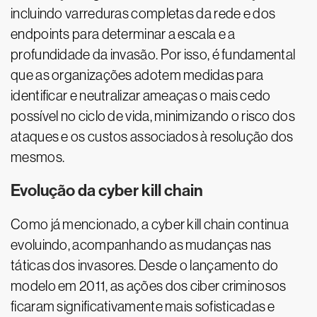
incluindo varreduras completas da rede e dos
endpoints para determinar a escala e a
profundidade da invasão. Por isso, é fundamental
que as organizações adotem medidas para
identificar e neutralizar ameaças o mais cedo
possível no ciclo de vida, minimizando o risco dos
ataques e os custos associados à resolução dos
mesmos.
Evolução da cyber kill chain
Como já mencionado, a cyber kill chain continua
evoluindo, acompanhando as mudanças nas
táticas dos invasores. Desde o lançamento do
modelo em 2011, as ações dos ciber criminosos
ficaram significativamente mais sofisticadas e