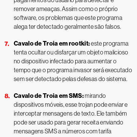
pagamentos do usuário para detectar e
remover ameaças. Assim como o próprio
software, os problemas que este programa
alega ter detectado geralmente são falsos.
Cavalo de Troia em rootkit:
este programa
tenta ocultar ou disfarçar um objeto malicioso
no dispositivo infectado para aumentar o
tempo que o programa invasor será executado
sem ser detectado pelas defesas do sistema.
Cavalo de Troia em SMS:
mirando
dispositivos móveis, esse trojan pode enviar e
interceptar mensagens de texto. Ele também
pode ser usado para gerar receita enviando
mensagens SMS a números com tarifa