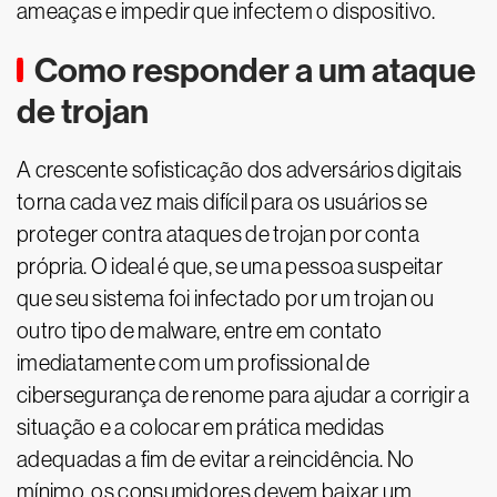
ameaças e impedir que infectem o dispositivo.
Como responder a um ataque
de trojan
A crescente sofisticação dos adversários digitais
torna cada vez mais difícil para os usuários se
proteger contra ataques de trojan por conta
própria. O ideal é que, se uma pessoa suspeitar
que seu sistema foi infectado por um trojan ou
outro tipo de malware, entre em contato
imediatamente com um profissional de
cibersegurança de renome para ajudar a corrigir a
situação e a colocar em prática medidas
adequadas a fim de evitar a reincidência. No
mínimo, os consumidores devem baixar um