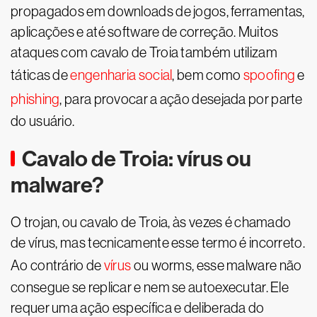
propagados em downloads de jogos, ferramentas,
aplicações e até software de correção. Muitos
ataques com cavalo de Troia também utilizam
táticas de
engenharia social
, bem como
spoofing
e
phishing
, para provocar a ação desejada por parte
do usuário.
Cavalo de Troia: vírus ou
malware?
O trojan, ou cavalo de Troia, às vezes é chamado
de vírus, mas tecnicamente esse termo é incorreto.
Ao contrário de
vírus
ou worms, esse malware não
consegue se replicar e nem se autoexecutar. Ele
requer uma ação específica e deliberada do