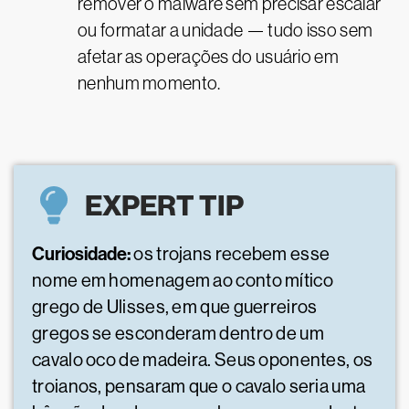
remover o malware sem precisar escalar
ou formatar a unidade — tudo isso sem
afetar as operações do usuário em
nenhum momento.
EXPERT TIP
Curiosidade:
os trojans recebem esse
nome em homenagem ao conto mítico
grego de Ulisses, em que guerreiros
gregos se esconderam dentro de um
cavalo oco de madeira. Seus oponentes, os
troianos, pensaram que o cavalo seria uma