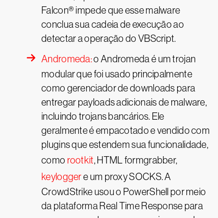
Falcon® impede que esse malware
conclua sua cadeia de execução ao
detectar a operação do VBScript.
Andromeda:
o Andromeda é um trojan
modular que foi usado principalmente
como gerenciador de downloads para
entregar payloads adicionais de malware,
incluindo trojans bancários. Ele
geralmente é empacotado e vendido com
plugins que estendem sua funcionalidade,
como
rootkit
, HTML formgrabber,
keylogger
e um proxy SOCKS. A
CrowdStrike usou o PowerShell por meio
da plataforma Real Time Response para