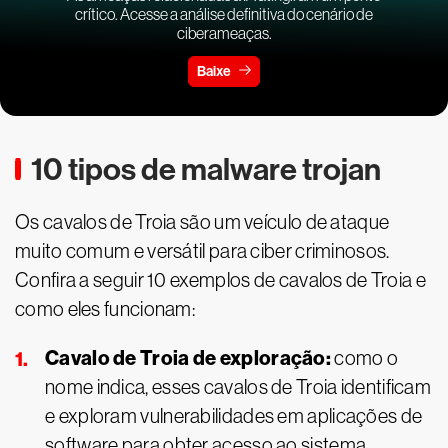
crítico. Acesse a análise definitiva do cenário de
ciberameaças.
Baixe
10 tipos de malware trojan
Os cavalos de Troia são um veículo de ataque
muito comum e versátil para ciber criminosos.
Confira a seguir 10 exemplos de cavalos de Troia e
como eles funcionam:
Cavalo de Troia de exploração:
como o
nome indica, esses cavalos de Troia identificam
e exploram vulnerabilidades em aplicações de
software para obter acesso ao sistema.