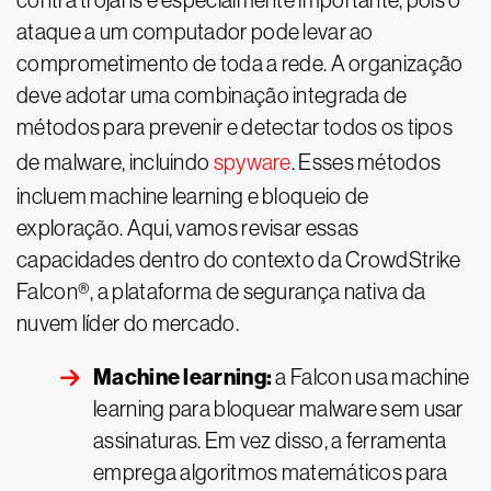
contra trojans é especialmente importante, pois o
ataque a um computador pode levar ao
comprometimento de toda a rede. A organização
deve adotar uma combinação integrada de
métodos para prevenir e detectar todos os tipos
de malware, incluindo
spyware
. Esses métodos
incluem machine learning e bloqueio de
exploração. Aqui, vamos revisar essas
capacidades dentro do contexto da CrowdStrike
Falcon®, a plataforma de segurança nativa da
nuvem líder do mercado.
Machine learning:
a Falcon usa machine
learning para bloquear malware sem usar
assinaturas. Em vez disso, a ferramenta
emprega algoritmos matemáticos para