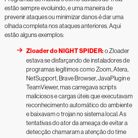
estão sempre evoluindo, e uma maneira de
prevenir ataques ou minimizar danos é dar uma
olhada completa nos ataques anteriores. Aqui
estão alguns exemplos:
Zloader do NIGHT SPIDER:
o Zloader
estava se disfarçando de instaladores de
programas legítimos como Zoom, Atera,
NetSupport, Brave Browser, JavaPlugin e
TeamViewer, mas carregava scripts
maliciosos e cargas úteis que executavam
reconhecimento automático do ambiente
e baixavam o trojan no sistema local. As
tentativas do ator da ameaça de evitar a
detecção chamaram a atenção do time