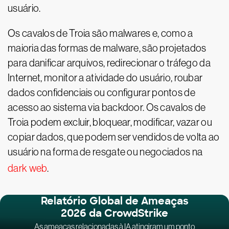
usuário.
Os cavalos de Troia são malwares e, como a
maioria das formas de malware, são projetados
para danificar arquivos, redirecionar o tráfego da
Internet, monitor a atividade do usuário, roubar
dados confidenciais ou configurar pontos de
acesso ao sistema via backdoor. Os cavalos de
Troia podem excluir, bloquear, modificar, vazar ou
copiar dados, que podem ser vendidos de volta ao
usuário na forma de resgate ou negociados na
dark web
.
Relatório Global de Ameaças
2026 da CrowdStrike
As ameaças relacionadas à IA atingiram um ponto