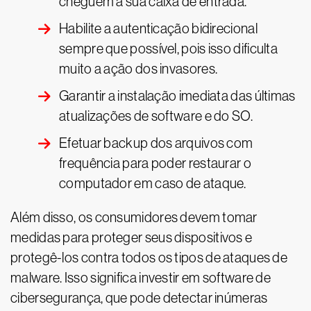
cheguem à sua caixa de entrada.
Habilite a autenticação bidirecional
sempre que possível, pois isso dificulta
muito a ação dos invasores.
Garantir a instalação imediata das últimas
atualizações de software e do SO.
Efetuar backup dos arquivos com
frequência para poder restaurar o
computador em caso de ataque.
Além disso, os consumidores devem tomar
medidas para proteger seus dispositivos e
protegê-los contra todos os tipos de ataques de
malware. Isso significa investir em software de
cibersegurança, que pode detectar inúmeras