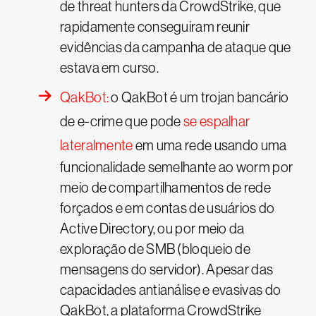
de threat hunters da CrowdStrike, que
rapidamente conseguiram reunir
evidências da campanha de ataque que
estava em curso.
QakBot:
o QakBot é um trojan bancário
de e-crime que pode
se espalhar
lateralmente
em uma rede usando uma
funcionalidade semelhante ao worm por
meio de compartilhamentos de rede
forçados e em contas de usuários do
Active Directory, ou por meio da
exploração de SMB (bloqueio de
mensagens do servidor). Apesar das
capacidades antianálise e evasivas do
QakBot, a plataforma CrowdStrike