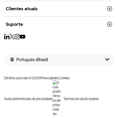
Clientes atuais
Suporte
Português (Brasil)
Direitos autorais © 2026
Privacidade
Cookies
Suas preferências de privacidade
Termos de uso
Acessível