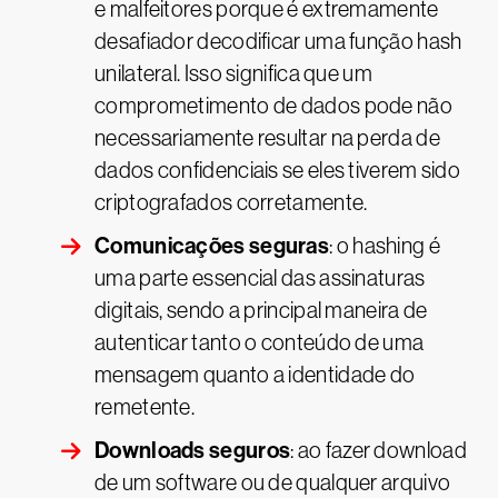
e malfeitores porque é extremamente
desafiador decodificar uma função hash
unilateral. Isso significa que um
comprometimento de dados pode não
necessariamente resultar na perda de
dados confidenciais se eles tiverem sido
criptografados corretamente.
Comunicações seguras
: o hashing é
uma parte essencial das assinaturas
digitais, sendo a principal maneira de
autenticar tanto o conteúdo de uma
mensagem quanto a identidade do
remetente.
Downloads seguros
: ao fazer download
de um software ou de qualquer arquivo