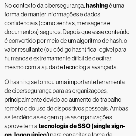
hashing
No contexto da cibersegurança,
é uma
forma de manter informações e dados
confidenciais (como senhas, mensagens e
documentos) seguros. Depois que esse conteúdo
é convertido por meio de um algoritmo de hash, o
valor resultante (ou código hash) fica ilegível para
humanos e extremamente difícil de decifrar,
mesmo com a ajuda de tecnologia avançada.
O hashing se tornou uma importante ferramenta
de cibersegurança para as organizações,
principalmente devido ao aumento do trabalho
remoto e do uso de dispositivos pessoais. Ambas
as tendências exigem que as organizações
tecnologia de SSO (single sign-
aproveitem a
on, logon único)
para capacitar a força de