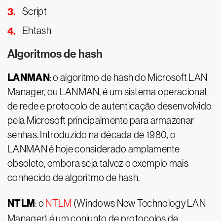
Script
Ehtash
Algoritmos de hash
LANMAN
: o algoritmo de hash do Microsoft LAN
Manager, ou LANMAN, é um sistema operacional
de rede e protocolo de autenticação desenvolvido
pela Microsoft principalmente para armazenar
senhas. Introduzido na década de 1980, o
LANMAN é hoje considerado amplamente
obsoleto, embora seja talvez o exemplo mais
conhecido de algoritmo de hash.
NTLM
: o
NTLM
(Windows New Technology LAN
Manager) é um conjunto de protocolos de