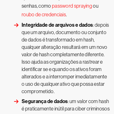
senhas, como
password spraying
ou
roubo de credenciais
.
Integridade de arquivos e dados
: depois
que um arquivo, documento ou conjunto
de dados é transformado em hash,
qualquer alteração resultará em um novo
valor de hash completamente diferente.
Isso ajuda as organizações a rastrear e
identificar se e quando os ativos foram
alterados e a interromper imediatamente
o uso de qualquer ativo que possa estar
comprometido.
Segurança de dados
: um valor com hash
é praticamente inútil para ciber criminosos