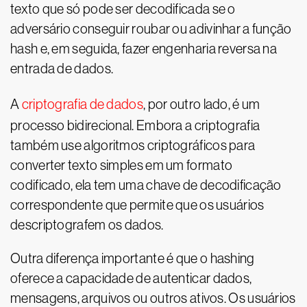
texto que só pode ser decodificada se o
adversário conseguir roubar ou adivinhar a função
hash e, em seguida, fazer engenharia reversa na
entrada de dados.
A
criptografia de dados
, por outro lado, é um
processo bidirecional. Embora a criptografia
também use algoritmos criptográficos para
converter texto simples em um formato
codificado, ela tem uma chave de decodificação
correspondente que permite que os usuários
descriptografem os dados.
Outra diferença importante é que o hashing
oferece a capacidade de autenticar dados,
mensagens, arquivos ou outros ativos. Os usuários