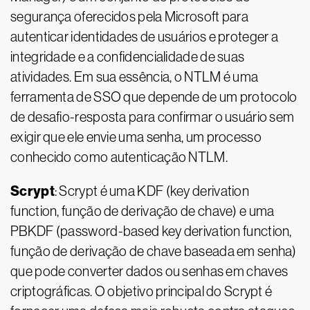
segurança oferecidos pela Microsoft para
autenticar identidades de usuários e proteger a
integridade e a confidencialidade de suas
atividades. Em sua essência, o NTLM é uma
ferramenta de SSO que depende de um protocolo
de desafio-resposta para confirmar o usuário sem
exigir que ele envie uma senha, um processo
conhecido como autenticação NTLM.
Scrypt
: Scrypt é uma KDF (key derivation
function, função de derivação de chave) e uma
PBKDF (password-based key derivation function,
função de derivação de chave baseada em senha)
que pode converter dados ou senhas em chaves
criptográficas. O objetivo principal do Scrypt é