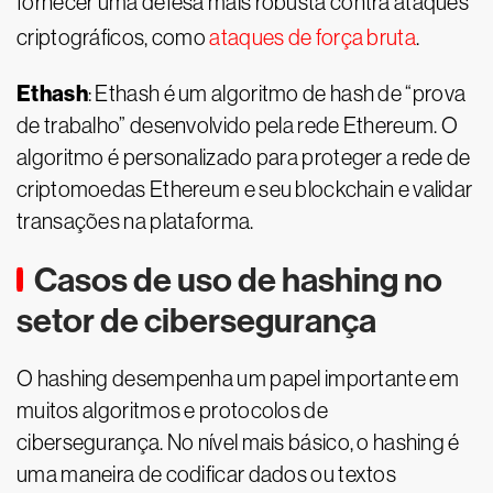
fornecer uma defesa mais robusta contra ataques
criptográficos, como
ataques de força bruta
.
Ethash
: Ethash é um algoritmo de hash de “prova
de trabalho” desenvolvido pela rede Ethereum. O
algoritmo é personalizado para proteger a rede de
criptomoedas Ethereum e seu blockchain e validar
transações na plataforma.
Casos de uso de hashing no
setor de cibersegurança
O hashing desempenha um papel importante em
muitos algoritmos e protocolos de
cibersegurança. No nível mais básico, o hashing é
uma maneira de codificar dados ou textos