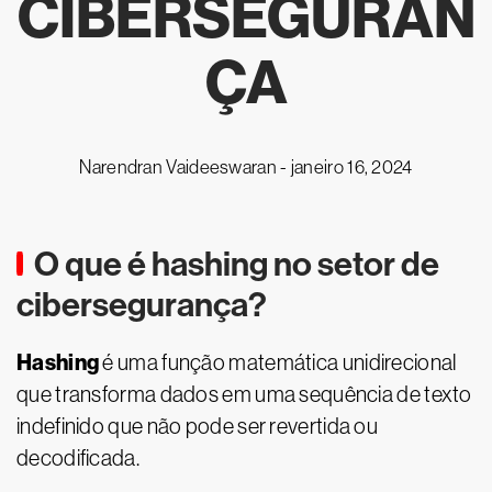
CIBERSEGURAN
ÇA
Narendran Vaideeswaran -
janeiro 16, 2024
O que é hashing no setor de
cibersegurança?
Hashing
é uma função matemática unidirecional
que transforma dados em uma sequência de texto
indefinido que não pode ser revertida ou
decodificada.