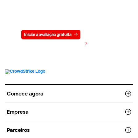
Experimente a CrowdStrike
gratuitamente por 15 dias
Iniciar a avaliação gratuita
Fale conosco
Visualizar preços
Comece agora
Empresa
Parceiros