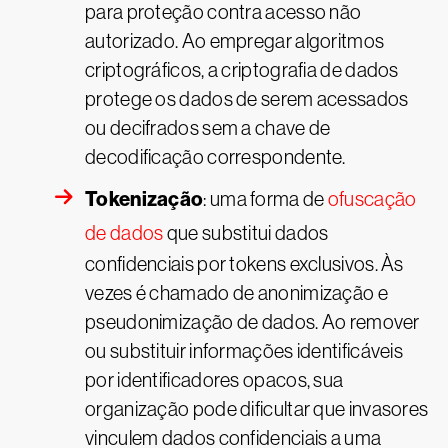
para proteção contra acesso não
autorizado. Ao empregar algoritmos
criptográficos, a criptografia de dados
protege os dados de serem acessados
ou decifrados sem a chave de
decodificação correspondente.
Tokenização
: uma forma de
ofuscação
de dados
que substitui dados
confidenciais por tokens exclusivos. Às
vezes é chamado de anonimização e
pseudonimização de dados. Ao remover
ou substituir informações identificáveis
por identificadores opacos, sua
organização pode dificultar que invasores
vinculem dados confidenciais a uma