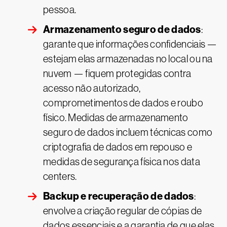
pessoa.
Armazenamento seguro de dados
:
garante que informações confidenciais —
estejam elas armazenadas no local ou na
nuvem — fiquem protegidas contra
acesso não autorizado,
comprometimentos de dados e roubo
físico. Medidas de armazenamento
seguro de dados incluem técnicas como
criptografia de dados em repouso e
medidas de segurança física nos data
centers.
Backup e recuperação de dados
:
envolve a criação regular de cópias de
dados essenciais e a garantia de que elas