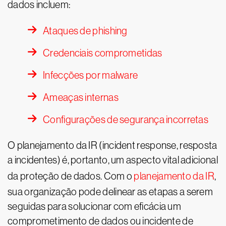
dados incluem:
Ataques de phishing
Credenciais comprometidas
Infecções por malware
Ameaças internas
Configurações de segurança incorretas
O planejamento da IR (incident response, resposta
a incidentes) é, portanto, um aspecto vital adicional
da proteção de dados. Com o
planejamento da IR
,
sua organização pode delinear as etapas a serem
seguidas para solucionar com eficácia um
comprometimento de dados ou incidente de