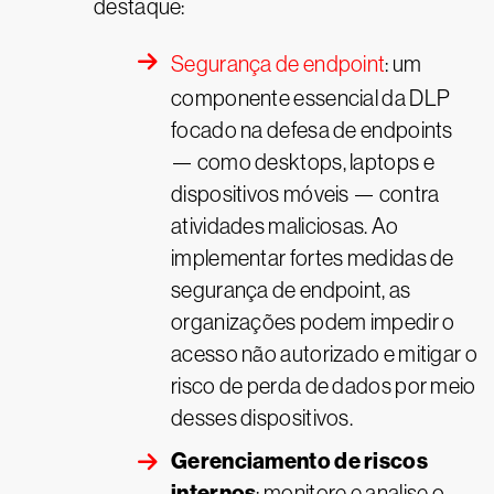
destaque:
Segurança de endpoint
: um
componente essencial da DLP
focado na defesa de endpoints
— como desktops, laptops e
dispositivos móveis — contra
atividades maliciosas. Ao
implementar fortes medidas de
segurança de endpoint, as
organizações podem impedir o
acesso não autorizado e mitigar o
risco de perda de dados por meio
desses dispositivos.
Gerenciamento de riscos
internos
: monitore e analise o