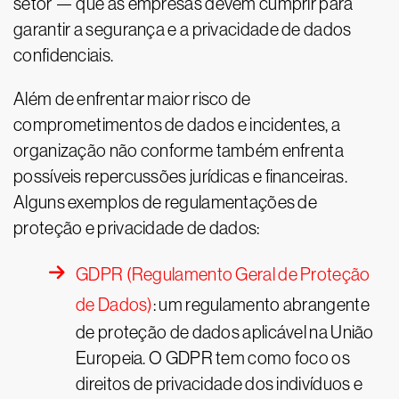
setor — que as empresas devem cumprir para
garantir a segurança e a privacidade de dados
confidenciais.
Além de enfrentar maior risco de
comprometimentos de dados e incidentes, a
organização não conforme também enfrenta
possíveis repercussões jurídicas e financeiras.
Alguns exemplos de regulamentações de
proteção e privacidade de dados:
GDPR (Regulamento Geral de Proteção
de Dados)
: um regulamento abrangente
de proteção de dados aplicável na União
Europeia. O GDPR tem como foco os
direitos de privacidade dos indivíduos e