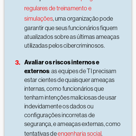
regulares de treinamento e
simulações
, uma organização pode
garantir que seus funcionários fiquem
atualizados sobre as últimas ameaças
utilizadas pelos cibercriminosos.
Avaliar os riscos internos e
externos
: as equipes de TI precisam
estar cientes de quaisquer ameaças
internas, como funcionários que
tenham intenções maliciosas de usar
indevidamente os dados ou
configurações incorretas de
segurança, e ameaças externas, como
tentativas de
engenharia social
.