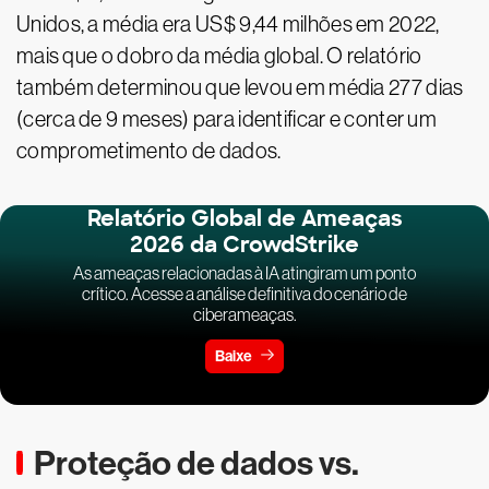
Unidos, a média era US$ 9,44 milhões em 2022,
mais que o dobro da média global. O relatório
também determinou que levou em média 277 dias
(cerca de 9 meses) para identificar e conter um
comprometimento de dados.
Relatório Global de Ameaças
2026 da CrowdStrike
As ameaças relacionadas à IA atingiram um ponto
crítico. Acesse a análise definitiva do cenário de
ciberameaças.
Baixe
Proteção de dados vs.