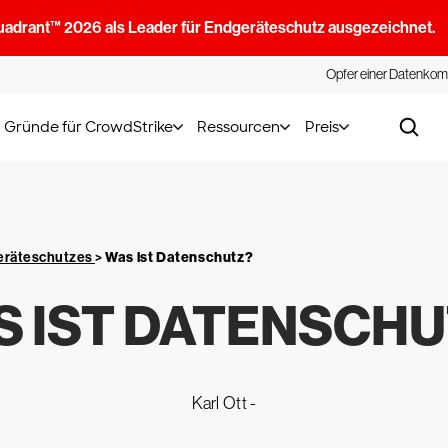
uadrant™ 2026 als Leader für Endgeräteschutz ausgezeichnet.
Opfer einer Datenkom
Gründe für CrowdStrike
Ressourcen
Preis
geräteschutzes
>
Was ist Datenschutz?
 IST DATENSCH
Karl Ott -