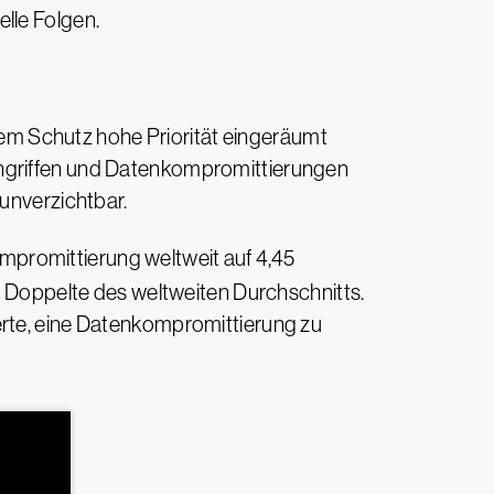
lle Folgen.
m Schutz hohe Priorität eingeräumt
angriffen und Datenkompromittierungen
 unverzichtbar.
ompromittierung weltweit auf 4,45
as Doppelte des weltweiten Durchschnitts.
erte, eine Datenkompromittierung zu