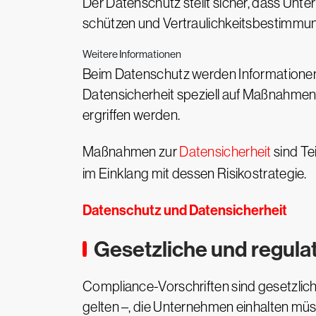
Der Datenschutz stellt sicher, dass Unt
schützen und Vertraulichkeitsbestimmu
Weitere Informationen
Beim Datenschutz werden Informationen 
Datensicherheit speziell auf Maßnahmen
ergriffen werden.
Maßnahmen zur
Datensicherheit
sind Te
im Einklang mit dessen Risikostrategie.
Datenschutz und Datensicherheit
Gesetzliche und regul
Compliance-Vorschriften sind gesetzlic
gelten –, die Unternehmen einhalten müs