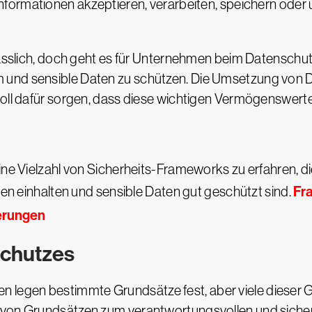
nformationen akzeptieren, verarbeiten, speichern oder
rlässlich, doch geht es für Unternehmen beim Datenschu
 und sensible Daten zu schützen. Die Umsetzung von D
soll dafür sorgen, dass diese wichtigen Vermögenswerte
ine Vielzahl von Sicherheits-Frameworks zu erfahren, d
Fr
ften einhalten und sensible Daten gut geschützt sind.
derungen
schutzes
legen bestimmte Grundsätze fest, aber viele dieser 
e von Grundsätzen zum verantwortungsvollen und sich