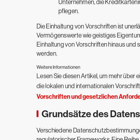
Unternehmen, die Kreditkarteni
pflegen.
Die Einhaltung von Vorschriften ist une
Vermögenswerte wie geistiges Eigentum
Einhaltung von Vorschriften hinaus und 
werden.
Weitere Informationen
Lesen Sie diesen Artikel, um mehr über e
die lokalen und internationalen Vorschri
Vorschriften und gesetzlichen Anfor
Grundsätze des Daten
Verschiedene Datenschutzbestimmungen 
regulatorischer Frameworks. Eine Reih