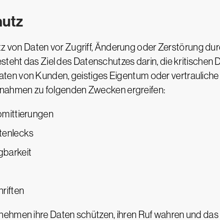
hutz
z von Daten vor Zugriff, Änderung oder Zerstörung durc
esteht das Ziel des Datenschutzes darin, die kritische
en von Kunden, geistiges Eigentum oder vertrauliche
hmen zu folgenden Zwecken ergreifen:
mittierungen
tenlecks
gbarkeit
riften
nehmen ihre Daten schützen, ihren Ruf wahren und das