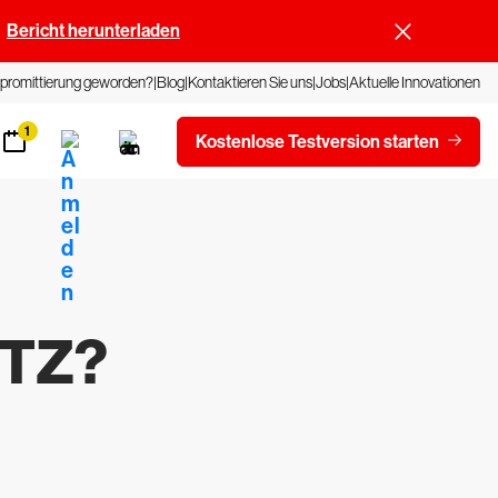
Bericht herunterladen
promittierung geworden?
Blog
Kontaktieren Sie uns
Jobs
Aktuelle Innovationen
1
Kostenlose Testversion starten
UTZ?