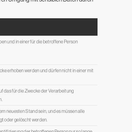
 und in einer für die betroffene Person
ke erhoben werden und dürfen nicht in einer mit
f das für die Zwecke der Verarbeitung
n.
dem neuesten Stand sein, und es müssen alle
t oder gelöscht werden.
tifizierung der betroffenen Person nur so lange