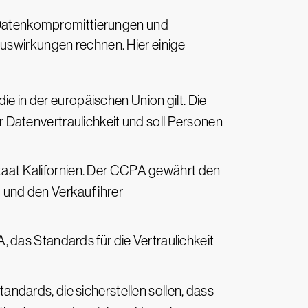
on Datenkompromittierungen und
Auswirkungen rechnen. Hier einige
e in der europäischen Union gilt. Die
Datenvertraulichkeit und soll Personen
aat Kalifornien. Der CCPA gewährt den
und den Verkauf ihrer
 das Standards für die Vertraulichkeit
tandards, die sicherstellen sollen, dass