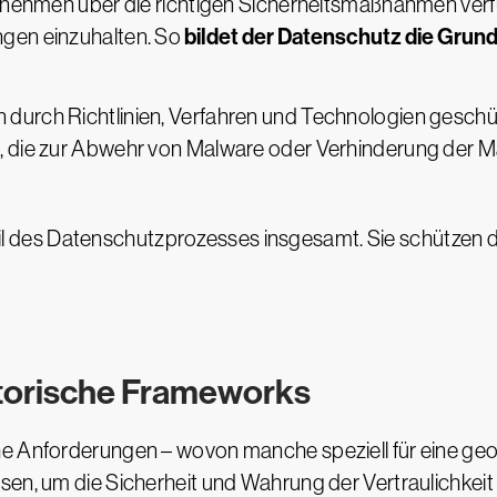
ernehmen über die richtigen Sicherheitsmaßnahmen verf
bildet der Datenschutz die Grundl
ngen einzuhalten. So
durch Richtlinien, Verfahren und Technologien geschü
, die zur Abwehr von Malware oder Verhinderung der Ma
il des Datenschutzprozesses insgesamt. Sie schützen d
atorische Frameworks
he Anforderungen – wovon manche speziell für eine ge
sen, um die Sicherheit und Wahrung der Vertraulichkeit 