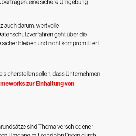
 übertragen, eine sichere Umgebung
tz auch darum, wertvolle
atenschutzverfahren geht über die
 sicher bleiben und nicht kompromittiert
ie sicherstellen sollen, dass Unternehmen
ameworks zur Einhaltung von
Grundsätze sind Thema verschiedener
eren Umgang mit sensiblen Daten durch