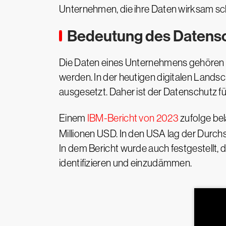
Unternehmen, die ihre Daten wirksam sch
Bedeutung des Datens
Die Daten eines Unternehmens gehören 
werden. In der heutigen digitalen Land
ausgesetzt. Daher ist der Datenschutz fü
Einem
IBM-Bericht von 2023
zufolge bel
Millionen USD. In den USA lag der Durchs
In dem Bericht wurde auch festgestellt,
identifizieren und einzudämmen.