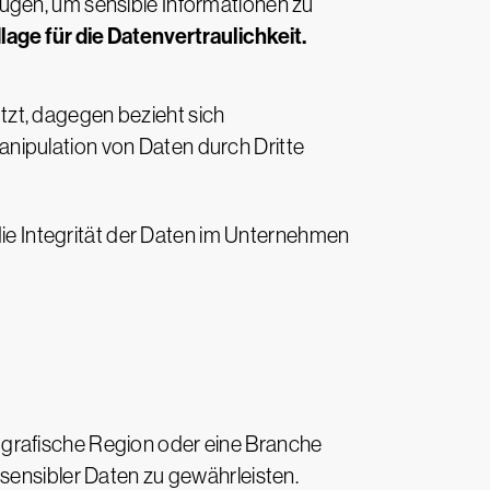
ügen, um sensible Informationen zu
age für die Datenvertraulichkeit.
tzt, dagegen bezieht sich
nipulation von Daten durch Dritte
ie Integrität der Daten im Unternehmen
ografische Region oder eine Branche
sensibler Daten zu gewährleisten.