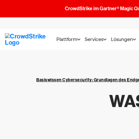
CrowdStrike im Gartner® Magic Q
Plattform
Services
Lösungen
Basiswissen Cybersecurity: Grundlagen des End
WAS