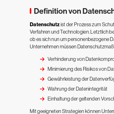
Definition von Datensc
Datenschutz
ist der Prozess zum Schut
Verfahren und Technologien. Letztlich b
ob es sich nun um personenbezogene Dat
Unternehmen müssen Datenschutzmaßna
Verhinderung von Datenkompro
Minimierung des Risikos von Da
Gewährleistung der Datenverfü
Wahrung der Datenintegrität
Einhaltung der geltenden Vorsch
Mit geeigneten Strategien können Unter