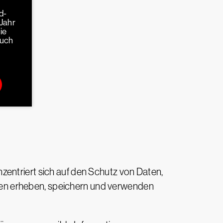
d-
Jahr
ie
auch
zentriert sich auf den Schutz von Daten,
en erheben, speichern und verwenden