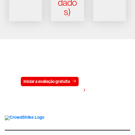
dado
s)
Experimente a CrowdStrike
gratuitamente por 15 dias
Iniciar a avaliação gratuita
Fale conosco
Visualizar preços