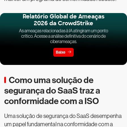
Relatório Global de Ameaças
2026 da CrowdStrike
As ameaças relacionadas à IA atingiram um ponto
crítico. Acesse a análise definitiva do cenário de
ciberameaças.
Baixe
Como uma solução de
segurança do SaaS traz a
conformidade com a ISO
Uma solução de segurança do SaaS desempenha
um papel fundamental na conformidade com a