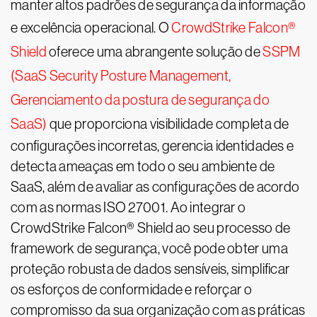
manter altos padrões de segurança da informação
e excelência operacional. O
CrowdStrike Falcon®
Shield
oferece uma abrangente solução de
SSPM
(SaaS Security Posture Management,
Gerenciamento da postura de segurança do
SaaS)
que proporciona visibilidade completa de
configurações incorretas, gerencia identidades e
detecta ameaças em todo o seu ambiente de
SaaS, além de avaliar as configurações de acordo
com as normas ISO 27001. Ao integrar o
CrowdStrike Falcon® Shield ao seu processo de
framework de segurança, você pode obter uma
proteção robusta de dados sensíveis, simplificar
os esforços de conformidade e reforçar o
compromisso da sua organização com as práticas