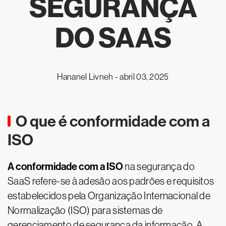
SEGURANÇA
DO SAAS
Hananel Livneh -
abril 03, 2025
O que é conformidade com a
ISO
A conformidade com a ISO
na segurança do
SaaS refere-se à adesão aos padrões e requisitos
estabelecidos pela Organização Internacional de
Normalização (ISO) para sistemas de
gerenciamento de segurança da informação. A