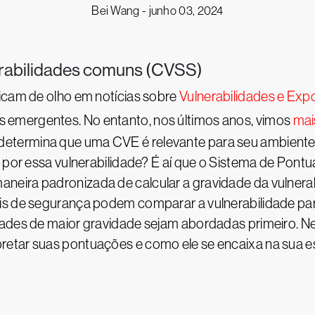
Bei Wang -
junho 03, 2024
erabilidades comuns (CVSS)
ficam de olho em notícias sobre
Vulnerabilidades e Ex
emergentes. No entanto, nos últimos anos, vimos
mai
etermina que uma CVE é relevante para seu ambient
o por essa vulnerabilidade? É aí que o Sistema de Pon
eira padronizada de calcular a gravidade da vulnerab
is de segurança podem comparar a vulnerabilidade para
dades de maior gravidade sejam abordadas primeiro. Ne
retar suas pontuações e como ele se encaixa na sua e