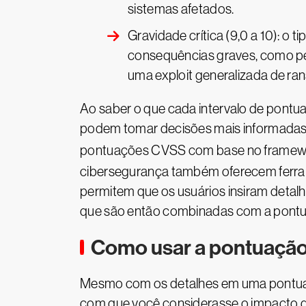
sistemas afetados.
Gravidade crítica (9,0 a 10): o
consequências graves, como pe
uma exploit generalizada de r
Ao saber o que cada intervalo de pontuaç
podem tomar decisões mais informadas s
pontuações CVSS com base no framew
cibersegurança também oferecem ferram
permitem que os usuários insiram detalh
que são então combinadas com a pontua
Como usar a pontuação 
Mesmo com os detalhes em uma pontuaçã
com que você considerasse o impacto d