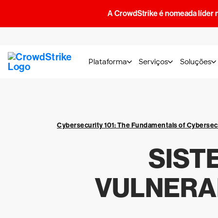
A CrowdStrike é nomeada líder 
Plataforma
Serviços
Soluções
Cybersecurity 101: The Fundamentals of Cybersec
SIST
VULNERA