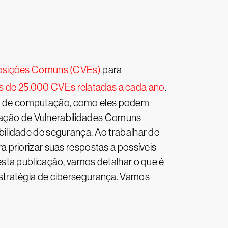
posições Comuns (CVEs)
para
s de 25.000 CVEs relatadas a cada ano
.
e de computação, como eles podem
tuação de Vulnerabilidades Comuns
ilidade de segurança. Ao trabalhar de
 priorizar suas respostas a possíveis
sta publicação, vamos detalhar o que é
stratégia de cibersegurança. Vamos