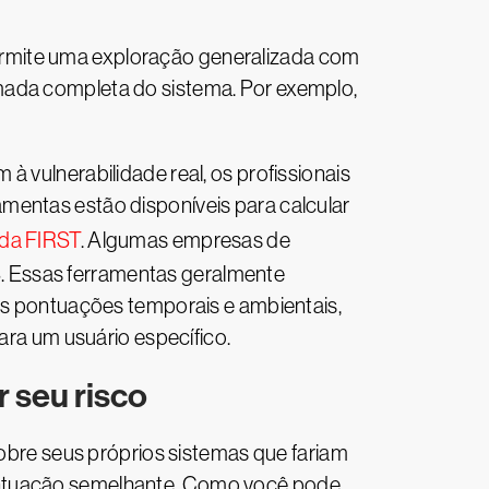
 permite uma exploração generalizada com
mada completa do sistema. Por exemplo,
 vulnerabilidade real, os profissionais
mentas estão disponíveis para calcular
da FIRST
. Algumas empresas de
. Essas ferramentas geralmente
 as pontuações temporais e ambientais,
a um usuário específico.
 seu risco
re seus próprios sistemas que fariam
pontuação semelhante. Como você pode