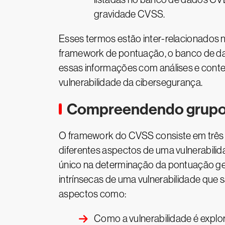
gravidade CVSS.
Esses termos estão inter-relacionados 
framework de pontuação, o banco de da
essas informações com análises e conte
vulnerabilidade da cibersegurança.
Compreendendo grupo
O framework do CVSS consiste em três g
diferentes aspectos de uma vulnerabili
único na determinação da pontuação ger
intrínsecas de uma vulnerabilidade que
aspectos como:
Como a vulnerabilidade é explo