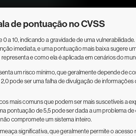
la de pontuação no CVSS
 0 a 10, indicando a gravidade de uma vulnerabilidade
tenção imediata, e uma pontuação mais baixa sugere u
 representa e como ela é aplicada em cenários do mund
resenta um risco mínimo, que geralmente depende de c
2,0 pode ser uma falha de divulgação de informações d
iscos mais comuns que podem ser mais suscetíveis a e
a pontuação de 5,5 pode ser dada a um problema de cr
 não compromete um sistema inteiro.
 ameaça significativa, que geralmente permite o acesso