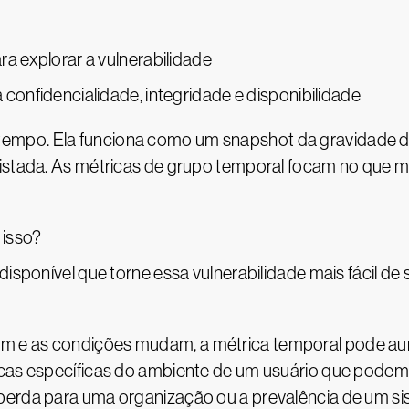
ra explorar a vulnerabilidade
 confidencialidade, integridade e disponibilidade
mpo. Ela funciona como um snapshot da gravidade da 
listada. As métricas de grupo temporal focam no que m
 isso?
isponível que torne essa vulnerabilidade mais fácil de 
 e as condições mudam, a métrica temporal pode aum
cas específicas do ambiente de um usuário que podem a
perda para uma organização ou a prevalência de um si