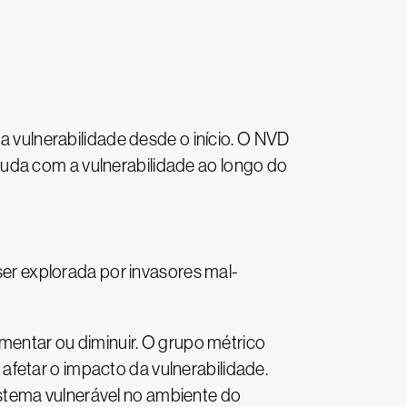
vulnerabilidade desde o início. O NVD
uda com a vulnerabilidade ao longo do
ser explorada por invasores mal-
entar ou diminuir. O grupo métrico
fetar o impacto da vulnerabilidade.
stema vulnerável no ambiente do