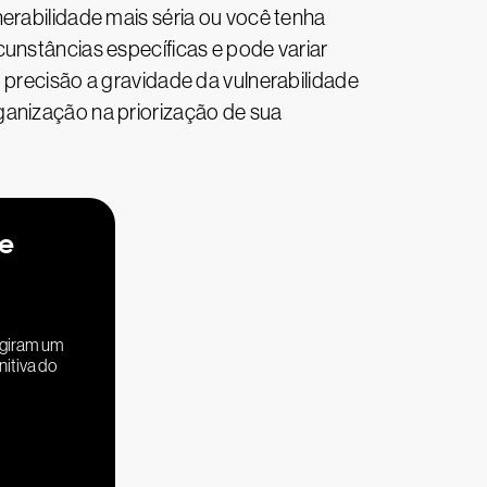
erabilidade mais séria ou você tenha
cunstâncias específicas e pode variar
 precisão a gravidade da vulnerabilidade
ganização na priorização de sua
de
ngiram um
nitiva do