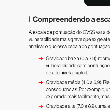
Compreendendo a esca
A escala de pontuação do CVSS varia de
vulnerabilidade mais grave que exige a
analisar o que essa escala de pontuação
Gravidade baixa (0 a 3,9): rep
vulnerabilidade com pontuação 
de alto nível a exploit.
Gravidade média (4,0 a 6,9): R
consequências. Por exemplo, um
explorado mais facilmente, mas
Gravidade alta (7,0 a 8,9): uma