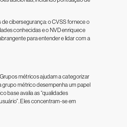
s de cibersegurança: o CVSS fornece o
idades conhecidas e o NVD enriquece
brangente para entender e lidar com a
 Grupos métricos ajudam a categorizar
ada grupo métrico desempenha um papel
co base avalia as “qualidades
 usuário”. Eles concentram-se em