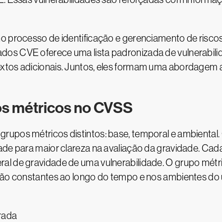
no processo de identificação e gerenciamento de risco
dos CVE oferece uma lista padronizada de vulnerabil
xtos adicionais. Juntos, eles formam uma abordagem a
s métricos no CVSS
rupos métricos distintos: base, temporal e ambiental.
dade para maior clareza na avaliação da gravidade. C
al de gravidade de uma vulnerabilidade. O grupo métri
 são constantes ao longo do tempo e nos ambientes do
rada