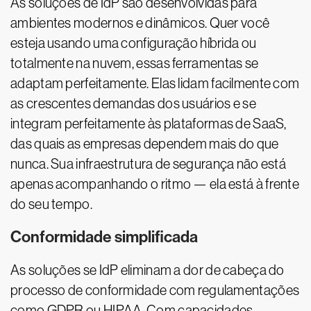
As soluções de IdP são desenvolvidas para
ambientes modernos e dinâmicos. Quer você
esteja usando uma configuração híbrida ou
totalmente na nuvem, essas ferramentas se
adaptam perfeitamente. Elas lidam facilmente com
as crescentes demandas dos usuários e se
integram perfeitamente às plataformas de SaaS,
das quais as empresas dependem mais do que
nunca. Sua infraestrutura de segurança não está
apenas acompanhando o ritmo — ela está à frente
do seu tempo.
Conformidade simplificada
As soluções se IdP eliminam a dor de cabeça do
processo de conformidade com regulamentações
como GDPR ou HIPAA. Com capacidades