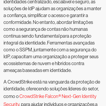
identidades centralizado, escalável e seguro, as
soluções de IdP ajudam as organizações a manter
a confiança, simplificar o acesso e garantir a
conformidade. No entanto, abordar limitações
como a segurança de contas não humanas
continua sendo fundamental para a proteção
integral da identidade. Ferramentas avançadas
como o SSPM, juntamente com a segurança do
IdP, capacitam uma organização a proteger seus
ecossistemas de nuvem e híbridos contra
ameaças baseadas em identidade.
A CrowdStrike está na vanguarda da proteção de
identidade, oferecendo soluções líderes do setor,
como o
CrowdStrike Falcon® Next-Gen Identity
Security
, para ajudar indivíduos e organizações a