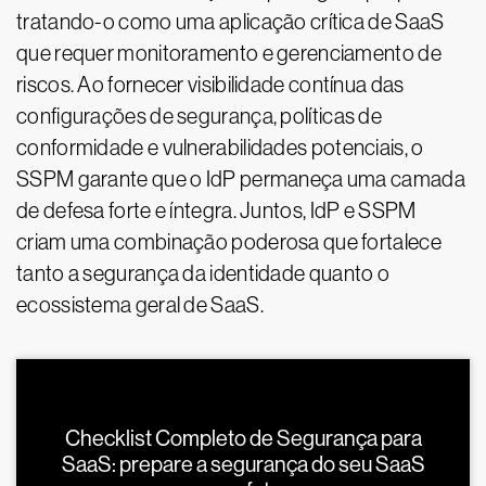
tratando-o como uma aplicação crítica de SaaS
que requer monitoramento e gerenciamento de
riscos. Ao fornecer visibilidade contínua das
configurações de segurança, políticas de
conformidade e vulnerabilidades potenciais, o
SSPM garante que o IdP permaneça uma camada
de defesa forte e íntegra. Juntos, IdP e SSPM
criam uma combinação poderosa que fortalece
tanto a segurança da identidade quanto o
ecossistema geral de SaaS.
Checklist Completo de Segurança para
SaaS: prepare a segurança do seu SaaS