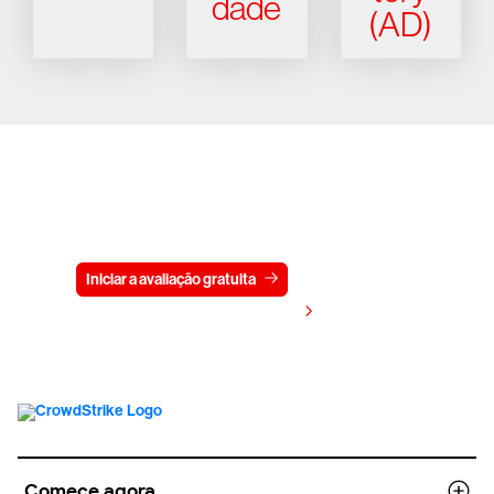
dade
(AD)
Experimente a CrowdStrike
gratuitamente por 15 dias
Iniciar a avaliação gratuita
Fale conosco
Visualizar preços
Comece agora