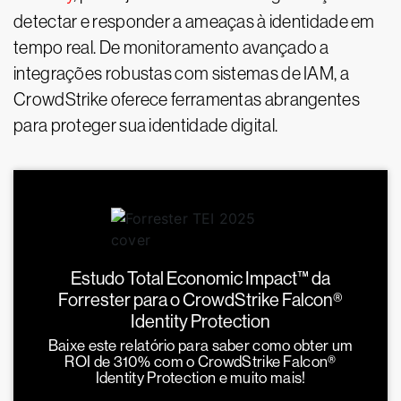
detectar e responder a ameaças à identidade em
tempo real. De monitoramento avançado a
integrações robustas com sistemas de IAM, a
CrowdStrike oferece ferramentas abrangentes
para proteger sua identidade digital.
Estudo Total Economic Impact™ da
Forrester para o CrowdStrike Falcon®
Identity Protection
Baixe este relatório para saber como obter um
ROI de 310% com o CrowdStrike Falcon®
Identity Protection e muito mais!