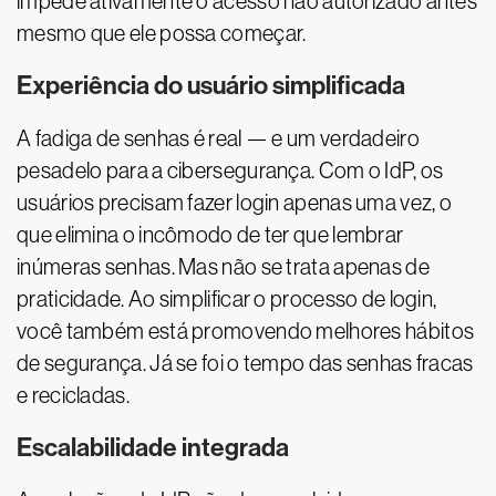
impede ativamente o acesso não autorizado antes
mesmo que ele possa começar.
Experiência do usuário simplificada
A fadiga de senhas é real — e um verdadeiro
pesadelo para a cibersegurança. Com o IdP, os
usuários precisam fazer login apenas uma vez, o
que elimina o incômodo de ter que lembrar
inúmeras senhas. Mas não se trata apenas de
praticidade. Ao simplificar o processo de login,
você também está promovendo melhores hábitos
de segurança. Já se foi o tempo das senhas fracas
e recicladas.
Escalabilidade integrada