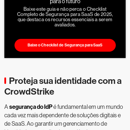
para o futuro
Baixe este guia e não perca o Checklist
Completo de Segurança para SaaS de 2025,
que destaca os recursos essenciais a serem
avaliados.
Baixe o Checklist de Segurança para SaaS
Proteja sua identidade com a
CrowdStrike
segurança do IdP
A
é fundamental em um mundo
cada vez mais dependente de soluções digitais e
de SaaS. Ao garantir um gerenciamento de