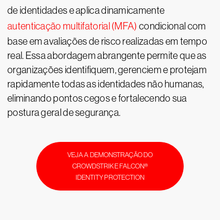
de identidades e aplica dinamicamente
autenticação multifatorial (MFA)
condicional com
base em avaliações de risco realizadas em tempo
real. Essa abordagem abrangente permite que as
organizações identifiquem, gerenciem e protejam
rapidamente todas as identidades não humanas,
eliminando pontos cegos e fortalecendo sua
postura geral de segurança.
VEJA A DEMONSTRAÇÃO DO
CROWDSTRIKE FALCON®
IDENTITY PROTECTION