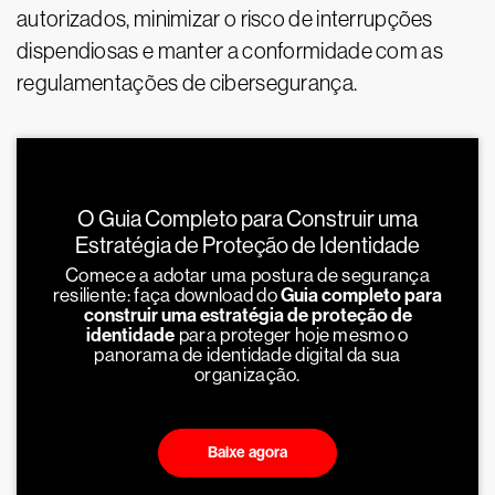
autorizados, minimizar o risco de interrupções
dispendiosas e manter a conformidade com as
regulamentações de cibersegurança.
O Guia Completo para Construir uma
Estratégia de Proteção de Identidade
Comece a adotar uma postura de segurança
resiliente: faça download do
Guia completo para
construir uma estratégia de proteção de
identidade
para proteger hoje mesmo o
panorama de identidade digital da sua
organização.
Baixe agora