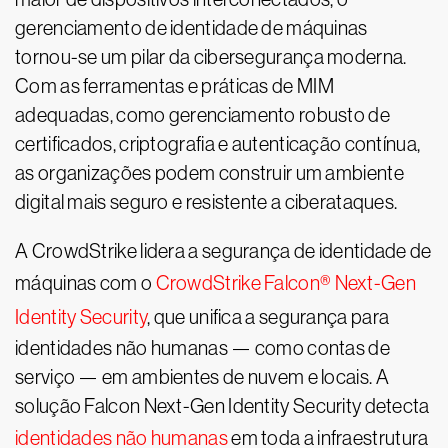
gerenciamento de identidade de máquinas
tornou-se um pilar da cibersegurança moderna.
Com as ferramentas e práticas de MIM
adequadas, como gerenciamento robusto de
certificados, criptografia e autenticação contínua,
as organizações podem construir um ambiente
digital mais seguro e resistente a ciberataques.
A CrowdStrike lidera a segurança de identidade de
máquinas com o
CrowdStrike Falcon® Next-Gen
Identity Security
, que unifica a segurança para
identidades não humanas — como contas de
serviço — em ambientes de nuvem e locais. A
solução Falcon Next-Gen Identity Security detecta
identidades não humanas
em toda a infraestrutura