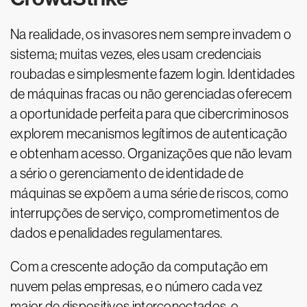
Na realidade, os invasores nem sempre invadem o
sistema; muitas vezes, eles usam credenciais
roubadas e simplesmente fazem login. Identidades
de máquinas fracas ou não gerenciadas oferecem
a oportunidade perfeita para que cibercriminosos
explorem mecanismos legítimos de autenticação
e obtenham acesso. Organizações que não levam
a sério o gerenciamento de identidade de
máquinas se expõem a uma série de riscos, como
interrupções de serviço, comprometimentos de
dados e penalidades regulamentares.
Com a crescente adoção da computação em
nuvem pelas empresas, e o número cada vez
maior de dispositivos interconectados, o