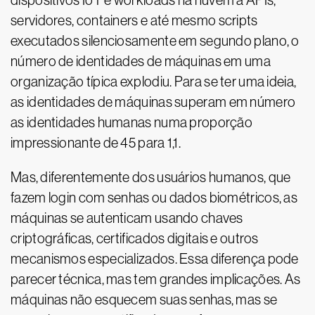
dispositivos IoT e workloads na nuvem a APIs,
servidores, containers e até mesmo scripts
executados silenciosamente em segundo plano, o
número de identidades de máquinas em uma
organização típica explodiu. Para se ter uma ideia,
as identidades de máquinas superam em número
as identidades humanas numa proporção
impressionante de 45 para 1,1.
Mas, diferentemente dos usuários humanos, que
fazem login com senhas ou dados biométricos, as
máquinas se autenticam usando chaves
criptográficas, certificados digitais e outros
mecanismos especializados. Essa diferença pode
parecer técnica, mas tem grandes implicações. As
máquinas não esquecem suas senhas, mas se