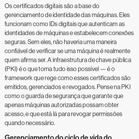
Os certificados digitais são a base do
gerenciamento de identidade das máquinas. Eles
funcionam como IDs digitais que autenticam as
identidades de máquinas e estabelecem conexões
seguras. Sem eles, não haveria uma maneira
confiável de verificar se uma máquina é realmente
quem afirma ser. A infraestrutura de chave pública
(PKI) é o que torna tudo isso possível — é o
framework que rege como esses certificados são
emitidos, gerenciados e revogados. Pense na PKI
como o guarda de segurança que garante que
apenas máquinas autorizadas possam obter
acesso, e que está lá para revogar permissões
quando necessário.
Gerenciamento do ciclo de vida do