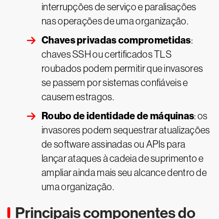
interrupções de serviço e paralisações
nas operações de uma organização.
Chaves privadas comprometidas
:
chaves SSH ou certificados TLS
roubados podem permitir que invasores
se passem por sistemas confiáveis e
causem estragos.
Roubo de identidade de máquinas
: os
invasores podem sequestrar atualizações
de software assinadas ou APIs para
lançar ataques à cadeia de suprimento e
ampliar ainda mais seu alcance dentro de
uma organização.
Principais componentes do