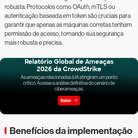
robusta. Protocolos como OAuth, mTLS ou
autenticação baseada em token são cruciais para
garantir que apenas as máquinas corretas tenham
permissão de acesso, tornando sua segurança
mais robusta e precisa.
Relatório Global de Ameaças
2026 da CrowdStrike
As ameaças relacionadas à IA atingiram um ponto
crítico. Acesse a análise definitiva do cenário de
ciberameaças.
Baixe
Benefícios da implementação