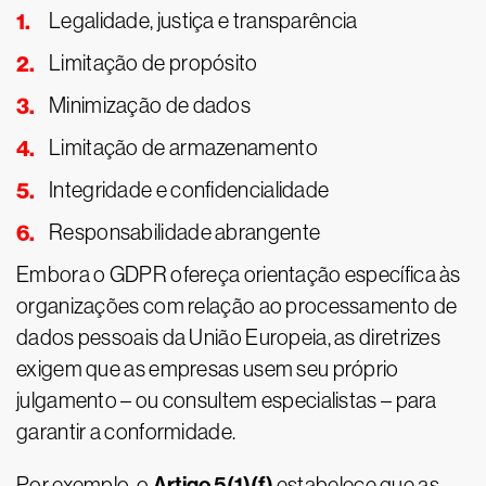
Legalidade, justiça e transparência
Limitação de propósito
Minimização de dados
Limitação de armazenamento
Integridade e confidencialidade
Responsabilidade abrangente
Embora o GDPR ofereça orientação específica às
organizações com relação ao processamento de
dados pessoais da União Europeia, as diretrizes
exigem que as empresas usem seu próprio
julgamento – ou consultem especialistas – para
garantir a conformidade.
Artigo 5(1)(f)
Por exemplo, o
estabelece que as