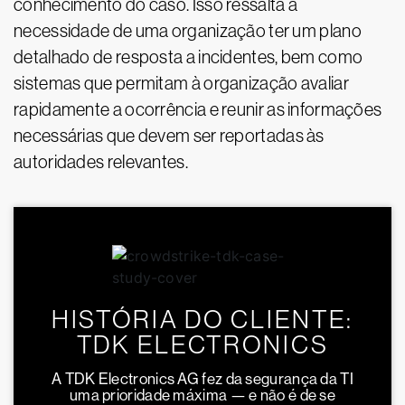
conhecimento do caso. Isso ressalta a
necessidade de uma organização ter um plano
detalhado de resposta a incidentes, bem como
sistemas que permitam à organização avaliar
rapidamente a ocorrência e reunir as informações
necessárias que devem ser reportadas às
autoridades relevantes.
HISTÓRIA DO CLIENTE:
TDK ELECTRONICS
A TDK Electronics AG fez da segurança da TI
uma prioridade máxima — e não é de se