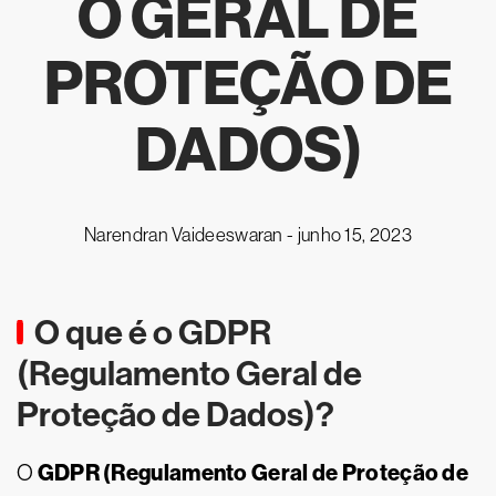
O GERAL DE
PROTEÇÃO DE
DADOS)
Narendran Vaideeswaran -
junho 15, 2023
O que é o GDPR
(Regulamento Geral de
Proteção de Dados)?
GDPR (Regulamento Geral de Proteção de
O