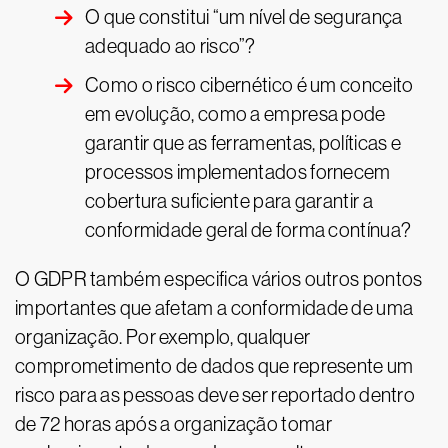
O que constitui “um nível de segurança
adequado ao risco”?
Como o risco cibernético é um conceito
em evolução, como a empresa pode
garantir que as ferramentas, políticas e
processos implementados fornecem
cobertura suficiente para garantir a
conformidade geral de forma contínua?
O GDPR também especifica vários outros pontos
importantes que afetam a conformidade de uma
organização. Por exemplo, qualquer
comprometimento de dados que represente um
risco para as pessoas deve ser reportado dentro
de 72 horas após a organização tomar