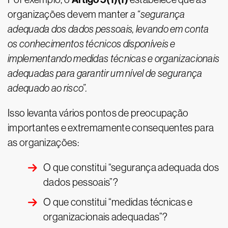
organizações devem manter
a “segurança
adequada dos dados pessoais, levando em conta
os conhecimentos técnicos disponíveis e
implementando medidas técnicas e organizacionais
adequadas para garantir um nível de segurança
adequado ao risco”.
Isso levanta vários pontos de preocupação
importantes e extremamente consequentes para
as organizações:
O que constitui “segurança adequada dos
dados pessoais”?
O que constitui “medidas técnicas e
organizacionais adequadas”?