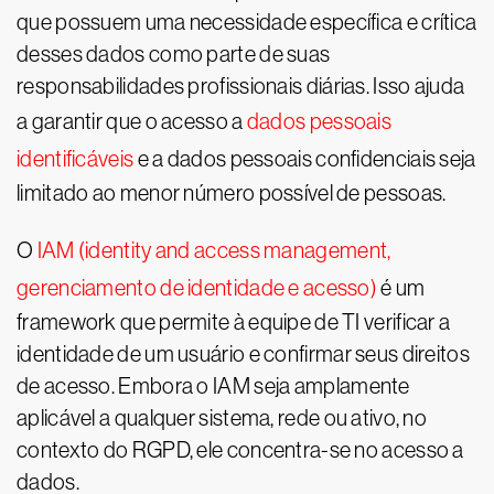
que possuem uma necessidade específica e crítica
desses dados como parte de suas
responsabilidades profissionais diárias. Isso ajuda
a garantir que o acesso a
dados pessoais
identificáveis
e a dados pessoais confidenciais seja
limitado ao menor número possível de pessoas.
O
IAM (identity and access management,
gerenciamento de identidade e acesso)
é um
framework que permite à equipe de TI verificar a
identidade de um usuário e confirmar seus direitos
de acesso. Embora o IAM seja amplamente
aplicável a qualquer sistema, rede ou ativo, no
contexto do RGPD, ele concentra-se no acesso a
dados.