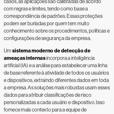
casos, as aplicações são calibradas de acordo
com regras e limites, tendo como base a
correspondência de padrões. Essas proteções
podem ser burladas por quem tem muito
conhecimento sobre os procedimentos, políticas e
configurações de segurança da empresa.
sistema moderno de detecção de
Um
ameaças internas
incorpora a inteligência
artificial (IA) e a análise para estabelecer uma linha
de base referente à atividade de todos os usuários
e dispositivos, extraindo diferentes dados em toda
a empresa. As soluções mais robustas usam esses
dados para atribuir classificações de risco
personalizadas a cada usuário e dispositivo. Isso
fornece mais contexto para a equipe de