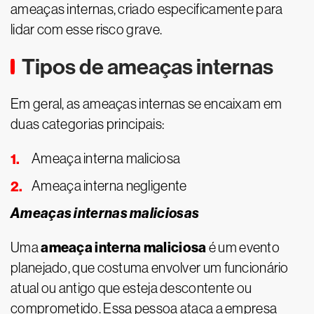
ameaças internas, criado especificamente para
lidar com esse risco grave.
Tipos de ameaças internas
Em geral, as ameaças internas se encaixam em
duas categorias principais:
Ameaça interna maliciosa
Ameaça interna negligente
Ameaças internas maliciosas
ameaça interna maliciosa
Uma
é um evento
planejado, que costuma envolver um funcionário
atual ou antigo que esteja descontente ou
comprometido. Essa pessoa ataca a empresa