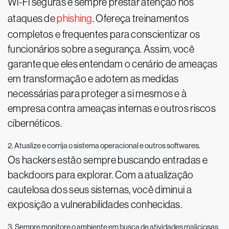
Wi-Fi seguras e sempre prestar atenção nos
ataques de
phishing
. Ofereça treinamentos
completos e frequentes para conscientizar os
funcionários sobre a segurança. Assim, você
garante que eles entendam o cenário de ameaças
em transformação e adotem as medidas
necessárias para proteger a si mesmos e à
empresa contra ameaças internas e outros riscos
cibernéticos.
2. Atualize e corrija o sistema operacional e outros softwares.
Os hackers estão sempre buscando entradas e
backdoors para explorar. Com a atualização
cautelosa dos seus sistemas, você diminui a
exposição a vulnerabilidades conhecidas.
3. Sempre monitore o ambiente em busca de atividades maliciosas