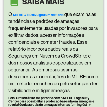
SAIBA MAIS
O
que examina as
MITRE CTID divulgou um relatório
tendências e padrões de ameaças
frequentemente usadas por invasores para
exfiltrar dados, acessar informações
confidenciais e cometer fraudes. Esse
relatório incorpora dados reais da
Segurança em Nuvem da CrowdStrike e
dos nossos analistas especializados em
segurança. As empresas usam as
descobertas e orientações do MITRE como
um método reconhecido pelo setor para ter
visibilidade e mitigar ameaças.
Leia: CrowdStrike faz parceria com o MITRE Engenuity
Center para possibilitar a proteção baseada em ameaças e
revela técnicas reais de ameaças internas (em inglês)