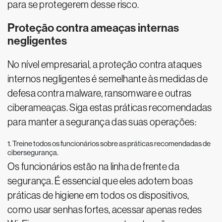
para se protegerem desse risco.
Proteção contra ameaças internas
negligentes
No nível empresarial, a proteção contra ataques
internos negligentes é semelhante às medidas de
defesa contra malware, ransomware e outras
ciberameaças. Siga estas práticas recomendadas
para manter a segurança das suas operações:
1. Treine todos os funcionários sobre as práticas recomendadas de
cibersegurança.
Os funcionários estão na linha de frente da
segurança. É essencial que eles adotem boas
práticas de higiene em todos os dispositivos,
como usar senhas fortes, acessar apenas redes