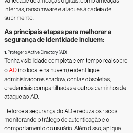
variedade de ameaças digitais, como ameaças
internas, ransomware e ataques à cadeia de
suprimento.
As principais etapas para melhorar a
segurança de identidade incluem:
1. Proteger o Active Directory (AD)
Tenha visibilidade completa e em tempo real sobre
o
AD
(no local e na nuvem) e identifique
administradores shadow, contas obsoletas,
credenciais compartilhadas e outros caminhos de
ataque ao AD.
Reforce a segurança do AD e reduza os riscos
monitorando o tráfego de autenticação e o
comportamento do usuário. Além disso, aplique