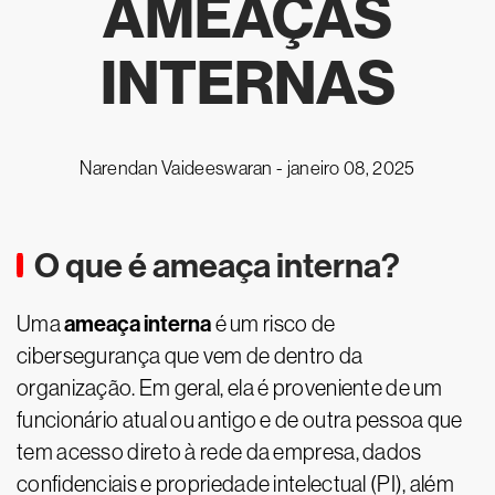
AMEAÇAS
INTERNAS
Narendan Vaideeswaran -
janeiro 08, 2025
O que é ameaça interna?
ameaça interna
Uma
é um risco de
cibersegurança que vem de dentro da
organização. Em geral, ela é proveniente de um
funcionário atual ou antigo e de outra pessoa que
tem acesso direto à rede da empresa, dados
confidenciais e propriedade intelectual (PI), além