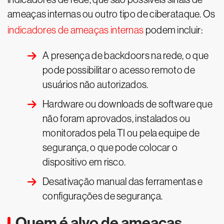
ameaças internas ou outro tipo de ciberataque. Os
indicadores de ameaças internas
podem incluir:
A presença de backdoors na rede, o que
pode possibilitar o acesso remoto de
usuários não autorizados.
Hardware ou downloads de software que
não foram aprovados, instalados ou
monitorados pela TI ou pela equipe de
segurança, o que pode colocar o
dispositivo em risco.
Desativação manual das ferramentas e
configurações de segurança.
Quem é alvo de ameaças